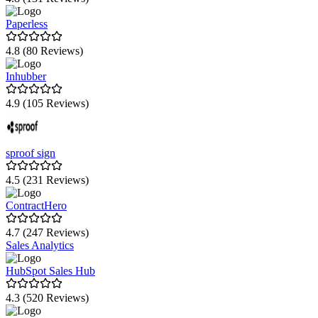
FP Sign
Paperless
ADITO xRM
4.8 (80 Reviews)
retailAds
Inhubber
impact.com
4.9 (105 Reviews)
sproof sign
4.5 (231 Reviews)
ContractHero
4.7 (247 Reviews)
Sales Analytics
HubSpot Sales Hub
4.3 (520 Reviews)