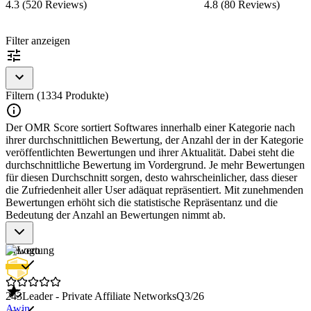
4.3 (520 Reviews)
4.8 (80 Reviews)
Item
Filter anzeigen
1
of
15
Filtern (1334 Produkte)
Der OMR Score sortiert Softwares innerhalb einer Kategorie nach
ihrer durchschnittlichen Bewertung, der Anzahl der in der Kategorie
veröffentlichten Bewertungen und ihrer Aktualität. Dabei steht die
durchschnittliche Bewertung im Vordergrund. Je mehr Bewertungen
für diesen Durchschnitt sorgen, desto wahrscheinlicher, dass dieser
die Zufriedenheit aller User adäquat repräsentiert. Mit zunehmenden
Bewertungen erhöht sich die statistische Repräsentanz und die
Bedeutung der Anzahl an Bewertungen nimmt ab.
Bewertung
243
Leader - Private Affiliate Networks
Q3/26
Awin