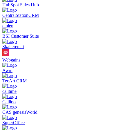
HubSpot Sales Hub
CentralStationCRM
emlen
BSI Customer Suite
Skalieren.ai
Webgains
Awin
TecArt CRM
calltime
Callioo
CAS genesisWorld
SuperOffice