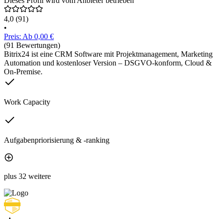
Dieses Profil wird vom Anbieter betrieben
4,0
(91)
•
Preis: Ab 0,00 €
(91 Bewertungen)
Bitrix24 ist eine CRM Software mit Projektmanagement, Marketing
Automation und kostenloser Version – DSGVO-konform, Cloud &
On-Premise.
Work Capacity
Aufgabenpriorisierung & -ranking
plus 32 weitere