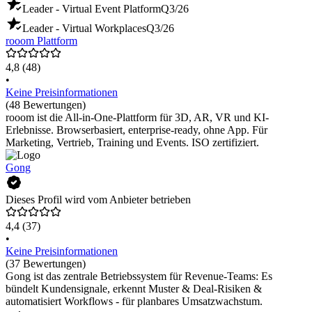
Leader - Virtual Event Platform
Q3/26
Leader - Virtual Workplaces
Q3/26
rooom Plattform
4,8
(48)
•
Keine Preisinformationen
(48 Bewertungen)
rooom ist die All-in-One-Plattform für 3D, AR, VR und KI-
Erlebnisse. Browserbasiert, enterprise-ready, ohne App. Für
Marketing, Vertrieb, Training und Events. ISO zertifiziert.
Gong
Dieses Profil wird vom Anbieter betrieben
4,4
(37)
•
Keine Preisinformationen
(37 Bewertungen)
Gong ist das zentrale Betriebssystem für Revenue-Teams: Es
bündelt Kundensignale, erkennt Muster & Deal-Risiken &
automatisiert Workflows - für planbares Umsatzwachstum.