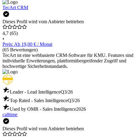
TecArt CRM
Dieses Profil wird vom Anbieter betrieben
4,7
(65)
•
Preis: Ab 19,00 € / Monat
(65 Bewertungen)
TecArt ist eine webbasierte CRM-Software für KMU. Features sind
individuelle Erweiterungen, plattformübergreifender Zugriff und
hochwertige Sicherheitsstandards.
Leader - Lead Intelligence
Q3/26
Top Rated - Sales Intelligence
Q3/26
Used by OMR - Sales Intelligence
2026
calltime
Dieses Profil wird vom Anbieter betrieben