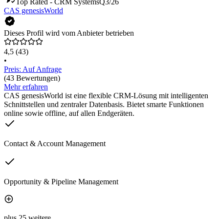
Top Rated - CRM Systems
Q3/26
CAS genesisWorld
Dieses Profil wird vom Anbieter betrieben
4,5
(43)
•
Preis: Auf Anfrage
(43 Bewertungen)
Mehr erfahren
CAS genesisWorld ist eine flexible CRM-Lösung mit intelligenten
Schnittstellen und zentraler Datenbasis. Bietet smarte Funktionen
online sowie offline, auf allen Endgeräten.
Contact & Account Management
Opportunity & Pipeline Management
plus 25 weitere