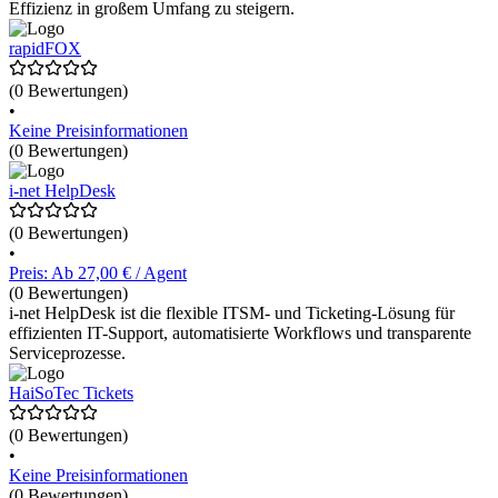
Effizienz in großem Umfang zu steigern.
rapidFOX
(0 Bewertungen)
•
Keine Preisinformationen
(0 Bewertungen)
i-net HelpDesk
(0 Bewertungen)
•
Preis: Ab 27,00 € / Agent
(0 Bewertungen)
i-net HelpDesk ist die flexible ITSM- und Ticketing-Lösung für
effizienten IT-Support, automatisierte Workflows und transparente
Serviceprozesse.
HaiSoTec Tickets
(0 Bewertungen)
•
Keine Preisinformationen
(0 Bewertungen)