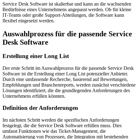
Service Desk Software ist skalierbar und kann an die wachsenden
Bedürfnisse eines Unternehmens angepasst werden. Ob für kleine
IT-Teams oder große Support-Abteilungen, die Software kann
flexibel eingesetzt werden.
Auswahlprozess für die passende Service
Desk Software
Erstellung einer Long List
Der erste Schritt im Auswahlprozess für die passende Service Desk
Software ist die Erstellung einer Long List potenzieller Anbieter.
Durch eine umfassende Recherche, basierend auf Bewertungen,
Empfehlungen und Branchenreports, werden zunächst verschiedene
Lösungen identifiziert, die die grundlegenden Anforderungen des
Unternehmens erfüllen könnten.
Definition der Anforderungen
Im nächsten Schritt werden die spezifischen Anforderungen
festgelegt, die die Service Desk Software erfüllen muss. Dies
umfasst Funktionen wie das Ticket-Management, die
Automatisierung von Prozessen, die Integration mit bestehenden