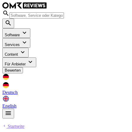
Software
Services
Content
Für Anbieter
Bewerten
Deutsch
English
Startseite