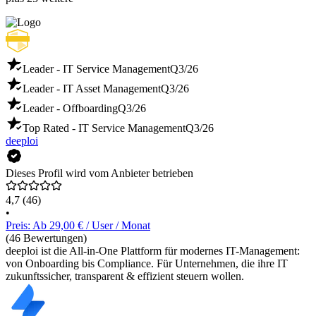
Leader - IT Service Management
Q3/26
Leader - IT Asset Management
Q3/26
Leader - Offboarding
Q3/26
Top Rated - IT Service Management
Q3/26
deeploi
Dieses Profil wird vom Anbieter betrieben
4,7
(46)
•
Preis: Ab 29,00 € / User / Monat
(46 Bewertungen)
deeploi ist die All-in-One Plattform für modernes IT-Management:
von Onboarding bis Compliance. Für Unternehmen, die ihre IT
zukunftssicher, transparent & effizient steuern wollen.