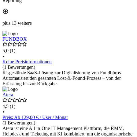
Reporting
plus 13 weitere
FUNDBOX
5,0
(1)
•
Keine Preisinformationen
(1 Bewertungen)
KI-gestützte SaaS-Lösung zur Digitalisierung von Fundbüros.
Automatisiert den gesamten Lost-&-Found-Prozess – von der
Erfassung bis zur Rückgabe.
Atera
4,5
(1)
•
Preis: Ab 129,00 € / User / Monat
(1 Bewertungen)
Atera ist eine All-in-One IT-Management-Plattform, die RMM,
Helpdesk und Ticketing mit KI kombiniert, um die organisatorische