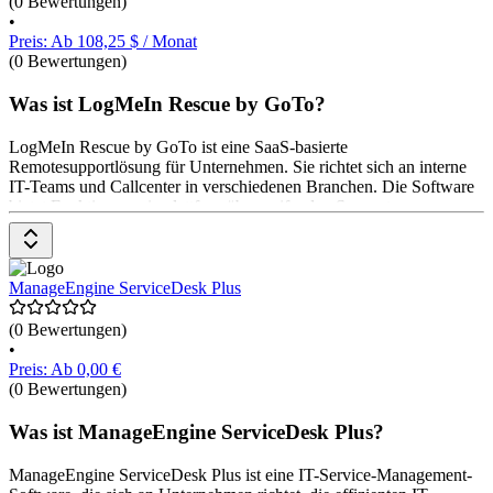
(0 Bewertungen)
•
Preis: Ab 108,25 $ / Monat
(0 Bewertungen)
Was ist LogMeIn Rescue by GoTo?
LogMeIn Rescue by GoTo ist eine SaaS-basierte
Remotesupportlösung für Unternehmen. Sie richtet sich an interne
IT-Teams und Callcenter in verschiedenen Branchen. Die Software
bietet Funktionen wie plattformübergreifenden Support,
Dateiübertragung, individuelle Anpassung und fortschrittliche
Sicherheitsmaßnahmen. Preise sind auf Anfrage erhältlich.
ManageEngine ServiceDesk Plus
(0 Bewertungen)
•
Preis: Ab 0,00 €
(0 Bewertungen)
Was ist ManageEngine ServiceDesk Plus?
ManageEngine ServiceDesk Plus ist eine IT-Service-Management-