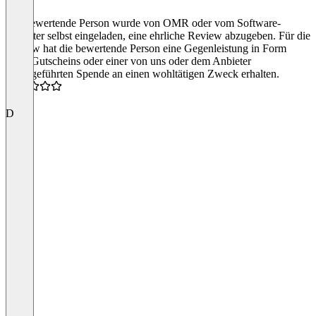
Die bewertende Person wurde von OMR oder vom Software-
Anbieter selbst eingeladen, eine ehrliche Review abzugeben. Für die
Review hat die bewertende Person eine Gegenleistung in Form
eines Gutscheins oder einer von uns oder dem Anbieter
durchgeführten Spende an einen wohltätigen Zweck erhalten.
4.0
D