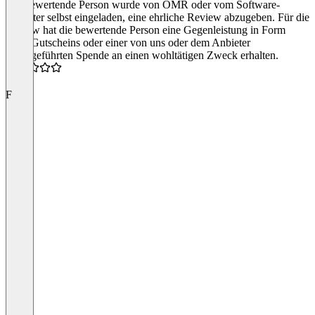
Die bewertende Person wurde von OMR oder vom Software-
Anbieter selbst eingeladen, eine ehrliche Review abzugeben. Für die
Review hat die bewertende Person eine Gegenleistung in Form
eines Gutscheins oder einer von uns oder dem Anbieter
durchgeführten Spende an einen wohltätigen Zweck erhalten.
4.0
F