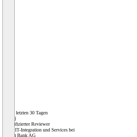
In den letzten 30 Tagen
Andrej
Verifizierter Reviewer
Leiter IT-Integration und Services
bei
Valiant Bank AG