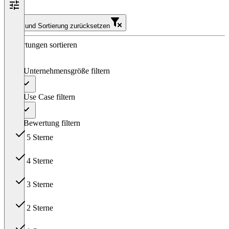
Filter und Sortierung zurücksetzen
Bewertungen sortieren
Nach Unternehmensgröße filtern
Alle
Nach Use Case filtern
Alle
Nach Bewertung filtern
5 Sterne
27
4 Sterne
8
3 Sterne
0
2 Sterne
0