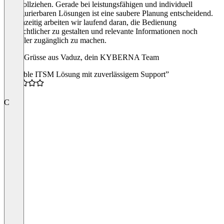
nachvollziehen. Gerade bei leistungsfähigen und individuell
konfigurierbaren Lösungen ist eine saubere Planung entscheidend.
Gleichzeitig arbeiten wir laufend daran, die Bedienung
übersichtlicher zu gestalten und relevante Informationen noch
schneller zugänglich zu machen.
Liebe Grüsse aus Vaduz, dein KYBERNA Team
“Flexible ITSM Lösung mit zuverlässigem Support”
5.0
C