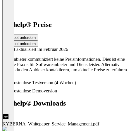
ky2help® Preise
Angebot anfordern
Angebot anfordern
Zuletzt aktualisiert im Februar 2026
Der Anbieter kommuniziert keine Preisinformationen. Dies ist eine
übliche Praxis für Softwareanbieter und Dienstleister. Alternativ
kannst du den Anbieter kontaktieren, um aktuelle Preise zu erfahren.
Kostenlose Testversion (4 Wochen)
Kostenlose Demoversion
ky2help® Downloads
KYBERNA_Whitepaper_Service_Management.pdf