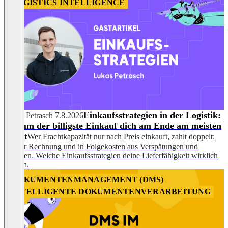
LOGISTICS INTELLIGENCE
Einkaufsstrategien in der Logistik:
Lukas Petrasch
7.8.2026
Warum der billigste Einkauf dich am Ende am meisten
kostet
Wer Frachtkapazität nur nach Preis einkauft, zahlt doppelt:
auf der Rechnung und in Folgekosten aus Verspätungen und
Schäden. Welche Einkaufsstrategien deine Lieferfähigkeit wirklich
sichern.
DOKUMENTENMANAGEMENT (DMS)
INTELLIGENTE DOKUMENTENVERARBEITUNG