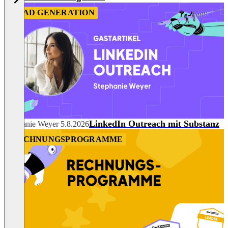
LEAD GENERATION
LinkedIn Outreach mit Substanz
Stephanie Weyer
5.8.2026
RECHNUNGSPROGRAMME