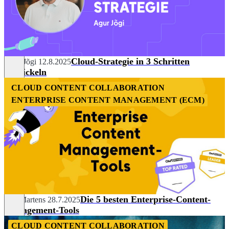
Cloud-Strategie in 3 Schritten
Agur Jõgi
12.8.2025
entwickeln
CLOUD CONTENT COLLABORATION
ENTERPRISE CONTENT MANAGEMENT (ECM)
Die 5 besten Enterprise-Content-
Nils Martens
28.7.2025
Management-Tools
CLOUD CONTENT COLLABORATION