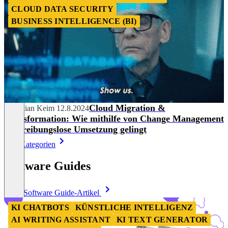
CLOUD DATA SECURITY
BUSINESS INTELLIGENCE (BI)
Cloud Migration &
Sebastian Keim
12.8.2024
Transformation: Wie mithilfe von Change Management
eine reibungslose Umsetzung gelingt
Alle Kategorien
Software Guides
Mehr Software Guide-Artikel
KI CHATBOTS
KÜNSTLICHE INTELLIGENZ
AI WRITING ASSISTANT
KI TEXT GENERATOR