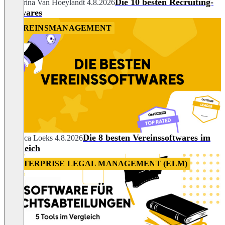
Die 10 besten Recruiting-
Katharina Van Hoeylandt
4.8.2026
Softwares
VEREINSMANAGEMENT
Die 8 besten Vereinssoftwares im
Rebecca Loeks
4.8.2026
Vergleich
ENTERPRISE LEGAL MANAGEMENT (ELM)