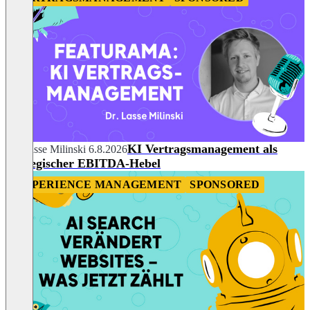
KI Vertragsmanagement als
Dr. Lasse Milinski
6.8.2026
strategischer EBITDA-Hebel
EXPERIENCE MANAGEMENT
SPONSORED