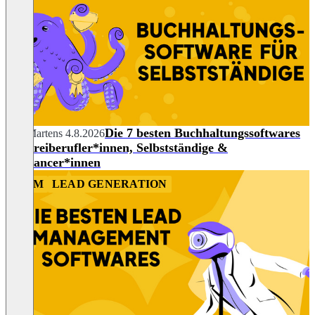
Die 7 besten Buchhaltungssoftwares
Nils Martens
4.8.2026
für Freiberufler*innen, Selbstständige &
Freelancer*innen
CRM
LEAD GENERATION