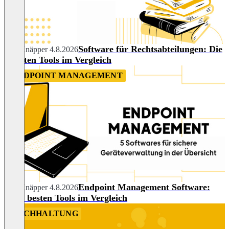
Software für Rechtsabteilungen: Die
Nils Knäpper
4.8.2026
5 besten Tools im Vergleich
ENDPOINT MANAGEMENT
Endpoint Management Software:
Nils Knäpper
4.8.2026
Die 5 besten Tools im Vergleich
BUCHHALTUNG