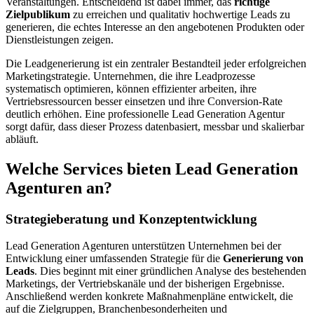
Veranstaltungen. Entscheidend ist dabei immer, das
richtige
Zielpublikum
zu erreichen und qualitativ hochwertige Leads zu
generieren, die echtes Interesse an den angebotenen Produkten oder
Dienstleistungen zeigen.
Die Leadgenerierung ist ein zentraler Bestandteil jeder erfolgreichen
Marketingstrategie. Unternehmen, die ihre Leadprozesse
systematisch optimieren, können effizienter arbeiten, ihre
Vertriebsressourcen besser einsetzen und ihre Conversion-Rate
deutlich erhöhen. Eine professionelle Lead Generation Agentur
sorgt dafür, dass dieser Prozess datenbasiert, messbar und skalierbar
abläuft.
Welche Services bieten Lead Generation
Agenturen an?
Strategieberatung und Konzeptentwicklung
Lead Generation Agenturen unterstützen Unternehmen bei der
Entwicklung einer umfassenden Strategie für die
Generierung von
Leads
. Dies beginnt mit einer gründlichen Analyse des bestehenden
Marketings, der Vertriebskanäle und der bisherigen Ergebnisse.
Anschließend werden konkrete Maßnahmenpläne entwickelt, die
auf die Zielgruppen, Branchenbesonderheiten und