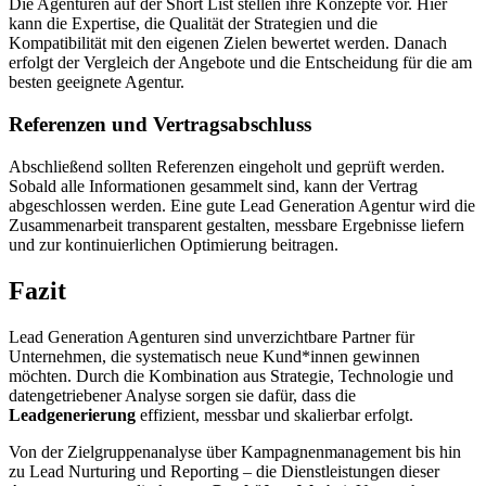
Die Agenturen auf der Short List stellen ihre Konzepte vor. Hier
kann die Expertise, die Qualität der Strategien und die
Kompatibilität mit den eigenen Zielen bewertet werden. Danach
erfolgt der Vergleich der Angebote und die Entscheidung für die am
besten geeignete Agentur.
Referenzen und Vertragsabschluss
Abschließend sollten Referenzen eingeholt und geprüft werden.
Sobald alle Informationen gesammelt sind, kann der Vertrag
abgeschlossen werden. Eine gute Lead Generation Agentur wird die
Zusammenarbeit transparent gestalten, messbare Ergebnisse liefern
und zur kontinuierlichen Optimierung beitragen.
Fazit
Lead Generation Agenturen sind unverzichtbare Partner für
Unternehmen, die systematisch neue Kund*innen gewinnen
möchten. Durch die Kombination aus Strategie, Technologie und
datengetriebener Analyse sorgen sie dafür, dass die
Leadgenerierung
effizient, messbar und skalierbar erfolgt.
Von der Zielgruppenanalyse über Kampagnenmanagement bis hin
zu Lead Nurturing und Reporting – die Dienstleistungen dieser