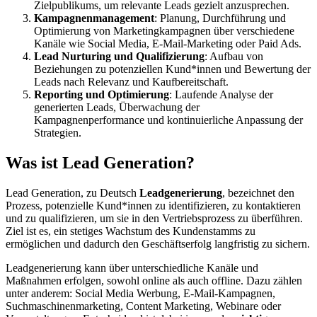
Zielpublikums, um relevante Leads gezielt anzusprechen.
Kampagnenmanagement
: Planung, Durchführung und
Optimierung von Marketingkampagnen über verschiedene
Kanäle wie Social Media, E-Mail-Marketing oder Paid Ads.
Lead Nurturing und Qualifizierung
: Aufbau von
Beziehungen zu potenziellen Kund*innen und Bewertung der
Leads nach Relevanz und Kaufbereitschaft.
Reporting und Optimierung
: Laufende Analyse der
generierten Leads, Überwachung der
Kampagnenperformance und kontinuierliche Anpassung der
Strategien.
Was ist Lead Generation?
Lead Generation, zu Deutsch
Leadgenerierung
, bezeichnet den
Prozess, potenzielle Kund*innen zu identifizieren, zu kontaktieren
und zu qualifizieren, um sie in den Vertriebsprozess zu überführen.
Ziel ist es, ein stetiges Wachstum des Kundenstamms zu
ermöglichen und dadurch den Geschäftserfolg langfristig zu sichern.
Leadgenerierung kann über unterschiedliche Kanäle und
Maßnahmen erfolgen, sowohl online als auch offline. Dazu zählen
unter anderem: Social Media Werbung, E-Mail-Kampagnen,
Suchmaschinenmarketing, Content Marketing, Webinare oder