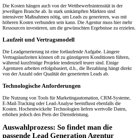
Die Kosten hängen auch von der Wettbewerbsintensität in der
jeweiligen Branche ab. In stark umkämpften Märkten sind
intensivere Maßnahmen nötig, um Leads zu generieren, was mit
höheren Kosten verbunden sein kann. Die Agentur muss hier mehr
Ressourcen investieren, um die gewünschten Ergebnisse zu erzielen.
Laufzeit und Vertragsmodell
Die Leadgenerierung ist eine fortlaufende Aufgabe. Längere
Vertragslaufzeiten können oft zu günstigeren Konditionen führen,
während kurzfristige Projekte tendenziell teurer sind. Einige
Agenturen arbeiten erfolgsbasiert, d.h., die Bezahlung hängt direkt
von der Anzahl oder Qualität der generierten Leads ab.
Technologische Anforderungen
Die Nutzung von Tools für Marketingautomation, CRM-Systeme,
E-Mail-Tracking oder Lead-Analyse beeinflusst ebenfalls die
Kosten. Hochentwickelte Technologien liefern wertvolle Daten,
erhöhen jedoch den Preis der Dienstleistung.
Auswahlprozess: So findet man die
passende Lead Generation Agentur