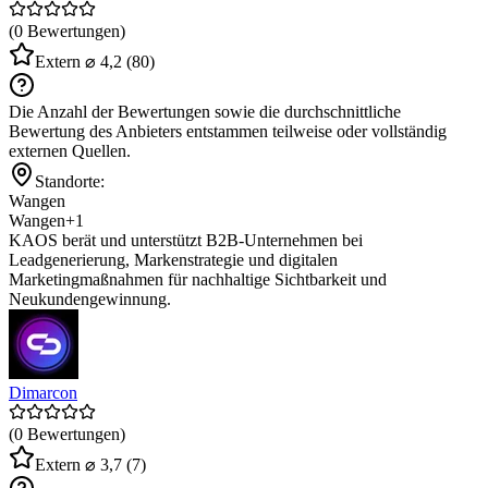
(0 Bewertungen)
Extern
⌀ 4,2
(80)
Die Anzahl der Bewertungen sowie die durchschnittliche
Bewertung des Anbieters entstammen teilweise oder vollständig
externen Quellen.
Standorte:
Wangen
Wangen
+1
KAOS berät und unterstützt B2B-Unternehmen bei
Leadgenerierung, Markenstrategie und digitalen
Marketingmaßnahmen für nachhaltige Sichtbarkeit und
Neukundengewinnung.
Dimarcon
(0 Bewertungen)
Extern
⌀ 3,7
(7)