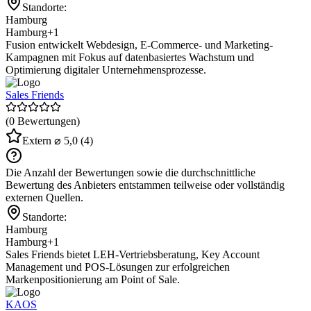
Standorte:
Hamburg
Hamburg
+1
Fusion entwickelt Webdesign, E-Commerce- und Marketing-
Kampagnen mit Fokus auf datenbasiertes Wachstum und
Optimierung digitaler Unternehmensprozesse.
Sales Friends
(0 Bewertungen)
Extern
⌀ 5,0
(4)
Die Anzahl der Bewertungen sowie die durchschnittliche
Bewertung des Anbieters entstammen teilweise oder vollständig
externen Quellen.
Standorte:
Hamburg
Hamburg
+1
Sales Friends bietet LEH-Vertriebsberatung, Key Account
Management und POS-Lösungen zur erfolgreichen
Markenpositionierung am Point of Sale.
KAOS