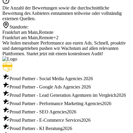
Die Anzahl der Bewertungen sowie die durchschnittliche
Bewertung des Anbieters entstammen teilweise oder vollständig
externen Quellen.
Standorte:
Frankfurt am Main
,
Remote
Frankfurt am Main
,
Remote
+2
Wir holen messbare Performance aus euren Ads. Schnell, proaktiv
und datengetrieben pushen wir Wachstum auf allen relevanten
Plattformen. Startet jetzt mit einem kostenlosen Audit!
Proud Partner - Social Media Agencies
2026
Proud Partner - Google Ads Agencies
2026
Proud Partner - Lead Generation Agenturen im Vergleich
2026
Proud Partner - Performance Marketing Agencies
2026
Proud Partner - SEO Agencies
2026
Proud Partner - E-Commerce Services
2026
Proud Partner - KI Beratung
2026