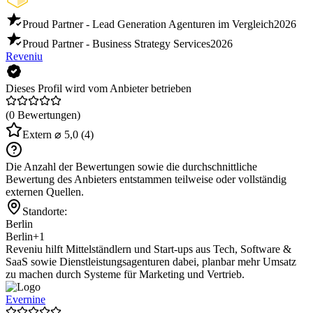
Proud Partner - Lead Generation Agenturen im Vergleich
2026
Proud Partner - Business Strategy Services
2026
Reveniu
Dieses Profil wird vom Anbieter betrieben
(0 Bewertungen)
Extern
⌀ 5,0
(4)
Die Anzahl der Bewertungen sowie die durchschnittliche
Bewertung des Anbieters entstammen teilweise oder vollständig
externen Quellen.
Standorte:
Berlin
Berlin
+1
Reveniu hilft Mittelständlern und Start-ups aus Tech, Software &
SaaS sowie Dienstleistungsagenturen dabei, planbar mehr Umsatz
zu machen durch Systeme für Marketing und Vertrieb.
Evernine