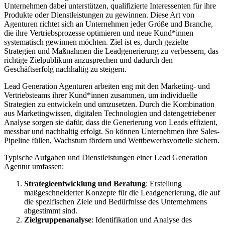
Unternehmen dabei unterstützen, qualifizierte Interessenten für ihre
Produkte oder Dienstleistungen zu gewinnen. Diese Art von
Agenturen richtet sich an Unternehmen jeder Größe und Branche,
die ihre Vertriebsprozesse optimieren und neue Kund*innen
systematisch gewinnen möchten. Ziel ist es, durch gezielte
Strategien und Maßnahmen die Leadgenerierung zu verbessern, das
richtige Zielpublikum anzusprechen und dadurch den
Geschäftserfolg nachhaltig zu steigern.
Lead Generation Agenturen arbeiten eng mit den Marketing- und
Vertriebsteams ihrer Kund*innen zusammen, um individuelle
Strategien zu entwickeln und umzusetzen. Durch die Kombination
aus Marketingwissen, digitalen Technologien und datengetriebener
Analyse sorgen sie dafür, dass die Generierung von Leads effizient,
messbar und nachhaltig erfolgt. So können Unternehmen ihre Sales-
Pipeline füllen, Wachstum fördern und Wettbewerbsvorteile sichern.
Typische Aufgaben und Dienstleistungen einer Lead Generation
Agentur umfassen:
Strategieentwicklung und Beratung
: Erstellung
maßgeschneiderter Konzepte für die Leadgenerierung, die auf
die spezifischen Ziele und Bedürfnisse des Unternehmens
abgestimmt sind.
Zielgruppenanalyse
: Identifikation und Analyse des