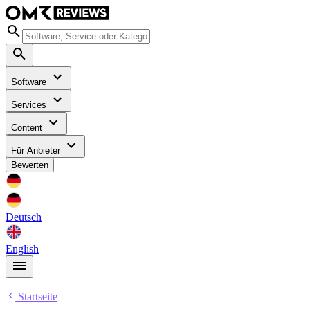
Software
Services
Content
Für Anbieter
Bewerten
Deutsch
English
Startseite