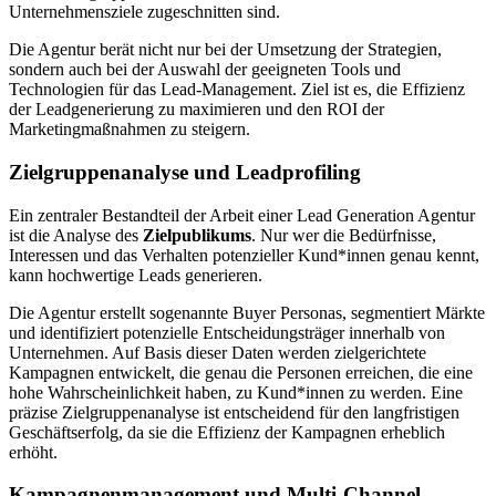
Unternehmensziele zugeschnitten sind.
Die Agentur berät nicht nur bei der Umsetzung der Strategien,
sondern auch bei der Auswahl der geeigneten Tools und
Technologien für das Lead-Management. Ziel ist es, die Effizienz
der Leadgenerierung zu maximieren und den ROI der
Marketingmaßnahmen zu steigern.
Zielgruppenanalyse und Leadprofiling
Ein zentraler Bestandteil der Arbeit einer Lead Generation Agentur
ist die Analyse des
Zielpublikums
. Nur wer die Bedürfnisse,
Interessen und das Verhalten potenzieller Kund*innen genau kennt,
kann hochwertige Leads generieren.
Die Agentur erstellt sogenannte Buyer Personas, segmentiert Märkte
und identifiziert potenzielle Entscheidungsträger innerhalb von
Unternehmen. Auf Basis dieser Daten werden zielgerichtete
Kampagnen entwickelt, die genau die Personen erreichen, die eine
hohe Wahrscheinlichkeit haben, zu Kund*innen zu werden. Eine
präzise Zielgruppenanalyse ist entscheidend für den langfristigen
Geschäftserfolg, da sie die Effizienz der Kampagnen erheblich
erhöht.
Kampagnenmanagement und Multi-Channel-