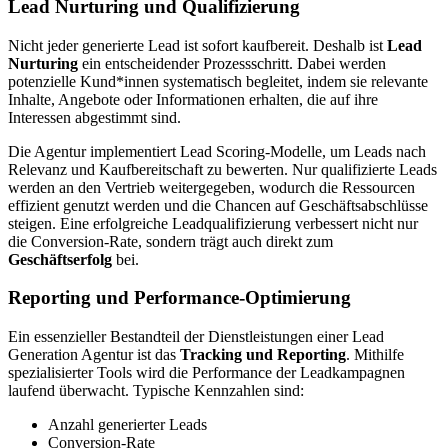
Lead Nurturing und Qualifizierung
Nicht jeder generierte Lead ist sofort kaufbereit. Deshalb ist
Lead
Nurturing
ein entscheidender Prozessschritt. Dabei werden
potenzielle Kund*innen systematisch begleitet, indem sie relevante
Inhalte, Angebote oder Informationen erhalten, die auf ihre
Interessen abgestimmt sind.
Die Agentur implementiert Lead Scoring-Modelle, um Leads nach
Relevanz und Kaufbereitschaft zu bewerten. Nur qualifizierte Leads
werden an den Vertrieb weitergegeben, wodurch die Ressourcen
effizient genutzt werden und die Chancen auf Geschäftsabschlüsse
steigen. Eine erfolgreiche Leadqualifizierung verbessert nicht nur
die Conversion-Rate, sondern trägt auch direkt zum
Geschäftserfolg
bei.
Reporting und Performance-Optimierung
Ein essenzieller Bestandteil der Dienstleistungen einer Lead
Generation Agentur ist das
Tracking und Reporting
. Mithilfe
spezialisierter Tools wird die Performance der Leadkampagnen
laufend überwacht. Typische Kennzahlen sind:
Anzahl generierter Leads
Conversion-Rate