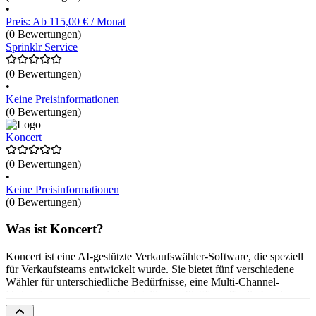
•
Preis: Ab 115,00 € / Monat
(0 Bewertungen)
Sprinklr Service
(0 Bewertungen)
•
Keine Preisinformationen
(0 Bewertungen)
Koncert
(0 Bewertungen)
•
Keine Preisinformationen
(0 Bewertungen)
Was ist Koncert?
Koncert ist eine AI-gestützte Verkaufswähler-Software, die speziell
für Verkaufsteams entwickelt wurde. Sie bietet fünf verschiedene
Wähler für unterschiedliche Bedürfnisse, eine Multi-Channel-
Verkaufssequenzer und eine intelligente Plattform für die Lead-
Bewertung und -Priorisierung. Die Software integriert sich nahtlos