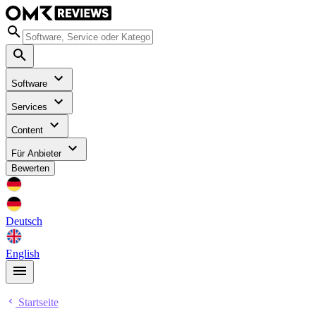
Software
Services
Content
Für Anbieter
Bewerten
Deutsch
English
Startseite