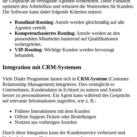
sie Gespräche an verfügbare Agenten weiterleiten. Diese Funktion
optimiert den Arbeitsfluss und reduziert die Wartezeiten für Kunden.
Die Software kann dabei folgende Kriterien nutzen:
Rundlauf-Routing
: Anrufe werden gleichmäßig auf alle
Agenten verteilt.
Kompetenzbasiertes Routing
: Anrufe werden an den
passendsten Mitarbeiter basierend auf Qualifikationen
weitergeleitet.
VIP-Routing
: Wichtige Kunden werden bevorzugt
behandelt.
Integration mit CRM-Systemen
Viele Dialer Programme lassen sich in
CRM-Systeme
(Customer
Relationship Management) integrieren. Dies ermöglicht es
Unternehmen, Kundendaten in Echtzeit zu nutzen und Anrufe
besser zu personalisieren. Ein Agent kann während des Gesprächs
auf relevante Informationen zugreifen, wie z. B.:
Frühere Interaktionen mit dem Kunden
Offene Support-Tickets oder Bestellungen
Notizen aus vorherigen Anrufen
Durch diese Integration kann der Kundenservice verbessert und