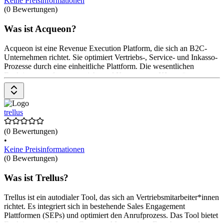
Keine Preisinformationen
(0 Bewertungen)
Was ist Acqueon?
Acqueon ist eine Revenue Execution Platform, die sich an B2C-
Unternehmen richtet. Sie optimiert Vertriebs-, Service- und Inkasso-
Prozesse durch eine einheitliche Plattform. Die wesentlichen
Funktionen umfassen omnichannel Kampagnen, KI-gestützte
Analysen, Compliance-Management und eine integrierte
Datenplattform. Preise variieren je nach Lösung und Nutzung.
trellus
(0 Bewertungen)
•
Keine Preisinformationen
(0 Bewertungen)
Was ist Trellus?
Trellus ist ein autodialer Tool, das sich an Vertriebsmitarbeiter*innen
richtet. Es integriert sich in bestehende Sales Engagement
Plattformen (SEPs) und optimiert den Anrufprozess. Das Tool bietet