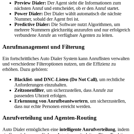
Preview Dialer:
Der Agent sieht die Informationen zum
nächsten Anruf und entscheidet, ob er den Anruf startet.
Power Dialer:
Der Dialer wählt automatisch die nächste
Nummer, sobald der Agent frei ist.
Predictive Dialer:
Die Software nutzt Algorithmen, um
mehrere Nummern gleichzeitig anzurufen und nur erfolgreich
verbundene Anrufe an verfügbare Agenten zu leiten.
Anrufmanagement und Filterung
Ein fortschrittliches Auto Dialer System kann Anruflisten verwalten
und verschiedene Filteroptionen nutzen, um die Effizienz zu
erhöhen. Dazu gehören:
Blacklist- und DNC-Listen (Do Not Call)
, um rechtliche
Anforderungen einzuhalten.
Zeitzonenfilter
, um sicherzustellen, dass Anrufe zur
passenden Uhrzeit erfolgen.
Erkennung von Anrufbeantwortern
, um sicherzustellen,
dass nur echte Personen erreicht werden.
Anrufverteilung und Agenten-Routing
Auto Dialer ermöglichen eine
intelligente Anrufverteilung
, indem