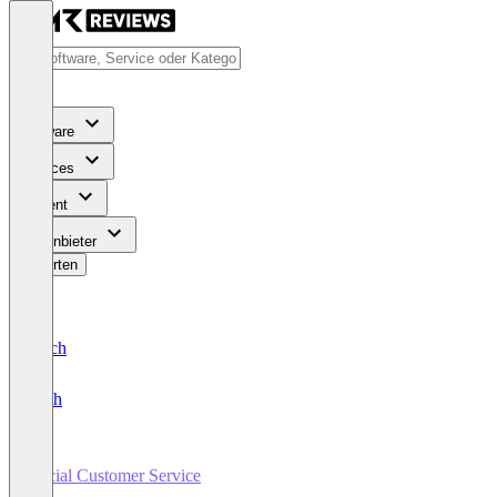
Software
Services
Content
Für Anbieter
Bewerten
Deutsch
English
Social Customer Service