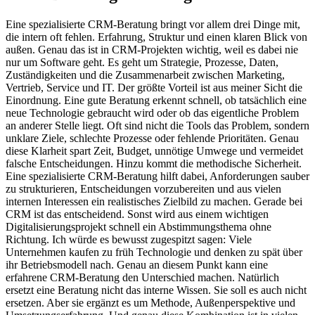
Eine spezialisierte CRM-Beratung bringt vor allem drei Dinge mit,
die intern oft fehlen. Erfahrung, Struktur und einen klaren Blick von
außen. Genau das ist in CRM-Projekten wichtig, weil es dabei nie
nur um Software geht. Es geht um Strategie, Prozesse, Daten,
Zuständigkeiten und die Zusammenarbeit zwischen Marketing,
Vertrieb, Service und IT. Der größte Vorteil ist aus meiner Sicht die
Einordnung. Eine gute Beratung erkennt schnell, ob tatsächlich eine
neue Technologie gebraucht wird oder ob das eigentliche Problem
an anderer Stelle liegt. Oft sind nicht die Tools das Problem, sondern
unklare Ziele, schlechte Prozesse oder fehlende Prioritäten. Genau
diese Klarheit spart Zeit, Budget, unnötige Umwege und vermeidet
falsche Entscheidungen. Hinzu kommt die methodische Sicherheit.
Eine spezialisierte CRM-Beratung hilft dabei, Anforderungen sauber
zu strukturieren, Entscheidungen vorzubereiten und aus vielen
internen Interessen ein realistisches Zielbild zu machen. Gerade bei
CRM ist das entscheidend. Sonst wird aus einem wichtigen
Digitalisierungsprojekt schnell ein Abstimmungsthema ohne
Richtung. Ich würde es bewusst zugespitzt sagen: Viele
Unternehmen kaufen zu früh Technologie und denken zu spät über
ihr Betriebsmodell nach. Genau an diesem Punkt kann eine
erfahrene CRM-Beratung den Unterschied machen. Natürlich
ersetzt eine Beratung nicht das interne Wissen. Sie soll es auch nicht
ersetzen. Aber sie ergänzt es um Methode, Außenperspektive und