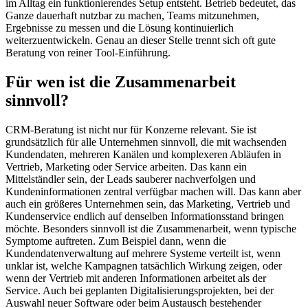
im Alltag ein funktionierendes Setup entsteht. Betrieb bedeutet, das
Ganze dauerhaft nutzbar zu machen, Teams mitzunehmen,
Ergebnisse zu messen und die Lösung kontinuierlich
weiterzuentwickeln. Genau an dieser Stelle trennt sich oft gute
Beratung von reiner Tool-Einführung.
Für wen ist die Zusammenarbeit
sinnvoll?
CRM-Beratung ist nicht nur für Konzerne relevant. Sie ist
grundsätzlich für alle Unternehmen sinnvoll, die mit wachsenden
Kundendaten, mehreren Kanälen und komplexeren Abläufen in
Vertrieb, Marketing oder Service arbeiten. Das kann ein
Mittelständler sein, der Leads sauberer nachverfolgen und
Kundeninformationen zentral verfügbar machen will. Das kann aber
auch ein größeres Unternehmen sein, das Marketing, Vertrieb und
Kundenservice endlich auf denselben Informationsstand bringen
möchte. Besonders sinnvoll ist die Zusammenarbeit, wenn typische
Symptome auftreten. Zum Beispiel dann, wenn die
Kundendatenverwaltung auf mehrere Systeme verteilt ist, wenn
unklar ist, welche Kampagnen tatsächlich Wirkung zeigen, oder
wenn der Vertrieb mit anderen Informationen arbeitet als der
Service. Auch bei geplanten Digitalisierungsprojekten, bei der
Auswahl neuer Software oder beim Austausch bestehender