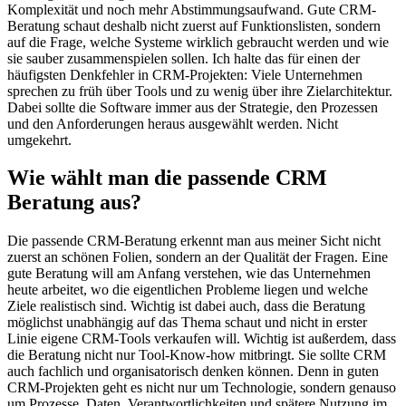
Komplexität und noch mehr Abstimmungsaufwand. Gute CRM-
Beratung schaut deshalb nicht zuerst auf Funktionslisten, sondern
auf die Frage, welche Systeme wirklich gebraucht werden und wie
sie sauber zusammenspielen sollen. Ich halte das für einen der
häufigsten Denkfehler in CRM-Projekten: Viele Unternehmen
sprechen zu früh über Tools und zu wenig über ihre Zielarchitektur.
Dabei sollte die Software immer aus der Strategie, den Prozessen
und den Anforderungen heraus ausgewählt werden. Nicht
umgekehrt.
Wie wählt man die passende CRM
Beratung aus?
Die passende CRM-Beratung erkennt man aus meiner Sicht nicht
zuerst an schönen Folien, sondern an der Qualität der Fragen. Eine
gute Beratung will am Anfang verstehen, wie das Unternehmen
heute arbeitet, wo die eigentlichen Probleme liegen und welche
Ziele realistisch sind. Wichtig ist dabei auch, dass die Beratung
möglichst unabhängig auf das Thema schaut und nicht in erster
Linie eigene CRM-Tools verkaufen will. Wichtig ist außerdem, dass
die Beratung nicht nur Tool-Know-how mitbringt. Sie sollte CRM
auch fachlich und organisatorisch denken können. Denn in guten
CRM-Projekten geht es nicht nur um Technologie, sondern genauso
um Prozesse, Daten, Verantwortlichkeiten und spätere Nutzung im