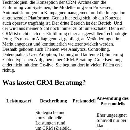
Technologien, die Konzeption der CRM-Architektur, die
Einführung von Systemen, die Modellierung von Prozessen,
Automatisierungen im Kampagnenmanagement und die Integration
angrenzender Plattformen. Genau hier zeigt sich, ob ein Konzept
auch operativ tragfähig ist. Der dritte Bereich ist der Betrieb. Und
der wird aus meiner Sicht noch immer zu oft unterschätzt. Denn ein
CRM ist nicht nach der Einführung einer ausgewählten Technologie
fertig. Es muss im Alltag genutzt, gepflegt, an Veränderungen im
Markt angepasst und kontinuierlich weiterentwickelt werden.
Deshalb gehören auch Themen wie Analytics, Controlling,
Datenqualität, User Adoption, Training und laufende Optimierung
zu den typischen Aufgaben einer CRM-Beratung. Gute Beratung
endet nicht mit dem Go-live. Sie beginnt dort in vielen Fällen erst
richtig.
Was kostet CRM Beratung?
Anwendung des
Leistungsart
Beschreibung
Preismodell
Preismodells
Strategische und
Eher ungeeignet.
konzeptionelle
Sinnvoll nur bei
Leistungen rund
klar
um CRM (Zielbild,