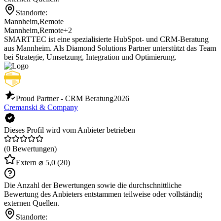
Standorte:
Mannheim
,
Remote
Mannheim
,
Remote
+2
SMARTTEC ist eine spezialisierte HubSpot- und CRM-Beratung
aus Mannheim. Als Diamond Solutions Partner unterstützt das Team
bei Strategie, Umsetzung, Integration und Optimierung.
Proud Partner - CRM Beratung
2026
Cremanski & Company
Dieses Profil wird vom Anbieter betrieben
(0 Bewertungen)
Extern
⌀ 5,0
(20)
Die Anzahl der Bewertungen sowie die durchschnittliche
Bewertung des Anbieters entstammen teilweise oder vollständig
externen Quellen.
Standorte: