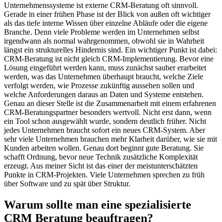
Unternehmenssysteme ist externe CRM-Beratung oft sinnvoll.
Gerade in einer frühen Phase ist der Blick von außen oft wichtiger
als das tiefe interne Wissen über einzelne Abläufe oder die eigene
Branche. Denn viele Probleme werden im Unternehmen selbst
irgendwann als normal wahrgenommen, obwohl sie in Wahrheit
längst ein strukturelles Hindernis sind. Ein wichtiger Punkt ist dabei:
CRM-Beratung ist nicht gleich CRM-Implementierung. Bevor eine
Lösung eingeführt werden kann, muss zunächst sauber erarbeitet
werden, was das Unternehmen überhaupt braucht, welche Ziele
verfolgt werden, wie Prozesse zukünftig aussehen sollen und
welche Anforderungen daraus an Daten und Systeme entstehen.
Genau an dieser Stelle ist die Zusammenarbeit mit einem erfahrenen
CRM-Beratungspartner besonders wertvoll. Nicht erst dann, wenn
ein Tool schon ausgewählt wurde, sondern deutlich früher. Nicht
jedes Unternehmen braucht sofort ein neues CRM-System. Aber
sehr viele Unternehmen brauchen mehr Klarheit darüber, wie sie mit
Kunden arbeiten wollen. Genau dort beginnt gute Beratung. Sie
schafft Ordnung, bevor neue Technik zusätzliche Komplexität
erzeugt. Aus meiner Sicht ist das einer der meistunterschätzten
Punkte in CRM-Projekten. Viele Unternehmen sprechen zu früh
über Software und zu spät über Struktur.
Warum sollte man eine spezialisierte
CRM Beratung beauftragen?