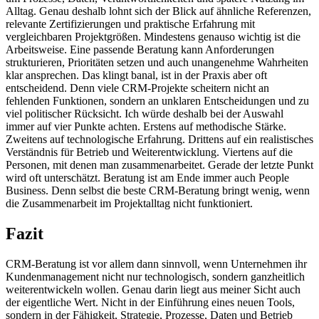
Alltag. Genau deshalb lohnt sich der Blick auf ähnliche Referenzen,
relevante Zertifizierungen und praktische Erfahrung mit
vergleichbaren Projektgrößen. Mindestens genauso wichtig ist die
Arbeitsweise. Eine passende Beratung kann Anforderungen
strukturieren, Prioritäten setzen und auch unangenehme Wahrheiten
klar ansprechen. Das klingt banal, ist in der Praxis aber oft
entscheidend. Denn viele CRM-Projekte scheitern nicht an
fehlenden Funktionen, sondern an unklaren Entscheidungen und zu
viel politischer Rücksicht. Ich würde deshalb bei der Auswahl
immer auf vier Punkte achten. Erstens auf methodische Stärke.
Zweitens auf technologische Erfahrung. Drittens auf ein realistisches
Verständnis für Betrieb und Weiterentwicklung. Viertens auf die
Personen, mit denen man zusammenarbeitet. Gerade der letzte Punkt
wird oft unterschätzt. Beratung ist am Ende immer auch People
Business. Denn selbst die beste CRM-Beratung bringt wenig, wenn
die Zusammenarbeit im Projektalltag nicht funktioniert.
Fazit
CRM-Beratung ist vor allem dann sinnvoll, wenn Unternehmen ihr
Kundenmanagement nicht nur technologisch, sondern ganzheitlich
weiterentwickeln wollen. Genau darin liegt aus meiner Sicht auch
der eigentliche Wert. Nicht in der Einführung eines neuen Tools,
sondern in der Fähigkeit, Strategie, Prozesse, Daten und Betrieb