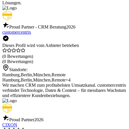
Lösungen.
Proud Partner - CRM Beratung
2026
customercentrix
Dieses Profil wird vom Anbieter betrieben
(0 Bewertungen)
(0 Bewertungen)
Standorte:
Hamburg
,
Berlin
,
München
,
Remote
Hamburg
,
Berlin
,
München
,
Remote
+4
Wir machen CRM zum profitabelsten Umsatzkanal. customercentrix
verbindet Technologie, Daten & Content – für messbares Wachstum
und effizientere Kundenbeziehungen.
Proud Partner
2026
CIXON