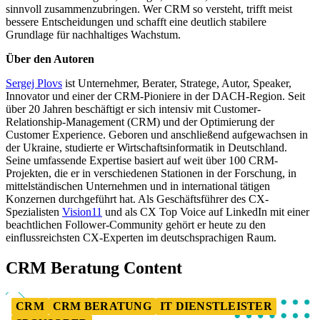
sinnvoll zusammenzubringen. Wer CRM so versteht, trifft meist
bessere Entscheidungen und schafft eine deutlich stabilere
Grundlage für nachhaltiges Wachstum.
Über den Autoren
Sergej Plovs
ist Unternehmer, Berater, Stratege, Autor, Speaker,
Innovator und einer der CRM-Pioniere in der DACH-Region. Seit
über 20 Jahren beschäftigt er sich intensiv mit Customer-
Relationship-Management (CRM) und der Optimierung der
Customer Experience. Geboren und anschließend aufgewachsen in
der Ukraine, studierte er Wirtschaftsinformatik in Deutschland.
Seine umfassende Expertise basiert auf weit über 100 CRM-
Projekten, die er in verschiedenen Stationen in der Forschung, in
mittelständischen Unternehmen und in international tätigen
Konzernen durchgeführt hat. Als Geschäftsführer des CX-
Spezialisten
Vision11
und als CX Top Voice auf LinkedIn mit einer
beachtlichen Follower-Community gehört er heute zu den
einflussreichsten CX-Experten im deutschsprachigen Raum.
CRM Beratung Content
CRM
CRM BERATUNG
IT DIENSTLEISTER