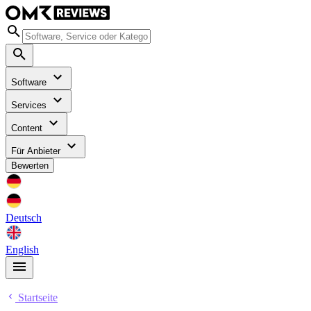
Software
Services
Content
Für Anbieter
Bewerten
Deutsch
English
Startseite