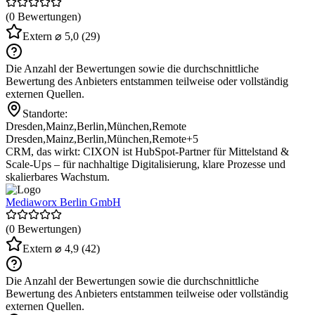
(0 Bewertungen)
Extern
⌀ 5,0
(29)
Die Anzahl der Bewertungen sowie die durchschnittliche
Bewertung des Anbieters entstammen teilweise oder vollständig
externen Quellen.
Standorte:
Dresden
,
Mainz
,
Berlin
,
München
,
Remote
Dresden
,
Mainz
,
Berlin
,
München
,
Remote
+5
CRM, das wirkt: CIXON ist HubSpot-Partner für Mittelstand &
Scale-Ups – für nachhaltige Digitalisierung, klare Prozesse und
skalierbares Wachstum.
Mediaworx Berlin GmbH
(0 Bewertungen)
Extern
⌀ 4,9
(42)
Die Anzahl der Bewertungen sowie die durchschnittliche
Bewertung des Anbieters entstammen teilweise oder vollständig
externen Quellen.