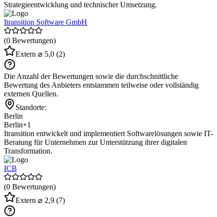
Strategieentwicklung und technischer Umsetzung.
Itransition Software GmbH
(0 Bewertungen)
Extern
⌀ 5,0
(2)
Die Anzahl der Bewertungen sowie die durchschnittliche
Bewertung des Anbieters entstammen teilweise oder vollständig
externen Quellen.
Standorte:
Berlin
Berlin
+1
Itransition entwickelt und implementiert Softwarelösungen sowie IT-
Beratung für Unternehmen zur Unterstützung ihrer digitalen
Transformation.
ICB
(0 Bewertungen)
Extern
⌀ 2,9
(7)