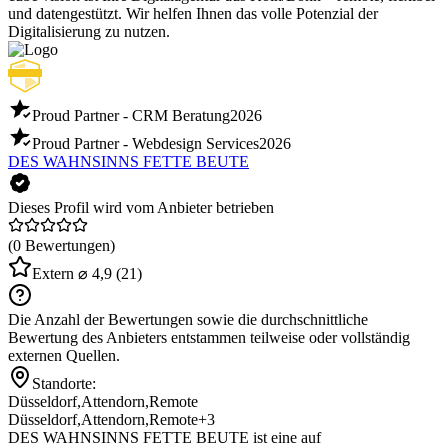
und datengestützt. Wir helfen Ihnen das volle Potenzial der
Digitalisierung zu nutzen.
Proud Partner - CRM Beratung
2026
Proud Partner - Webdesign Services
2026
DES WAHNSINNS FETTE BEUTE
Dieses Profil wird vom Anbieter betrieben
(0 Bewertungen)
Extern
⌀ 4,9
(21)
Die Anzahl der Bewertungen sowie die durchschnittliche
Bewertung des Anbieters entstammen teilweise oder vollständig
externen Quellen.
Standorte:
Düsseldorf
,
Attendorn
,
Remote
Düsseldorf
,
Attendorn
,
Remote
+3
DES WAHNSINNS FETTE BEUTE ist eine auf