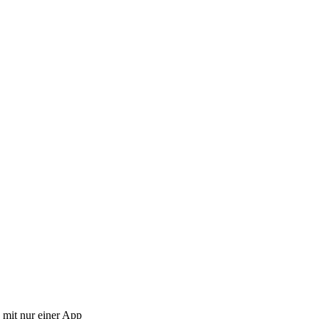
 mit nur einer App