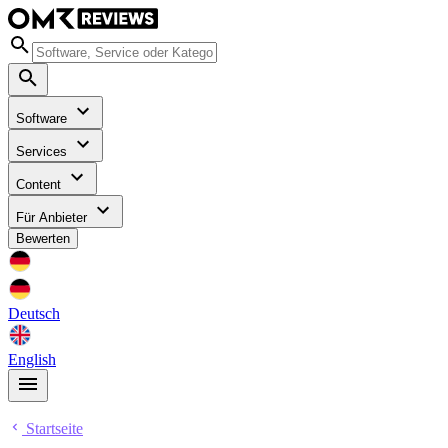
Software
Services
Content
Für Anbieter
Bewerten
Deutsch
English
Startseite