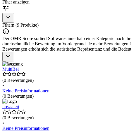
Filter anzeigen
Filtern (9 Produkte)
Der OMR Score sortiert Softwares innerhalb einer Kategorie nach ihre
durchschnittliche Bewertung im Vordergrund. Je mehr Bewertungen für
Bewertungen erhöht sich die statistische Repräsentanz und die Bede
Bewertung
MultiBel
(0 Bewertungen)
•
Keine Preisinformationen
(0 Bewertungen)
novaalert
(0 Bewertungen)
•
Keine Preisinformationen