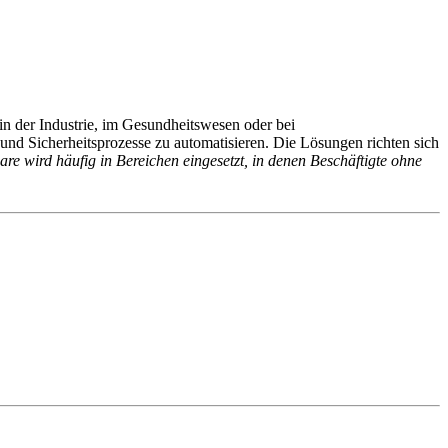
in der Industrie, im Gesundheitswesen oder bei
 und Sicherheitsprozesse zu automatisieren. Die Lösungen richten sich
re wird häufig in Bereichen eingesetzt, in denen Beschäftigte ohne
ll schnell reagieren zu können. Man profitiert von höherer
weisen: