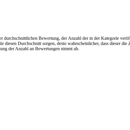
r durchschnittlichen Bewertung, der Anzahl der in der Kategorie veröff
 diesen Durchschnitt sorgen, desto wahrscheinlicher, dass dieser die Z
utung der Anzahl an Bewertungen nimmt ab.