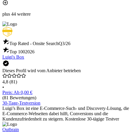
plus 44 weitere
Top Rated - Onsite Search
Q3/26
Top 100
2026
Luigi's Box
Dieses Profil wird vom Anbieter betrieben
4,8
(81)
•
Preis: Ab 0,00 €
(81 Bewertungen)
30-Tage-Testversion
Luigi’s Box ist eine E-Commerce-Such- und Discovery-Lösung, die
E-Commerce-Webseiten dabei hilft, Conversions und die
Kundenzufriedenheit zu steigern. Kostenlose 30-tägige Testver
Outbrain