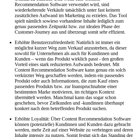
Recommendation Software verwendet wird, sind
wiederkehrende Verkäufe tatsächlich unter fast keinem
zusätzlichen Aufwand im Marketing zu erzielen. Das Tool
spielt nämlich sowieso vorhandene Inhalte lediglich zum
genau passenden Zeitpunkt bzw. zur idealen Phase der
Customer-Journey aus und überzeugt somit sehr effizient.
Erhöhte Benutzerzufriedenheit: Natürlich ist immer ein
möglichst kurzer Weg zum Verkauf anzustreben, da dieser
sowohl für Unternehmen als auch für Kundinnen und
Kunden – wenn das Produkt wirklich passt - den großen
Vorteil eines stark reduzierten Aufwands bedeutet. Mit
Content Recommendation Software kann genau ein solch
verkürzter Weg geschaffen werden, indem ein passendes
Produkt oder auch Informationen, die zum Kauf eines
passenden Produkts bzw. zur Inanspruchnahme einer
bestimmten Marke motivieren, im richtigen Kontext
übermittelt werden. Manchmal kann das sogar schon
geschehen, bevor Zielkunden und -kundinnen überhaupt
konkret nach dem betreffenden Produkt suchen.
Erhöhte Loyalität: Über Content Recommendation Software
können (potenzielle) Kundinnen und Kunden dazu gebracht
werden, mehr Zeit auf einer Website zu verbringen und deren
Inhalte intensiv zu nutzen. Somit festigt sich das Standing der