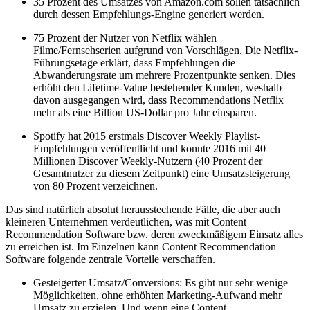
35 Prozent des Umsatzes von Amazon.com sollen tatsächlich
durch dessen Empfehlungs-Engine generiert werden.
75 Prozent der Nutzer von Netflix wählen
Filme/Fernsehserien aufgrund von Vorschlägen. Die Netflix-
Führungsetage erklärt, dass Empfehlungen die
Abwanderungsrate um mehrere Prozentpunkte senken. Dies
erhöht den Lifetime-Value bestehender Kunden, weshalb
davon ausgegangen wird, dass Recommendations Netflix
mehr als eine Billion US-Dollar pro Jahr einsparen.
Spotify hat 2015 erstmals Discover Weekly Playlist-
Empfehlungen veröffentlicht und konnte 2016 mit 40
Millionen Discover Weekly-Nutzern (40 Prozent der
Gesamtnutzer zu diesem Zeitpunkt) eine Umsatzsteigerung
von 80 Prozent verzeichnen.
Das sind natürlich absolut herausstechende Fälle, die aber auch
kleineren Unternehmen verdeutlichen, was mit Content
Recommendation Software bzw. deren zweckmäßigem Einsatz alles
zu erreichen ist. Im Einzelnen kann Content Recommendation
Software folgende zentrale Vorteile verschaffen.
Gesteigerter Umsatz/Conversions: Es gibt nur sehr wenige
Möglichkeiten, ohne erhöhten Marketing-Aufwand mehr
Umsatz zu erzielen. Und wenn eine Content