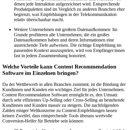
denen jede Interaktion aufgezeichnet wird. Entsprechende
Produktpaletten sind im Vergleich zu anderen Branchen eher
begrenzt, was Empfehlungen in der Telekommunikation
relativ überschaubar macht.
Weitere Unternehmen mit großem Datenaufkommen: Im
Grunde profitieren alle Unternehmen, die ein großes
Datenaufkommen haben und deren Informationen eine
ausreichende Tiefe aufweisen. Die richtige Empfehlung im
passenden Kontext auszuspielen, wird von Empfänger:innen
fast in jedem Zusammenhang honoriert.
Welche Vorteile kann Content Recommendation
Software im Einzelnen bringen?
Da der Wettbewerb in allen Branchen zunimmt, ist die Bindung der
Kundinnen und Kunden ein wichtiges Ziel für jedes Unternehmen.
Content Recommendation Software ermöglicht es, den Umsatz
durch sehr effizientes Up-Selling oder Cross-Selling an bestehende
Kundinnen und Kunden massiv zu steigern. Die nachfolgenden
Zahlen einiger Weltkonzerne zu Content-Empfehlungen lassen
keinen Zweifel, dass entsprechende Tools überaus wertvolle
Conversion-Helfer für Betriebe sein können: