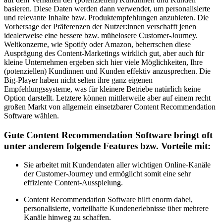
basieren. Diese Daten werden dann verwendet, um personalisierte
und relevante Inhalte bzw. Produktempfehlungen anzubieten. Die
Vorhersage der Präferenzen der Nutzer:innen verschafft jenen
idealerweise eine bessere bzw. mühelosere Customer-Journey.
Weltkonzerne, wie Spotify oder Amazon, beherrschen diese
Ausprägung des Content-Marketings wirklich gut, aber auch für
kleine Unternehmen ergeben sich hier viele Möglichkeiten, Ihre
(potenziellen) Kundinnen und Kunden effektiv anzusprechen. Die
Big-Player haben nicht selten ihre ganz eigenen
Empfehlungssysteme, was für kleinere Betriebe natürlich keine
Option darstellt. Letztere können mittlerweile aber auf einem recht
großen Markt von allgemein einsetzbarer Content Recommendation
Software wählen.
Gute Content Recommendation Software bringt oft
unter anderem folgende Features bzw. Vorteile mit:
Sie arbeitet mit Kundendaten aller wichtigen Online-Kanäle
der Customer-Journey und ermöglicht somit eine sehr
effiziente Content-Ausspielung.
Content Recommendation Software hilft enorm dabei,
personalisierte, vorteilhafte Kundenerlebnisse über mehrere
Kanäle hinweg zu schaffen.