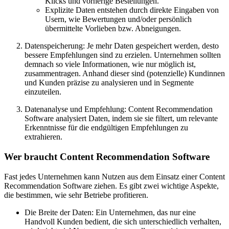
Klicks und vorherige Bestellungen.
Explizite Daten entstehen durch direkte Eingaben von
Usern, wie Bewertungen und/oder persönlich
übermittelte Vorlieben bzw. Abneigungen.
Datenspeicherung: Je mehr Daten gespeichert werden, desto
bessere Empfehlungen sind zu erzielen. Unternehmen sollten
demnach so viele Informationen, wie nur möglich ist,
zusammentragen. Anhand dieser sind (potenzielle) Kundinnen
und Kunden präzise zu analysieren und in Segmente
einzuteilen.
Datenanalyse und Empfehlung: Content Recommendation
Software analysiert Daten, indem sie sie filtert, um relevante
Erkenntnisse für die endgültigen Empfehlungen zu
extrahieren.
Wer braucht Content Recommendation Software
Fast jedes Unternehmen kann Nutzen aus dem Einsatz einer Content
Recommendation Software ziehen. Es gibt zwei wichtige Aspekte,
die bestimmen, wie sehr Betriebe profitieren.
Die Breite der Daten: Ein Unternehmen, das nur eine
Handvoll Kunden bedient, die sich unterschiedlich verhalten,