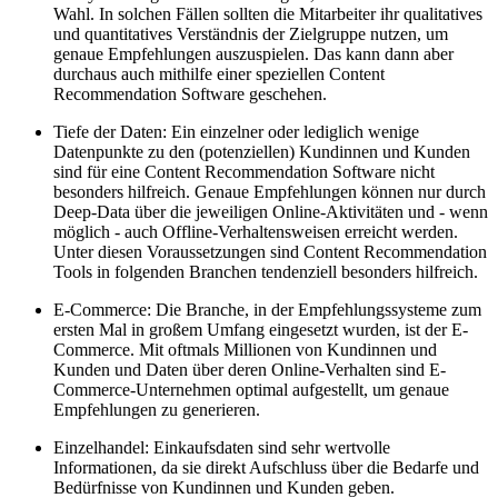
Wahl. In solchen Fällen sollten die Mitarbeiter ihr qualitatives
und quantitatives Verständnis der Zielgruppe nutzen, um
genaue Empfehlungen auszuspielen. Das kann dann aber
durchaus auch mithilfe einer speziellen Content
Recommendation Software geschehen.
Tiefe der Daten: Ein einzelner oder lediglich wenige
Datenpunkte zu den (potenziellen) Kundinnen und Kunden
sind für eine Content Recommendation Software nicht
besonders hilfreich. Genaue Empfehlungen können nur durch
Deep-Data über die jeweiligen Online-Aktivitäten und - wenn
möglich - auch Offline-Verhaltensweisen erreicht werden.
Unter diesen Voraussetzungen sind Content Recommendation
Tools in folgenden Branchen tendenziell besonders hilfreich.
E-Commerce: Die Branche, in der Empfehlungssysteme zum
ersten Mal in großem Umfang eingesetzt wurden, ist der E-
Commerce. Mit oftmals Millionen von Kundinnen und
Kunden und Daten über deren Online-Verhalten sind E-
Commerce-Unternehmen optimal aufgestellt, um genaue
Empfehlungen zu generieren.
Einzelhandel: Einkaufsdaten sind sehr wertvolle
Informationen, da sie direkt Aufschluss über die Bedarfe und
Bedürfnisse von Kundinnen und Kunden geben.