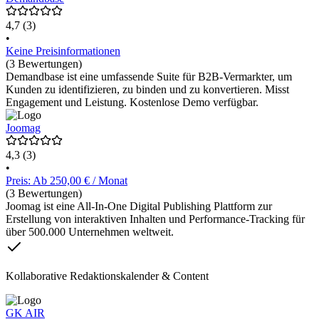
4,7
(3)
•
Keine Preisinformationen
(3 Bewertungen)
Demandbase ist eine umfassende Suite für B2B-Vermarkter, um
Kunden zu identifizieren, zu binden und zu konvertieren. Misst
Engagement und Leistung. Kostenlose Demo verfügbar.
Joomag
4,3
(3)
•
Preis: Ab 250,00 € / Monat
(3 Bewertungen)
Joomag ist eine All-In-One Digital Publishing Plattform zur
Erstellung von interaktiven Inhalten und Performance-Tracking für
über 500.000 Unternehmen weltweit.
Kollaborative Redaktionskalender & Content
GK AIR