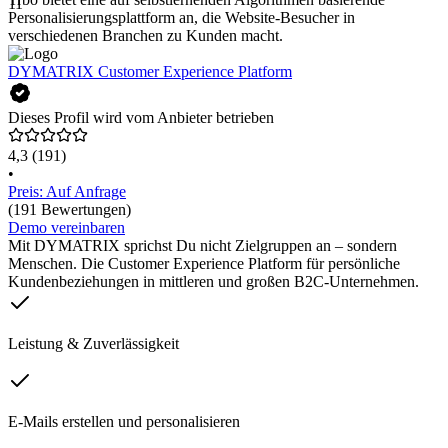
11
Personalisierungsplattform an, die Website-Besucher in
verschiedenen Branchen zu Kunden macht.
DYMATRIX Customer Experience Platform
Dieses Profil wird vom Anbieter betrieben
4,3
(191)
•
Preis: Auf Anfrage
(191 Bewertungen)
Demo vereinbaren
Mit DYMATRIX sprichst Du nicht Zielgruppen an – sondern
Menschen. Die Customer Experience Platform für persönliche
Kundenbeziehungen in mittleren und großen B2C-Unternehmen.
Leistung & Zuverlässigkeit
E-Mails erstellen und personalisieren