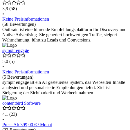
3,9
(58)
•
Keine Preisinformationen
(58 Bewertungen)
Outbrain ist eine führende Empfehlungsplattform für Discovery und
Native Advertising. Sie generiert hochwertigen Traffic, steigert
Wahrnehmung, führt zu Leads und Conversions.
symplr engage
5,0
(5)
•
Keine Preisinformationen
(5 Bewertungen)
symplr engage ist ein AI-gesteuertes System, das Webseiten-Inhalte
analysiert und personalisierte Empfehlungen liefert. Ziel ist
Steigerung der Sichtbarkeit und Werbeeinnahmen.
contentbird Software
4,1
(23)
•
Preis: Ab 399,00 € / Monat
(23 Bewertungen)