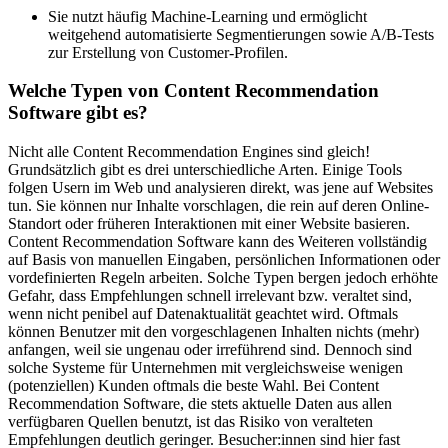
Sie nutzt häufig Machine-Learning und ermöglicht
weitgehend automatisierte Segmentierungen sowie A/B-Tests
zur Erstellung von Customer-Profilen.
Welche Typen von Content Recommendation
Software gibt es?
Nicht alle Content Recommendation Engines sind gleich!
Grundsätzlich gibt es drei unterschiedliche Arten. Einige Tools
folgen Usern im Web und analysieren direkt, was jene auf Websites
tun. Sie können nur Inhalte vorschlagen, die rein auf deren Online-
Standort oder früheren Interaktionen mit einer Website basieren.
Content Recommendation Software kann des Weiteren vollständig
auf Basis von manuellen Eingaben, persönlichen Informationen oder
vordefinierten Regeln arbeiten. Solche Typen bergen jedoch erhöhte
Gefahr, dass Empfehlungen schnell irrelevant bzw. veraltet sind,
wenn nicht penibel auf Datenaktualität geachtet wird. Oftmals
können Benutzer mit den vorgeschlagenen Inhalten nichts (mehr)
anfangen, weil sie ungenau oder irreführend sind. Dennoch sind
solche Systeme für Unternehmen mit vergleichsweise wenigen
(potenziellen) Kunden oftmals die beste Wahl. Bei Content
Recommendation Software, die stets aktuelle Daten aus allen
verfügbaren Quellen benutzt, ist das Risiko von veralteten
Empfehlungen deutlich geringer. Besucher:innen sind hier fast