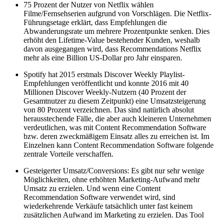
75 Prozent der Nutzer von Netflix wählen
Filme/Fernsehserien aufgrund von Vorschlägen. Die Netflix-
Führungsetage erklärt, dass Empfehlungen die
Abwanderungsrate um mehrere Prozentpunkte senken. Dies
erhöht den Lifetime-Value bestehender Kunden, weshalb
davon ausgegangen wird, dass Recommendations Netflix
mehr als eine Billion US-Dollar pro Jahr einsparen.
Spotify hat 2015 erstmals Discover Weekly Playlist-
Empfehlungen veröffentlicht und konnte 2016 mit 40
Millionen Discover Weekly-Nutzern (40 Prozent der
Gesamtnutzer zu diesem Zeitpunkt) eine Umsatzsteigerung
von 80 Prozent verzeichnen. Das sind natürlich absolut
herausstechende Fälle, die aber auch kleineren Unternehmen
verdeutlichen, was mit Content Recommendation Software
bzw. deren zweckmäßigem Einsatz alles zu erreichen ist. Im
Einzelnen kann Content Recommendation Software folgende
zentrale Vorteile verschaffen.
Gesteigerter Umsatz/Conversions: Es gibt nur sehr wenige
Möglichkeiten, ohne erhöhten Marketing-Aufwand mehr
Umsatz zu erzielen. Und wenn eine Content
Recommendation Software verwendet wird, sind
wiederkehrende Verkäufe tatsächlich unter fast keinem
zusätzlichen Aufwand im Marketing zu erzielen. Das Tool