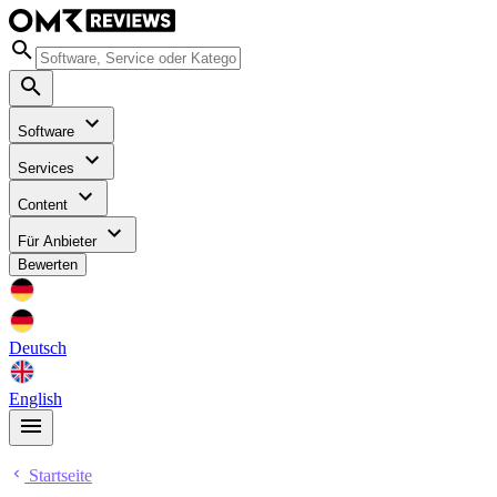
Software
Services
Content
Für Anbieter
Bewerten
Deutsch
English
Startseite