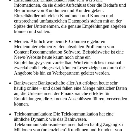
Informationen, da sie direkt Aufschluss über die Bedarfe und
Bedürfnisse von Kundinnen und Kunden geben.
Einzelhändler mit vielen Kundinnen und Kunden und
entsprechend umfangreichen Datenpools stehen mit an der
Spitze der Unternehmen, die genaue Empfehlungen abgeben
können und sollten.
Medien: Ähnlich wie beim E-Commerce gehören
Medienunternehmen zu den absoluten Profiteuren von
Content Recommendation Software. Beispielsweise ist eine
News-Website heute kaum noch ohne ein
Empfehlungssystem vorstellbar. Wird ein solches maximal
zweckdienlich eingesetzt, können Leser zielgenau durch die
Angebote bis hin zu Werbepartnern geleitet werden.
Bankwesen: Bankgeschäfte aller Art erfolgen heute sehr
häufig online – und dabei fallen eine Menge nützlicher Daten
an, die Unternehmen der Finanzbranche effektiv für
Empfehlungen, die zu neuen Abschlüssen führen, verwenden
können.
Telekommunikation: Die Telekommunikation hat eine
ähnliche Dynamik wie das Bankwesen.
Telekommunikationsunternehmen haben häufig Zugang zu
Millionen von (potenziellen) Kundinnen und Kunden, von