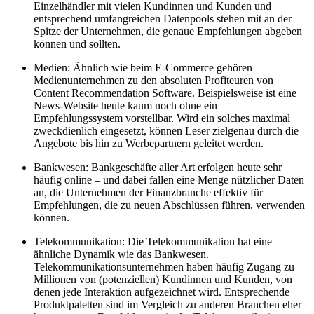
Einzelhändler mit vielen Kundinnen und Kunden und
entsprechend umfangreichen Datenpools stehen mit an der
Spitze der Unternehmen, die genaue Empfehlungen abgeben
können und sollten.
Medien: Ähnlich wie beim E-Commerce gehören
Medienunternehmen zu den absoluten Profiteuren von
Content Recommendation Software. Beispielsweise ist eine
News-Website heute kaum noch ohne ein
Empfehlungssystem vorstellbar. Wird ein solches maximal
zweckdienlich eingesetzt, können Leser zielgenau durch die
Angebote bis hin zu Werbepartnern geleitet werden.
Bankwesen: Bankgeschäfte aller Art erfolgen heute sehr
häufig online – und dabei fallen eine Menge nützlicher Daten
an, die Unternehmen der Finanzbranche effektiv für
Empfehlungen, die zu neuen Abschlüssen führen, verwenden
können.
Telekommunikation: Die Telekommunikation hat eine
ähnliche Dynamik wie das Bankwesen.
Telekommunikationsunternehmen haben häufig Zugang zu
Millionen von (potenziellen) Kundinnen und Kunden, von
denen jede Interaktion aufgezeichnet wird. Entsprechende
Produktpaletten sind im Vergleich zu anderen Branchen eher