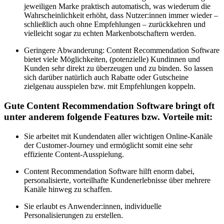
jeweiligen Marke praktisch automatisch, was wiederum die
Wahrscheinlichkeit erhöht, dass Nutzer:innen immer wieder –
schließlich auch ohne Empfehlungen – zurückkehren und
vielleicht sogar zu echten Markenbotschaftern werden.
Geringere Abwanderung: Content Recommendation Software
bietet viele Möglichkeiten, (potenzielle) Kundinnen und
Kunden sehr direkt zu überzeugen und zu binden. So lassen
sich darüber natürlich auch Rabatte oder Gutscheine
zielgenau ausspielen bzw. mit Empfehlungen koppeln.
Gute Content Recommendation Software bringt oft
unter anderem folgende Features bzw. Vorteile mit:
Sie arbeitet mit Kundendaten aller wichtigen Online-Kanäle
der Customer-Journey und ermöglicht somit eine sehr
effiziente Content-Ausspielung.
Content Recommendation Software hilft enorm dabei,
personalisierte, vorteilhafte Kundenerlebnisse über mehrere
Kanäle hinweg zu schaffen.
Sie erlaubt es Anwender:innen, individuelle
Personalisierungen zu erstellen.