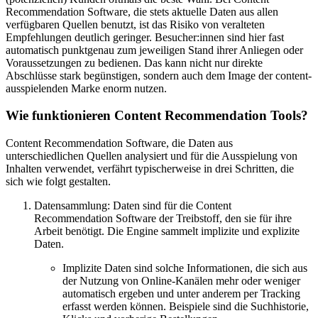
Recommendation Software, die stets aktuelle Daten aus allen
verfügbaren Quellen benutzt, ist das Risiko von veralteten
Empfehlungen deutlich geringer. Besucher:innen sind hier fast
automatisch punktgenau zum jeweiligen Stand ihrer Anliegen oder
Voraussetzungen zu bedienen. Das kann nicht nur direkte
Abschlüsse stark begünstigen, sondern auch dem Image der content-
ausspielenden Marke enorm nutzen.
Wie funktionieren Content Recommendation Tools?
Content Recommendation Software, die Daten aus
unterschiedlichen Quellen analysiert und für die Ausspielung von
Inhalten verwendet, verfährt typischerweise in drei Schritten, die
sich wie folgt gestalten.
Datensammlung: Daten sind für die Content
Recommendation Software der Treibstoff, den sie für ihre
Arbeit benötigt. Die Engine sammelt implizite und explizite
Daten.
Implizite Daten sind solche Informationen, die sich aus
der Nutzung von Online-Kanälen mehr oder weniger
automatisch ergeben und unter anderem per Tracking
erfasst werden können. Beispiele sind die Suchhistorie,