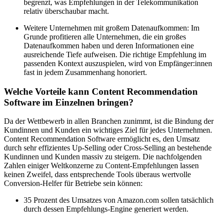
begrenzt, was Empfehlungen in der Telekommunikation
relativ überschaubar macht.
Weitere Unternehmen mit großem Datenaufkommen: Im
Grunde profitieren alle Unternehmen, die ein großes
Datenaufkommen haben und deren Informationen eine
ausreichende Tiefe aufweisen. Die richtige Empfehlung im
passenden Kontext auszuspielen, wird von Empfänger:innen
fast in jedem Zusammenhang honoriert.
Welche Vorteile kann Content Recommendation
Software im Einzelnen bringen?
Da der Wettbewerb in allen Branchen zunimmt, ist die Bindung der
Kundinnen und Kunden ein wichtiges Ziel für jedes Unternehmen.
Content Recommendation Software ermöglicht es, den Umsatz
durch sehr effizientes Up-Selling oder Cross-Selling an bestehende
Kundinnen und Kunden massiv zu steigern. Die nachfolgenden
Zahlen einiger Weltkonzerne zu Content-Empfehlungen lassen
keinen Zweifel, dass entsprechende Tools überaus wertvolle
Conversion-Helfer für Betriebe sein können:
35 Prozent des Umsatzes von Amazon.com sollen tatsächlich
durch dessen Empfehlungs-Engine generiert werden.