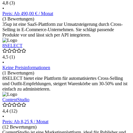
4,8
(3)
•
Preis: Ab 490,00 € / Monat
(3 Bewertungen)
35up ist eine SaaS-Plattform zur Umsatzsteigerung durch Cross-
Selling in E-Commerce-Unternehmen. Sie schlägt passende
Produkte vor und lässt sich per API integrieren.
8SELECT
4,5
(1)
•
Keine Preisinformationen
(1 Bewertungen)
8SELECT bietet eine Plattform für automatisiertes Cross-Selling
und Outfit-Empfehlungen, steigert Warenkörbe um 30-50% und ist
einfach zu administrieren.
ContentStudio
4,4
(12)
•
Preis: Ab 8,25 $ / Monat
(12 Bewertungen)
ContentStudio ist eine Marketingplattform, ideal für Publisher und