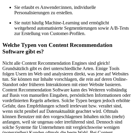
Sie erlaubt es Anwender:innen, individuelle
Personalisierungen zu erstellen.
Sie nutzt häufig Machine-Learning und ermöglicht
weitgehend automatisierte Segmentierungen sowie A/B-Tests
zur Erstellung von Customer-Profilen.
Welche Typen von Content Recommendation
Software gibt es?
Nicht alle Content Recommendation Engines sind gleich!
Grundsätzlich gibt es drei unterschiedliche Arten. Einige Tools
folgen Usern im Web und analysieren direkt, was jene auf Websites
tun. Sie können nur Inhalte vorschlagen, die rein auf deren Online-
Standort oder früheren Interaktionen mit einer Website basieren.
Content Recommendation Software kann des Weiteren vollständig
auf Basis von manuellen Eingaben, persönlichen Informationen oder
vordefinierten Regeln arbeiten. Solche Typen bergen jedoch erhöhte
Gefahr, dass Empfehlungen schnell irrelevant bzw. veraltet sind,
wenn nicht penibel auf Datenaktualität geachtet wird. Oftmals
können Benutzer mit den vorgeschlagenen Inhalten nichts (mehr)
anfangen, weil sie ungenau oder irreführend sind. Dennoch sind
solche Systeme für Unternehmen mit vergleichsweise wenigen
(potenziellen) Kunden oftmals die beste Wahl. Bei Content