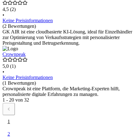
4,5
(2)
•
Keine Preisinformationen
(2 Bewertungen)
GK AIR ist eine cloudbasierte KI-Lösung, ideal für Einzelhändler
zur Optimierung von Verkaufsstrategien mit personalisierter
Preisgestaltung und Betrugserkennung.
Crownpeak
5,0
(1)
•
Keine Preisinformationen
(1 Bewertungen)
Crownpeak ist eine Plattform, die Marketing-Experten hilft,
personalisierte digitale Erfahrungen zu managen.
1 - 20 von 32
1
2