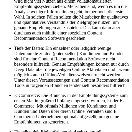
wird nicht viel Nutzen aus einem vollautomatisierten
Empfehlungssystem ziehen. Menschen sind, wenn es um die
Analyse weniger Informationen geht, immer noch die erste
Wahl. In solchen Fällen sollten die Mitarbeiter ihr qualitatives
und quantitatives Verständnis der Zielgruppe nutzen, um
genaue Empfehlungen auszuspielen. Das kann dann aber
durchaus auch mithilfe einer speziellen Content
Recommendation Software geschehen.
Tiefe der Daten: Ein einzelner oder lediglich wenige
Datenpunkte zu den (potenziellen) Kundinnen und Kunden
sind für eine Content Recommendation Software nicht
besonders hilfreich. Genaue Empfehlungen können nur durch
Deep-Data über die jeweiligen Online-Aktivitäten und - wenn
möglich - auch Offline-Verhaltensweisen erreicht werden.
Unter diesen Voraussetzungen sind Content Recommendation
Tools in folgenden Branchen tendenziell besonders hilfreich.
E-Commerce: Die Branche, in der Empfehlungssysteme zum
ersten Mal in großem Umfang eingesetzt wurden, ist der E-
Commerce. Mit oftmals Millionen von Kundinnen und
Kunden und Daten über deren Online-Verhalten sind E-
Commerce-Unternehmen optimal aufgestellt, um genaue
Empfehlungen zu generieren.
Einzelhandel: Einkaufsdaten sind sehr wertvolle