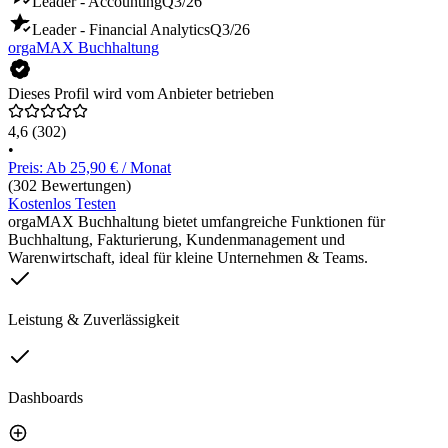
Leader - Accounting
Q3/26
Leader - Financial Analytics
Q3/26
orgaMAX Buchhaltung
Dieses Profil wird vom Anbieter betrieben
4,6
(302)
•
Preis: Ab 25,90 € / Monat
(302 Bewertungen)
Kostenlos Testen
orgaMAX Buchhaltung bietet umfangreiche Funktionen für
Buchhaltung, Fakturierung, Kundenmanagement und
Warenwirtschaft, ideal für kleine Unternehmen & Teams.
Leistung & Zuverlässigkeit
Dashboards