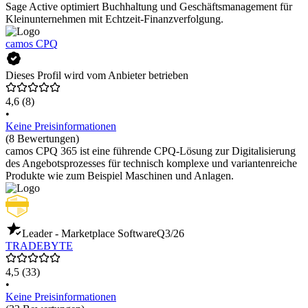
Sage Active optimiert Buchhaltung und Geschäftsmanagement für
Kleinunternehmen mit Echtzeit-Finanzverfolgung.
camos CPQ
Dieses Profil wird vom Anbieter betrieben
4,6
(8)
•
Keine Preisinformationen
(8 Bewertungen)
camos CPQ 365 ist eine führende CPQ-Lösung zur Digitalisierung
des Angebotsprozesses für technisch komplexe und variantenreiche
Produkte wie zum Beispiel Maschinen und Anlagen.
Leader - Marketplace Software
Q3/26
TRADEBYTE
4,5
(33)
•
Keine Preisinformationen