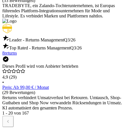
(33 Bewertungen)
TRADEBYTE, ein Zalando-Tochterunternehmen, ist Europas
führendes Plattform-Integrationsunternehmen für Mode und
Lifestyle. Es verbindet Marken und Plattformen nahtlos.
Leader - Returns Management
Q3/26
Top Rated - Returns Management
Q3/26
8returns
Dieses Profil wird vom Anbieter betrieben
4,9
(29)
•
Preis: Ab 99,00 € / Monat
(29 Bewertungen)
8returns verhindert Umsatzverlust bei Retouren. Umtausch, Shop-
Guthaben und Shop Now verwandeln Rücksendungen in Umsatz.
KI automatisiert den gesamten Prozess.
1 - 20 von 167