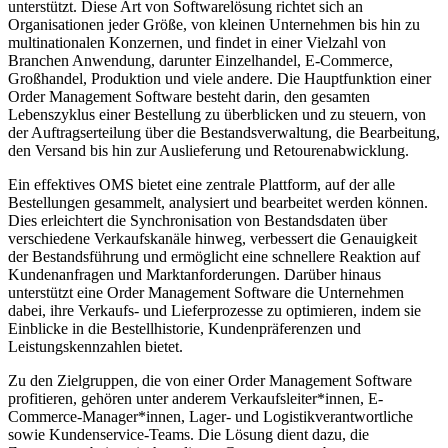
unterstützt. Diese Art von Softwarelösung richtet sich an
Organisationen jeder Größe, von kleinen Unternehmen bis hin zu
multinationalen Konzernen, und findet in einer Vielzahl von
Branchen Anwendung, darunter Einzelhandel, E-Commerce,
Großhandel, Produktion und viele andere. Die Hauptfunktion einer
Order Management Software besteht darin, den gesamten
Lebenszyklus einer Bestellung zu überblicken und zu steuern, von
der Auftragserteilung über die Bestandsverwaltung, die Bearbeitung,
den Versand bis hin zur Auslieferung und Retourenabwicklung.
Ein effektives OMS bietet eine zentrale Plattform, auf der alle
Bestellungen gesammelt, analysiert und bearbeitet werden können.
Dies erleichtert die Synchronisation von Bestandsdaten über
verschiedene Verkaufskanäle hinweg, verbessert die Genauigkeit
der Bestandsführung und ermöglicht eine schnellere Reaktion auf
Kundenanfragen und Marktanforderungen. Darüber hinaus
unterstützt eine Order Management Software die Unternehmen
dabei, ihre Verkaufs- und Lieferprozesse zu optimieren, indem sie
Einblicke in die Bestellhistorie, Kundenpräferenzen und
Leistungskennzahlen bietet.
Zu den Zielgruppen, die von einer Order Management Software
profitieren, gehören unter anderem Verkaufsleiter*innen, E-
Commerce-Manager*innen, Lager- und Logistikverantwortliche
sowie Kundenservice-Teams. Die Lösung dient dazu, die