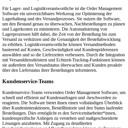
Für Lager- und Logistikverantwortliche ist die Order Management
Software ein unverzichtbares Werkzeug zur Optimierung der
Lagerhaltung und des Versandprozesses. Sie nutzen die Software,
um den Bestand genau zu überwachen, Nachbestellungen zu planen
und Lagerkosten zu minimieren. Die Automatisierung von
Lagerprozessen hilft dabei, die Zeit von der Bestellung bis zum
Versand zu verkürzen und die Genauigkeit der Bestellabwicklung
zu erhöhen. Logistikverantwortliche können Versandmethoden
basierend auf Kosten, Geschwindigkeit und Kundenpräferenzen
auswählen und so die Lieferzeiten verbessern. Durch die Integration
mit Versanddienstleistern und Echtzeit-Tracking-Funktionen können
sie außerdem den Versandstatus überwachen und Kunden proaktiv
über den Lieferstatus ihrer Bestellungen informieren.
Kundenservice-Teams
Kundenservice-Teams verwenden Order Management Software, um
schnell und effizient auf Kundenanfragen und -beschwerden zu
reagieren. Die Software bietet ihnen einen vollständigen Überblick
über Kundeninteraktionen, Bestellhistorie und den Status laufender
Bestellungen. Dies ermöglicht es den Servicemitarbeiter*innen,
kundenspezifische Anliegen zu verstehen und maßgeschneiderte
Lösungen anzubieten. Mit Zugang zu detaillierten