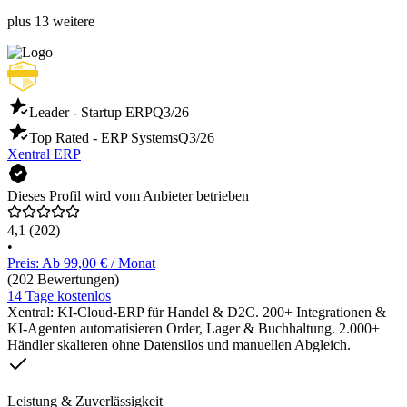
plus 13 weitere
Leader - Startup ERP
Q3/26
Top Rated - ERP Systems
Q3/26
Xentral ERP
Dieses Profil wird vom Anbieter betrieben
4,1
(202)
•
Preis: Ab 99,00 € / Monat
(202 Bewertungen)
14 Tage kostenlos
Xentral: KI-Cloud-ERP für Handel & D2C. 200+ Integrationen &
KI-Agenten automatisieren Order, Lager & Buchhaltung. 2.000+
Händler skalieren ohne Datensilos und manuellen Abgleich.
Leistung & Zuverlässigkeit