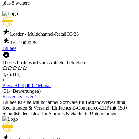
plus 8 weitere
Leader - Multichannel-Retail
Q3/26
Top 100
2026
Billbee
Dieses Profil wird vom Anbieter betrieben
4,7
(314)
•
Preis: Ab 9,00 € / Monat
(314 Bewertungen)
Kostenlos testen!
Billbee ist eine Multichannel-Software für Bestandsverwaltung,
Rechnungen & Versand. Einfaches E-Commerce-ERP mit 150+
Schnittstellen. Ideal für Startups & etablierte Unternehmen.