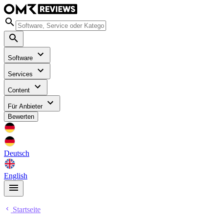
Software
Services
Content
Für Anbieter
Bewerten
Deutsch
English
Startseite