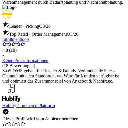
Warenmanagement durch Bedarfsplanung und Nachschubplanung.
Leader - Picking
Q3/26
Top Rated - Order Management
Q3/26
fulfillmenttools
4,8
(18)
•
Keine Preisinformationen
(18 Bewertungen)
SaaS OMS gebaut für Retailer & Brands. Verbindet alle Sales-
Channel mit allen Standorten, wo Ware für Kunden verfügbar ist
und optimiert das Zusammenspiel von Angebot & Nachfrage.
Hublify Commerce Plattform
Dieses Profil wird vom Anbieter betrieben