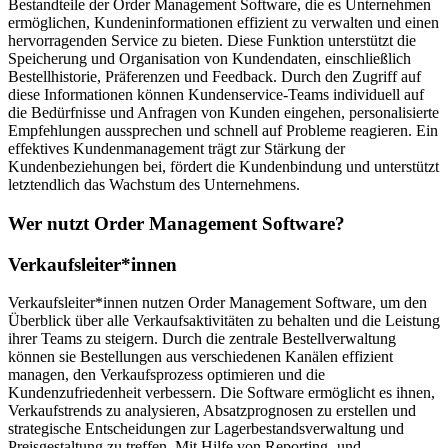
Bestandteile der Order Management Software, die es Unternehmen
ermöglichen, Kundeninformationen effizient zu verwalten und einen
hervorragenden Service zu bieten. Diese Funktion unterstützt die
Speicherung und Organisation von Kundendaten, einschließlich
Bestellhistorie, Präferenzen und Feedback. Durch den Zugriff auf
diese Informationen können Kundenservice-Teams individuell auf
die Bedürfnisse und Anfragen von Kunden eingehen, personalisierte
Empfehlungen aussprechen und schnell auf Probleme reagieren. Ein
effektives Kundenmanagement trägt zur Stärkung der
Kundenbeziehungen bei, fördert die Kundenbindung und unterstützt
letztendlich das Wachstum des Unternehmens.
Wer nutzt Order Management Software?
Verkaufsleiter*innen
Verkaufsleiter*innen nutzen Order Management Software, um den
Überblick über alle Verkaufsaktivitäten zu behalten und die Leistung
ihrer Teams zu steigern. Durch die zentrale Bestellverwaltung
können sie Bestellungen aus verschiedenen Kanälen effizient
managen, den Verkaufsprozess optimieren und die
Kundenzufriedenheit verbessern. Die Software ermöglicht es ihnen,
Verkaufstrends zu analysieren, Absatzprognosen zu erstellen und
strategische Entscheidungen zur Lagerbestandsverwaltung und
Preisgestaltung zu treffen. Mit Hilfe von Reporting- und