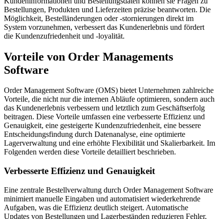
Kundeninformationen und Bestellungsdaten können sie Fragen zu
Bestellungen, Produkten und Lieferzeiten präzise beantworten. Die
Möglichkeit, Bestelländerungen oder -stornierungen direkt im
System vorzunehmen, verbessert das Kundenerlebnis und fördert
die Kundenzufriedenheit und -loyalität.
Vorteile von Order Managements
Software
Order Management Software (OMS) bietet Unternehmen zahlreiche
Vorteile, die nicht nur die internen Abläufe optimieren, sondern auch
das Kundenerlebnis verbessern und letztlich zum Geschäftserfolg
beitragen. Diese Vorteile umfassen eine verbesserte Effizienz und
Genauigkeit, eine gesteigerte Kundenzufriedenheit, eine bessere
Entscheidungsfindung durch Datenanalyse, eine optimierte
Lagerverwaltung und eine erhöhte Flexibilität und Skalierbarkeit. Im
Folgenden werden diese Vorteile detailliert beschrieben.
Verbesserte Effizienz und Genauigkeit
Eine zentrale Bestellverwaltung durch Order Management Software
minimiert manuelle Eingaben und automatisiert wiederkehrende
Aufgaben, was die Effizienz deutlich steigert. Automatische
Updates von Bestellungen und Lagerbeständen reduzieren Fehler,