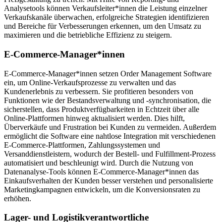
Analysetools können Verkaufsleiter*innen die Leistung einzelner
Verkaufskanäle überwachen, erfolgreiche Strategien identifizieren
und Bereiche für Verbesserungen erkennen, um den Umsatz zu
maximieren und die betriebliche Effizienz zu steigern.
E-Commerce-Manager*innen
E-Commerce-Manager*innen setzen Order Management Software
ein, um Online-Verkaufsprozesse zu verwalten und das
Kundenerlebnis zu verbessern. Sie profitieren besonders von
Funktionen wie der Bestandsverwaltung und -synchronisation, die
sicherstellen, dass Produktverfügbarkeiten in Echtzeit über alle
Online-Plattformen hinweg aktualisiert werden. Dies hilft,
Überverkäufe und Frustration bei Kunden zu vermeiden. Außerdem
ermöglicht die Software eine nahtlose Integration mit verschiedenen
E-Commerce-Plattformen, Zahlungssystemen und
Versanddienstleistern, wodurch der Bestell- und Fulfillment-Prozess
automatisiert und beschleunigt wird. Durch die Nutzung von
Datenanalyse-Tools können E-Commerce-Manager*innen das
Einkaufsverhalten der Kunden besser verstehen und personalisierte
Marketingkampagnen entwickeln, um die Konversionsraten zu
erhöhen.
Lager- und Logistikverantwortliche