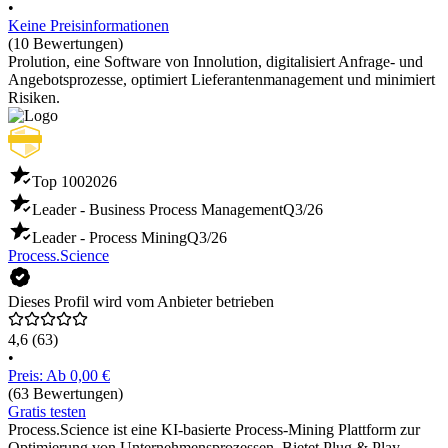
•
Keine Preisinformationen
(10 Bewertungen)
Prolution, eine Software von Innolution, digitalisiert Anfrage- und
Angebotsprozesse, optimiert Lieferantenmanagement und minimiert
Risiken.
Top 100
2026
Leader - Business Process Management
Q3/26
Leader - Process Mining
Q3/26
Process.Science
Dieses Profil wird vom Anbieter betrieben
4,6
(63)
•
Preis: Ab 0,00 €
(63 Bewertungen)
Gratis testen
Process.Science ist eine KI-basierte Process-Mining Plattform zur
Optimierung von Unternehmensprozessen. Bietet Plug & Play-