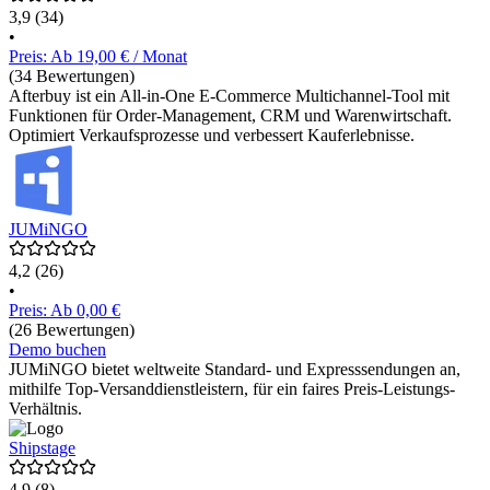
3,9
(34)
•
Preis: Ab 19,00 € / Monat
(34 Bewertungen)
Afterbuy ist ein All-in-One E-Commerce Multichannel-Tool mit
Funktionen für Order-Management, CRM und Warenwirtschaft.
Optimiert Verkaufsprozesse und verbessert Kauferlebnisse.
JUMiNGO
4,2
(26)
•
Preis: Ab 0,00 €
(26 Bewertungen)
Demo buchen
JUMiNGO bietet weltweite Standard- und Expresssendungen an,
mithilfe Top-Versanddienstleistern, für ein faires Preis-Leistungs-
Verhältnis.
Shipstage
4,9
(8)