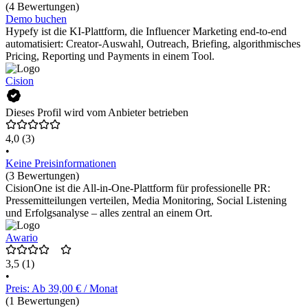
(4 Bewertungen)
Demo buchen
Hypefy ist die KI-Plattform, die Influencer Marketing end-to-end
automatisiert: Creator-Auswahl, Outreach, Briefing, algorithmisches
Pricing, Reporting und Payments in einem Tool.
Cision
Dieses Profil wird vom Anbieter betrieben
4,0
(3)
•
Keine Preisinformationen
(3 Bewertungen)
CisionOne ist die All-in-One-Plattform für professionelle PR:
Pressemitteilungen verteilen, Media Monitoring, Social Listening
und Erfolgsanalyse – alles zentral an einem Ort.
Awario
3,5
(1)
•
Preis: Ab 39,00 € / Monat
(1 Bewertungen)