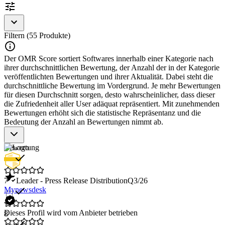
1
of
2
Filtern (55 Produkte)
Der OMR Score sortiert Softwares innerhalb einer Kategorie nach
ihrer durchschnittlichen Bewertung, der Anzahl der in der Kategorie
veröffentlichten Bewertungen und ihrer Aktualität. Dabei steht die
durchschnittliche Bewertung im Vordergrund. Je mehr Bewertungen
für diesen Durchschnitt sorgen, desto wahrscheinlicher, dass dieser
die Zufriedenheit aller User adäquat repräsentiert. Mit zunehmenden
Bewertungen erhöht sich die statistische Repräsentanz und die
Bedeutung der Anzahl an Bewertungen nimmt ab.
Bewertung
7
Leader - Press Release Distribution
Q3/26
Mynewsdesk
Dieses Profil wird vom Anbieter betrieben
8