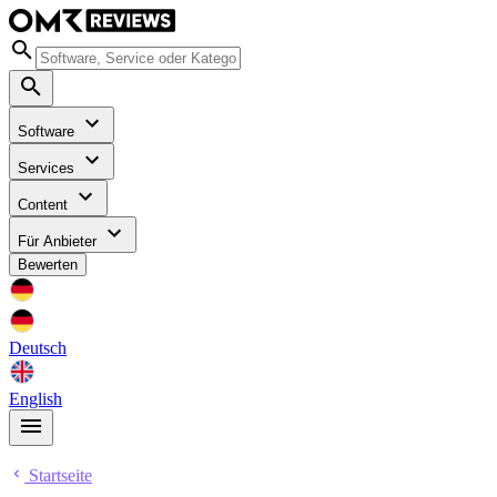
Software
Services
Content
Für Anbieter
Bewerten
Deutsch
English
Startseite