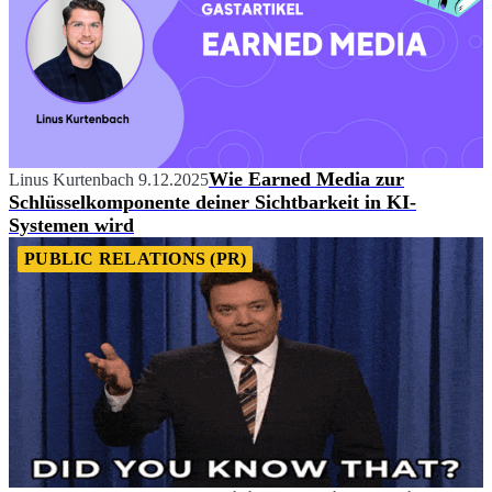
Wie Earned Media zur
Linus Kurtenbach
9.12.2025
Schlüsselkomponente deiner Sichtbarkeit in KI-
Systemen wird
PUBLIC RELATIONS (PR)