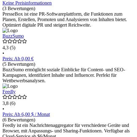
Keine Preisinformationen
(3 Bewertungen)
PresseBox ist eine PR-Softwareplattform, die Funktionen zum
Planen, Erstellen, Promoten und Analysieren von Inhalten bietet.
Optimiert digitale PR und steigert Reichweite.
BuzzSumo
4,3
(5)
•
Preis: Ab 0,00 €
(5 Bewertungen)
BuzzSumo ermöglicht soziale Einblicke für Content- und SEO-
Kampagnen, identifiziert Inhalte und Influencer. Perfekt für
Wettbewerbsanalysen.
Feedly
3,8
(6)
•
Preis: Ab 6,00 $ / Monat
(6 Bewertungen)
Feedly ist ein Nachrichtenaggregator für verschiedene Geräte und
Browser, mit Anpassungs- und Sharing-Funktionen. Verfügbar als
Cloud-Service ab $6/Monat.