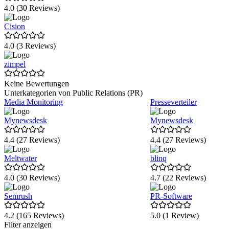
4.0 (30 Reviews)
Cision
4.0 (3 Reviews)
zimpel
Keine Bewertungen
Unterkategorien von Public Relations (PR)
Media Monitoring
Presseverteiler
Mynewsdesk
Mynewsdesk
4.4 (27 Reviews)
4.4 (27 Reviews)
Meltwater
blinq
4.0 (30 Reviews)
4.7 (22 Reviews)
Semrush
PR-Software
4.2 (165 Reviews)
5.0 (1 Review)
Item
Filter anzeigen