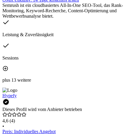
Semrush ist ein cloudbasiertes All-In-One SEO-Tool, das Rank-
Monitoring, Keyword-Recherche, Content-Optimierung und
Wettbewerbsanalyse bietet.
Leistung & Zuverlässigkeit
Sessions
plus 13 weitere
Hypefy
Dieses Profil wird vom Anbieter betrieben
4,6
(4)
•
Preis: Individuelles Angebot