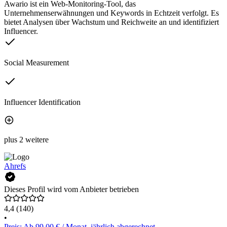
Awario ist ein Web-Monitoring-Tool, das
Unternehmenserwähnungen und Keywords in Echtzeit verfolgt. Es
bietet Analysen über Wachstum und Reichweite an und identifiziert
Influencer.
Social Measurement
Influencer Identification
plus 2 weitere
Ahrefs
Dieses Profil wird vom Anbieter betrieben
4,4
(140)
•
Preis: Ab 99,00 € / Monat, jährlich abgerechnet