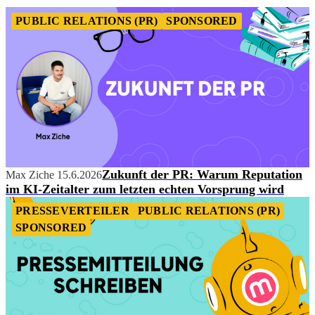
PUBLIC RELATIONS (PR)
SPONSORED
Zukunft der PR: Warum Reputation
Max Ziche
15.6.2026
im KI-Zeitalter zum letzten echten Vorsprung wird
PRESSEVERTEILER
PUBLIC RELATIONS (PR)
SPONSORED