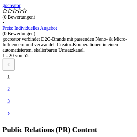
gocreator
(0 Bewertungen)
•
Preis: Individuelles Angebot
(0 Bewertungen)
gocreator verbindet D2C-Brands mit passenden Nano- & Micro-
Influencern und verwandelt Creator-Kooperationen in einen
automatisierten, skalierbaren Umsatzkanal.
1 - 20 von 55
1
2
3
Public Relations (PR) Content