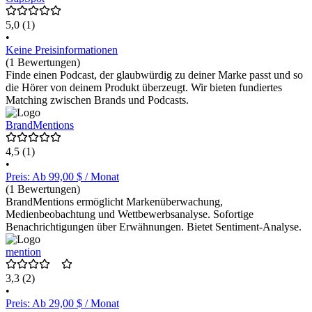
5,0
(1)
•
Keine Preisinformationen
(1 Bewertungen)
Finde einen Podcast, der glaubwürdig zu deiner Marke passt und so
die Hörer von deinem Produkt überzeugt. Wir bieten fundiertes
Matching zwischen Brands und Podcasts.
BrandMentions
4,5
(1)
•
Preis: Ab 99,00 $ / Monat
(1 Bewertungen)
BrandMentions ermöglicht Markenüberwachung,
Medienbeobachtung und Wettbewerbsanalyse. Sofortige
Benachrichtigungen über Erwähnungen. Bietet Sentiment-Analyse.
mention
3,3
(2)
•
Preis: Ab 29,00 $ / Monat