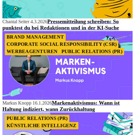
Pressemitteilung schreiben: So
Chantal Seiter
4.3.2026
punktest du bei Redaktionen und in der KI-Suche
BRAND MANAGEMENT
CORPORATE SOCIAL RESPONSIBILITY (CSR)
WERBEAGENTUREN
PUBLIC RELATIONS (PR)
Markenaktivismus: Wann ist
Markus Knopp
16.1.2026
Haltung indiziert, wann Zurückhaltung
PUBLIC RELATIONS (PR)
KÜNSTLICHE INTELLIGENZ