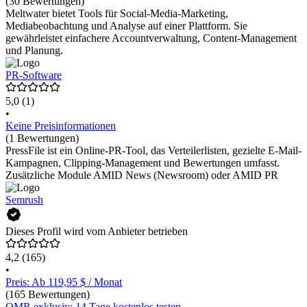
(30 Bewertungen)
Meltwater bietet Tools für Social-Media-Marketing,
Mediabeobachtung und Analyse auf einer Plattform. Sie
gewährleistet einfachere Accountverwaltung, Content-Management
und Planung.
PR-Software
5,0
(1)
•
Keine Preisinformationen
(1 Bewertungen)
PressFile ist ein Online-PR-Tool, das Verteilerlisten, gezielte E-Mail-
Kampagnen, Clipping-Management und Bewertungen umfasst.
Zusätzliche Module AMID News (Newsroom) oder AMID PR
Semrush
Dieses Profil wird vom Anbieter betrieben
4,2
(165)
•
Preis: Ab 119,95 $ / Monat
(165 Bewertungen)
OMR exklusiv: 14 Tage kostenlos testen