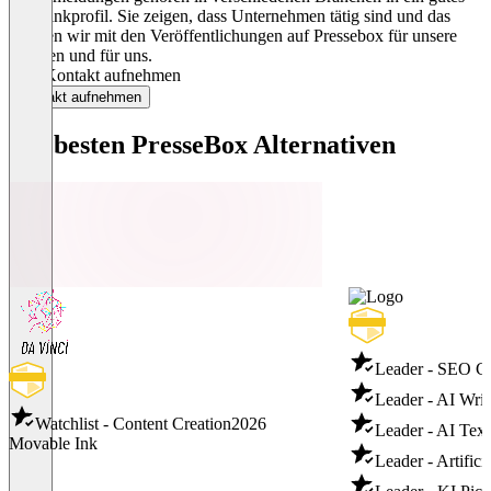
Backlinkprofil. Sie zeigen, dass Unternehmen tätig sind und das
machen wir mit den Veröffentlichungen auf Pressebox für unsere
Kunden und für uns.
Jetzt Kontakt aufnehmen
Kontakt aufnehmen
Die besten PresseBox Alternativen
Leader - SEO C
Leader - AI Writ
Watchlist - Content Creation
2026
Leader - AI Text
Movable Ink
Leader - Artifici