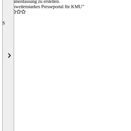
Zusammenfassung zu erstellen.
“Reichweitenstarkes Presseportal für KMU”
5.0
S