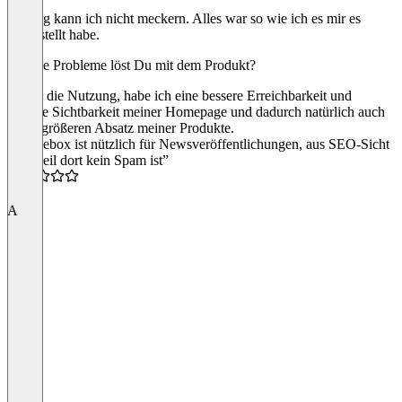
Bislang kann ich nicht meckern. Alles war so wie ich es mir es
vorgestellt habe.
Welche Probleme löst Du mit dem Produkt?
Durch die Nutzung, habe ich eine bessere Erreichbarkeit und
bessere Sichtbarkeit meiner Homepage und dadurch natürlich auch
einen größeren Absatz meiner Produkte.
“Pressebox ist nützlich für Newsveröffentlichungen, aus SEO-Sicht
und weil dort kein Spam ist”
5.0
A