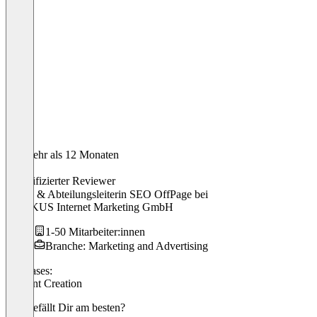
Vor mehr als 12 Monaten
Anna
Verifizierter Reviewer
Presse & Abteilungsleiterin SEO OffPage
bei
ABAKUS Internet Marketing GmbH
1-50 Mitarbeiter:innen
Branche: Marketing and Advertising
Use cases:
Content Creation
Was gefällt Dir am besten?