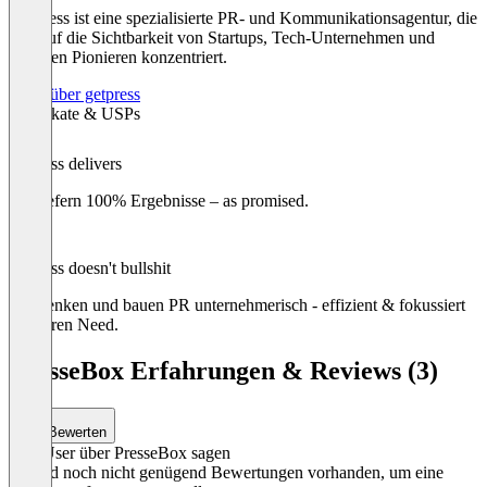
get-press ist eine spezialisierte PR- und Kommunikationsagentur, die
sich auf die Sichtbarkeit von Startups, Tech-Unternehmen und
digitalen Pionieren konzentriert.
Mehr über getpress
Zertifikate & USPs
getpress delivers
Wir liefern 100% Ergebnisse – as promised.
getpress doesn't bullshit
Wir denken und bauen PR unternehmerisch - effizient & fokussiert
auf euren Need.
PresseBox Erfahrungen & Reviews (3)
Bewerten
Was User über PresseBox sagen
Es sind noch nicht genügend Bewertungen vorhanden, um eine