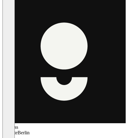
getpress
Remote
Berlin