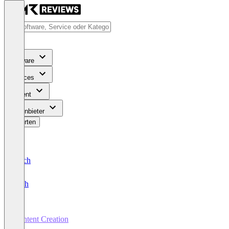
Software
Services
Content
Für Anbieter
Bewerten
Deutsch
English
Content Creation