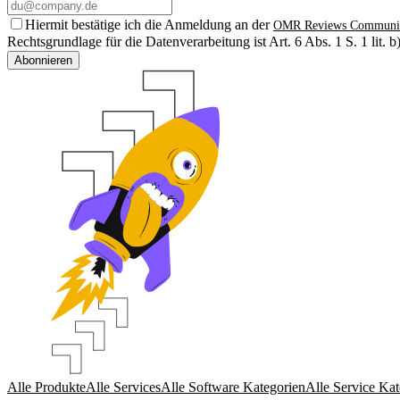
Hiermit bestätige ich die Anmeldung an der
OMR Reviews Communi
Rechtsgrundlage für die Datenverarbeitung ist Art. 6 Abs. 1 S. 1 lit
Abonnieren
Alle Produkte
Alle Services
Alle Software Kategorien
Alle Service Kat