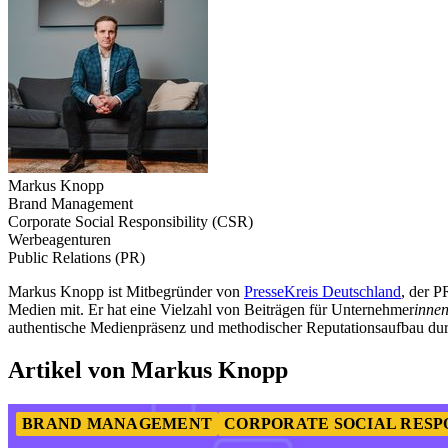
Markus Knopp
Brand Management
Corporate Social Responsibility (CSR)
Werbeagenturen
Public Relations (PR)
Markus Knopp ist Mitbegründer von
PresseKreis Deutschland
, der 
Medien mit. Er hat eine Vielzahl von Beiträgen für Unternehmer
inne
authentische Medienpräsenz und methodischer Reputationsaufbau durch
Artikel von Markus Knopp
BRAND MANAGEMENT
CORPORATE SOCIAL RESPO