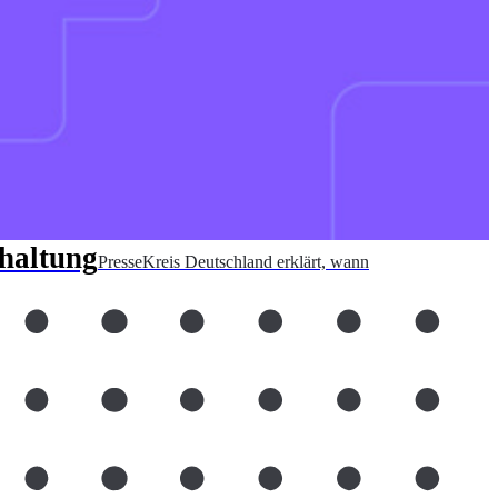
haltung
PresseKreis Deutschland erklärt, wann