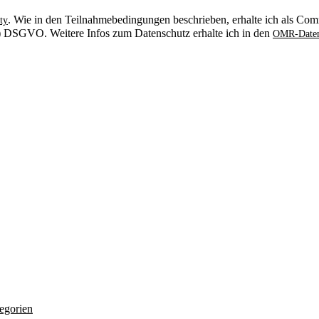
. Wie in den Teilnahmebedingungen beschrieben, erhalte ich als Comm
ty
. b) DSGVO. Weitere Infos zum Datenschutz erhalte ich in den
OMR-Daten
egorien