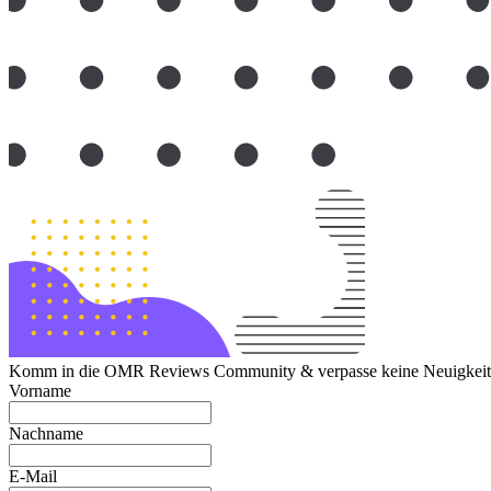
Komm in die OMR Reviews Community & verpasse keine Neuigkeite
Vorname
Nachname
E-Mail