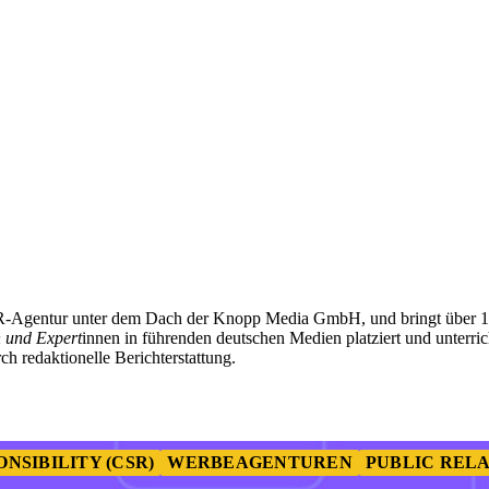
PR-Agentur unter dem Dach der Knopp Media GmbH, und bringt über 18
n und Expert
innen in führenden deutschen Medien platziert und unterri
 redaktionelle Berichterstattung.
NSIBILITY (CSR)
WERBEAGENTUREN
PUBLIC RELA