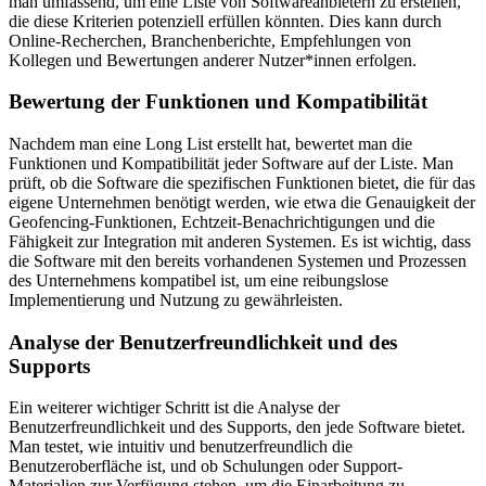
man umfassend, um eine Liste von Softwareanbietern zu erstellen,
die diese Kriterien potenziell erfüllen könnten. Dies kann durch
Online-Recherchen, Branchenberichte, Empfehlungen von
Kollegen und Bewertungen anderer Nutzer*innen erfolgen.
Bewertung der Funktionen und Kompatibilität
Nachdem man eine Long List erstellt hat, bewertet man die
Funktionen und Kompatibilität jeder Software auf der Liste. Man
prüft, ob die Software die spezifischen Funktionen bietet, die für das
eigene Unternehmen benötigt werden, wie etwa die Genauigkeit der
Geofencing-Funktionen, Echtzeit-Benachrichtigungen und die
Fähigkeit zur Integration mit anderen Systemen. Es ist wichtig, dass
die Software mit den bereits vorhandenen Systemen und Prozessen
des Unternehmens kompatibel ist, um eine reibungslose
Implementierung und Nutzung zu gewährleisten.
Analyse der Benutzerfreundlichkeit und des
Supports
Ein weiterer wichtiger Schritt ist die Analyse der
Benutzerfreundlichkeit und des Supports, den jede Software bietet.
Man testet, wie intuitiv und benutzerfreundlich die
Benutzeroberfläche ist, und ob Schulungen oder Support-
Materialien zur Verfügung stehen, um die Einarbeitung zu