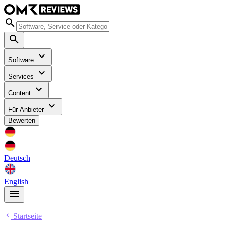
Software
Services
Content
Für Anbieter
Bewerten
Deutsch
English
Startseite