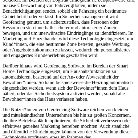
präzise Überwachung von Fahrzeugflotten, indem sie
Benachrichtigungen sendet, sobald ein Fahrzeug ein bestimmtes
Gebiet betritt oder verlässt. Im Sicherheitsmanagement wird
Geofencing genutzt, um sicherzustellen, dass Personen oder
Ressourcen sich innerhalb sicherer und autorisierter Zonen
bewegen, und um unerwünschte Eindringlinge zu identifizieren. Im
Marketing und Einzelhandel wird diese Technologie eingesetzt, um
Kund*innen, die eine bestimmte Zone betreten, gezielte Werbung
oder Angebote zukommen zu lassen, wodurch ein personalisiertes
und engagiertes Kundenerlebnis geschaffen wird.
Darüber hinaus wird Geofencing Software im Bereich der Smart
Home-Technologie eingesetzt, um Haushaltsfunktionen zu
automatisieren, basierend auf der An- oder Abwesenheit der
Bewohner*innen. So kann beispielsweise die Heizung automatisch
eingeschaltet werden, wenn sich der Bewohner*innen dem Haus
nähert, oder das Sicherheitssystem aktiviert werden, sobald alle
Bewohner*innen das Haus verlassen haben.
Die Nutzer*innen von Geofencing Software reichen von kleinen
und mittelständischen Unternehmen bis hin zu großen Konzernen,
die ihre Betriebsabläufe optimieren, die Sicherheit verbessern oder
effektives gezieltes Marketing betreiben möchten. Auch staatliche
und öffentliche Einrichtungen können von der Verwendung dieser
Technologie profitieren, etwa im Rahmen des