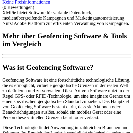
Keine Preisinformationen
(0 Bewertungen)
XMPie bietet Software für variable Datendruck,
medienübergreifende Kampagnen und Marketingautomatisierung.
Nutzt Adobe Plattform zur effizienten Verwaltung von Kampagnen.
Mehr über Geofencing Software & Tools
im Vergleich
Was ist Geofencing Software?
Geofencing Software ist eine fortschrittliche technologische Lösung,
die es ermöglicht, virtuelle geografische Grenzen in der realen Welt
zu definieren und zu verwalten. Diese Art von Software nutzt in der
Regel GPS- oder RFID-Technologie, um eine imaginäre Grenze um
einen spezifischen geografischen Standort zu ziehen. Das Hauptziel
von Geofencing Software besteht darin, dass sie Aktionen oder
Benachrichtigungen auslöst, sobald ein mobiles Gerät oder eine
Person diese virtuellen Grenzen betritt oder verlässt.
Diese Technologie findet Anwendung in zahlreichen Branchen und
Sektoren. Im Bereich der Logistik ermöglicht sie beispielsweise eine