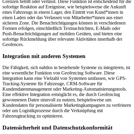
Grenzen betritt oder verlässt. Diese Funktion ist entscheidend für die
sofortige Reaktion auf Ereignisse, wie beispielsweise die Ankunft
eines Fahrzeugs in einem Lager, den Eintritt von Kund*innen in
einen Laden oder das Verlassen von Mitarbeiter*innen aus einer
sicheren Zone. Die Benachrichtigungen können in verschiedenen
Formen erfolgen, einschließlich Textnachrichten, E-Mails oder
Push-Benachrichtigungen auf mobilen Geräten, und bieten eine
sofortige Rückmeldung über relevante Aktivitäten innerhalb der
Geofences.
Integration mit anderen Systemen
Die Fähigkeit, sich nahtlos in bestehende Systeme zu integrieren, ist
eine wesentliche Funktion von Geofencing Software. Diese
Integration kann eine Vielzahl von Systemen umfassen, wie GPS-
Tracking-Systeme für Fahrzeuge, CRM-Software für
Kundendatenmanagement oder Marketing-Automatisierungstools.
Eine effektive Integration ermöglicht es, die durch Geofencing
gewonnenen Daten sinnvoll zu nutzen, beispielsweise um
Kundendaten für personalisierte Marketingkampagnen zu verfeinern
oder um Logistikprozesse durch die Verknüpfung mit
Fahrzeugtracking zu optimieren.
Datensicherheit und Datenschutzkonformität