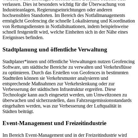
verlassen. Dies ist besonders wichtig für die Überwachung von
Industrieanlagen, Regierungseinrichtungen oder anderen
hochsensiblen Standorten. Im Bereich des Notfallmanagements
ermöglicht Geofencing die schnelle Lokalisierung und Koordination
von Rettungsdiensten in Notfallsituationen, indem beispielsweise
schnell festgestellt wird, welche Einheiten sich in der Nähe eines
Ereignisses befinden.
Stadtplanung und öffentliche Verwaltung
Stadtplaner*innen und öffentliche Verwaltungen nutzen Geofencing
Software, um städtische Bereiche zu verwalten und Verkehrsflüsse
zu optimieren. Durch das Erstellen von Geofences in bestimmten
Stadtteilen können sie Verkehrsmuster analysieren und
entsprechende Maßnahmen zur Verkehrslenkung oder zur
Verbesserung der städtischen Infrastruktur ergreifen. Diese
Technologie kann auch eingesetzt werden, um Umweltzonen zu
überwachen und sicherzustellen, dass Fahrzeugemissionsstandards
eingehalten werden, was zur Verbesserung der Luftqualität in
Städten beiträgt.
Event-Management und Freizeitindustrie
Im Bereich Event-Management und in der Freizeitindustrie wird