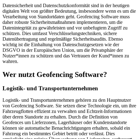
Datensicherheit und Datenschutzkonformität sind in der heutigen
digitalen Welt von größter Bedeutung, insbesondere wenn es um die
Verarbeitung von Standortdaten geht. Geofencing Software muss
daher robuste Sicherheitsmaßnahmen implementieren, um die
Datenintegrität zu gewährleisten und vor unbefugtem Zugriff zu
schützen. Dies umfasst Verschlüsselungstechniken, sichere
Datenübertragung und regelmäßige Sicherheitsaudits. Ebenso
wichtig ist die Einhaltung von Datenschutzgesetzen wie der
DSGVO in der Europäischen Union, um die Privatsphäre der
Nutzer*innen zu schützen und das Vertrauen der Kund*innen zu
wahren.
Wer nutzt Geofencing Software?
Logistik- und Transportunternehmen
Logistik- und Transportunternehmen gehören zu den Hauptnutzer
von Geofencing Software. Sie setzen diese Technologie ein, um ihre
Fahrzeugflotten effizient zu verwalten und Echtzeit-Informationen
über deren Standorte zu erhalten. Durch die Definition von
Geofences um Lieferzonen, Lagerhäuser oder Kundenstandorte
können sie automatische Benachrichtigungen erhalten, sobald ein
Fahrzeug ein bestimmtes Gebiet betritt oder verlässt. Dies