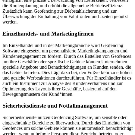
ermöglicht eine präzise Überwachung von Lieferzeiten, verbessert
die Routenplanung und erhöht die allgemeine Betriebseffizienz.
Zusätzlich kann Geofencing zur Diebstahlsicherung und zur
Überwachung der Einhaltung von Fahrtrouten und -zeiten genutzt
werden.
Einzelhandels- und Marketingfirmen
Im Einzelhandel und in der Marketingbranche wird Geofencing
Software eingesetzt, um personalisierte Marketingkampagnen und
Kundenengagement zu fördern. Durch das Erstellen von Geofences
um ihre Geschäfte oder spezifische Gebiete können Unternehmen
spezielle Angebote und Benachrichtigungen an Kunden senden, die
das Gebiet betreten. Dies trägt dazu bei, den Fußverkehr zu erhöhen
und gezielte Werbeaktionen durchzuführen. Für Einzelhändler ist es
auch ein Instrument zur Analyse des Kundenverhaltens und zur
Optimierung des Layouts ihrer Geschäfte, basierend auf den
Bewegungsmustern der Kund*innen.
Sicherheitsdienste und Notfallmanagement
Sicherheitsdienste nutzen Geofencing Software, um sensible oder
eingeschränkte Bereiche zu überwachen. Durch das Einrichten von
Geofences um solche Gebiete können sie automatisch benachrichtigt
werden, wenn unbefugte Personen diese Bereiche betreten oder