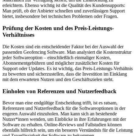
erleichtern. Ebenso wichtig ist die Qualität des Kundensupports:
Man prüft, ob der Anbieter schnellen und zuverlässigen Support
bietet, insbesondere bei technischen Problemen oder Fragen.
Prüfung der Kosten und des Preis-Leistungs-
Verhältnisses
Die Kosten sind ein entscheidender Faktor bei der Auswahl der
passenden Geofencing Software. Man analysiert die Kostenstruktur
jeder Softwareoption – einschließlich einmaliger Kosten,
Abonnementgebühren und möglicher zusätzlicher Kosten für
Support oder Updates. Es ist wichtig, das Preis-Leistungs-Verhältnis
zu bewerten und sicherzustellen, dass die Investition im Einklang
mit dem erwarteten Nutzen und den Geschäftszielen steht.
Einholen von Referenzen und Nutzerfeedback
Bevor man eine endgültige Entscheidung trifft, ist es ratsam,
Referenzen und Nutzerfeedback für die Softwareoptionen in der
engeren Auswahl einzuholen. Man kann sich an bestehende
Nutzer*innen wenden, um Einblicke in ihre Erfahrungen mit der
Software zu erhalten. Online-Reviews und Fallstudien können
ebenfalls hilfreich sein, um ein besseres Verständnis für die Leistung
und Zuverlässigkeit der Software zu bekommen.