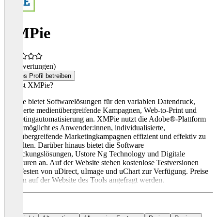
XMPie
(0 Bewertungen)
Dieses Profil betreiben
Was ist XMPie?
XMPie bietet Softwarelösungen für den variablen Datendruck,
integrierte medienübergreifende Kampagnen, Web-to-Print und
Marketingautomatisierung an. XMPie nutzt die Adobe®-Plattform
und ermöglicht es Anwender:innen, individualisierte,
kanalübergreifende Marketingkampagnen effizient und effektiv zu
verwalten. Darüber hinaus bietet die Software
Verpackungslösungen, Ustore Ng Technology und Digitale
Signaturen an. Auf der Website stehen kostenlose Testversionen
zum Testen von uDirect, uImage und uChart zur Verfügung. Preise
können auf der Website des Tools angefragt werden.