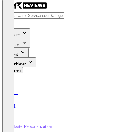
Software
Services
Content
Für Anbieter
Bewerten
Deutsch
English
Website-Personalization