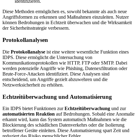
identifizieren.
Diese Methoden ermöglichen es, sowohl bekannte als auch neue
Angriffsformen zu erkennen und Maßnahmen einzuleiten. Nutzer
können Bedrohungen in Echtzeit überwachen und die Wirksamkeit
der Sicherheitsstrategie verbessern.
Protokollanalysen
Die
Protokollanalyse
ist eine weitere wesentliche Funktion eines
IDPS. Diese ermöglicht die Untersuchung von
Kommunikationsprotokollen wie HTTP, FTP oder SMTP. Dabei
werden potenzielle Angriffe wie Phishing, Datenexfiltration oder
Brute-Force-Attacken identifiziert. Diese Analysen sind
entscheidend, um Angriffe gezielt abzuwehren und die
Netzwerksicherheit zu erhöhen.
Echtzeitüberwachung und Automatisierung
Ein IDPS bietet Funktionen zur
Echtzeitüberwachung
und zur
automatisierten Reaktion
auf Bedrohungen. Sobald eine Anomalie
erkannt wird, kann das System automatisch Maßnahmen wie die
Blockierung des schädlichen Datenverkehrs oder die Isolierung
betroffener Geräte einleiten. Diese Automatisierung spart Zeit und
reduziert das Risiko menschlicher Fehler.