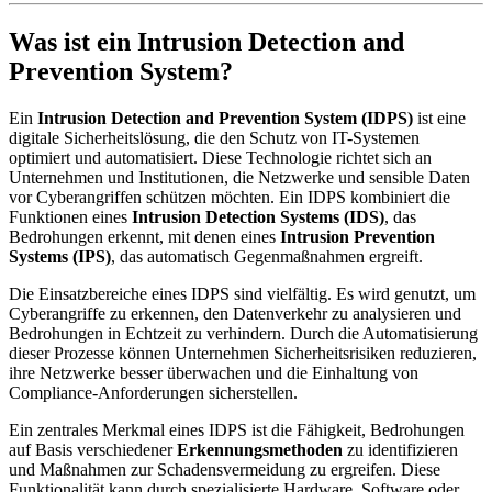
Was ist ein Intrusion Detection and
Prevention System?
Ein
Intrusion Detection and Prevention System (IDPS)
ist eine
digitale Sicherheitslösung, die den Schutz von IT-Systemen
optimiert und automatisiert. Diese Technologie richtet sich an
Unternehmen und Institutionen, die Netzwerke und sensible Daten
vor Cyberangriffen schützen möchten. Ein IDPS kombiniert die
Funktionen eines
Intrusion Detection Systems (IDS)
, das
Bedrohungen erkennt, mit denen eines
Intrusion Prevention
Systems (IPS)
, das automatisch Gegenmaßnahmen ergreift.
Die Einsatzbereiche eines IDPS sind vielfältig. Es wird genutzt, um
Cyberangriffe zu erkennen, den Datenverkehr zu analysieren und
Bedrohungen in Echtzeit zu verhindern. Durch die Automatisierung
dieser Prozesse können Unternehmen Sicherheitsrisiken reduzieren,
ihre Netzwerke besser überwachen und die Einhaltung von
Compliance-Anforderungen sicherstellen.
Ein zentrales Merkmal eines IDPS ist die Fähigkeit, Bedrohungen
auf Basis verschiedener
Erkennungsmethoden
zu identifizieren
und Maßnahmen zur Schadensvermeidung zu ergreifen. Diese
Funktionalität kann durch spezialisierte Hardware, Software oder