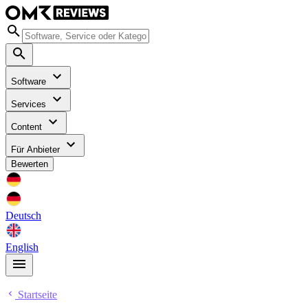
Software
Services
Content
Für Anbieter
Bewerten
Deutsch
English
Startseite