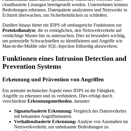
cloudbasierte Lösungen bereitgestellt werden. Unternehmen können
Bedrohungen erkennen, Datenpakete analysieren und Netzwerke in
Echtzeit überwachen, um Sicherheitslücken zu schließen.
Darüber hinaus bietet ein IDPS oft umfangreiche Funktionen zur
Protokollanalyse
, die es ermöglichen, den Netzwerkverkehr auf
verdächtige Muster hin zu untersuchen. Dies ist besonders wichtig,
um potenzielle Schwachstellen zu identifizieren und Angriffe wie
Man-in-the-Middle oder SQL-Injection frühzeitig abzuwehren.
Funktionen eines Intrusion Detection and
Prevention Systems
Erkennung und Prävention von Angriffen
Ein zentraler technischer Aspekt eines IDPS ist die Fähigkeit,
Angriffe zu erkennen und zu verhindern. Dies erfolgt durch
verschiedene
Erkennungsmethoden
, darunter:
Signaturbasierte Erkennung:
Vergleich des Datenverkehrs
mit bekannten Angriffsmustern.
Verhaltensbasierte Erkennung:
Analyse von Anomalien im
Netzwerkverkehr, um unbekannte Bedrohungen zu