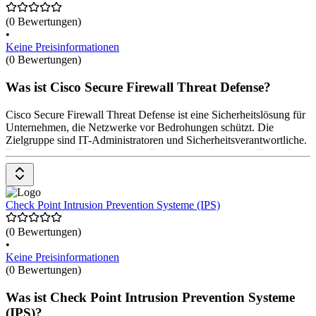
(0 Bewertungen)
•
Keine Preisinformationen
(0 Bewertungen)
Was ist Cisco Secure Firewall Threat Defense?
Cisco Secure Firewall Threat Defense ist eine Sicherheitslösung für
Unternehmen, die Netzwerke vor Bedrohungen schützt. Die
Zielgruppe sind IT-Administratoren und Sicherheitsverantwortliche.
Das Tool bietet Funktionen wie Bedrohungserkennung, Firewall-
Schutz und VPN-Integration. Es ermöglicht die zentrale Verwaltung
von Sicherheitsrichtlinien und die Überwachung des
Netzwerkverkehrs. Preisinformationen sind auf Anfrage erhältlich.
Check Point Intrusion Prevention Systeme (IPS)
(0 Bewertungen)
•
Keine Preisinformationen
(0 Bewertungen)
Was ist Check Point Intrusion Prevention Systeme
(IPS)?