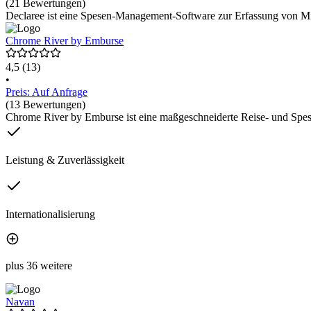
(21 Bewertungen)
Declaree ist eine Spesen-Management-Software zur Erfassung von Mita
Chrome River by Emburse
4,5
(13)
•
Preis: Auf Anfrage
(13 Bewertungen)
Chrome River by Emburse ist eine maßgeschneiderte Reise- und Spe
Leistung & Zuverlässigkeit
Internationalisierung
plus 36 weitere
Navan