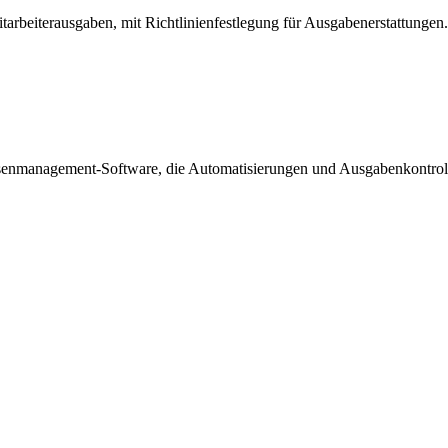
rbeiterausgaben, mit Richtlinienfestlegung für Ausgabenerstattungen.
senmanagement-Software, die Automatisierungen und Ausgabenkontrolle