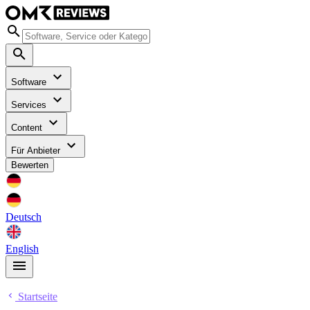
Software
Services
Content
Für Anbieter
Bewerten
Deutsch
English
Startseite