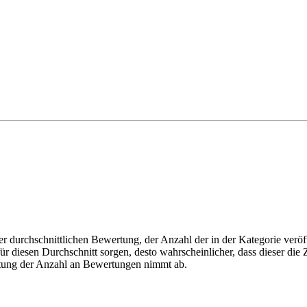
r durchschnittlichen Bewertung, der Anzahl der in der Kategorie veröff
 diesen Durchschnitt sorgen, desto wahrscheinlicher, dass dieser die Z
utung der Anzahl an Bewertungen nimmt ab.