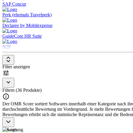
SAP Concur
Perk (ehemals Travelperk)
Declaree by Mobilexpense
GuideCom HR Suite
N2F
Filter anzeigen
Filtern (36 Produkte)
Der OMR Score sortiert Softwares innerhalb einer Kategorie nach ihre
durchschnittliche Bewertung im Vordergrund. Je mehr Bewertungen für
Bewertungen erhöht sich die statistische Repräsentanz und die Bede
Bewertung