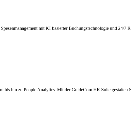
nd Spesenmanagement mit KI-basierter Buchungstechnologie und 24/7 R
s hin zu People Analytics. Mit der GuideCom HR Suite gestalten Sie I