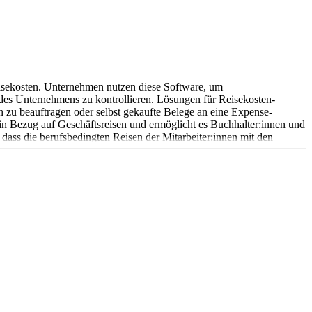
isekosten. Unternehmen nutzen diese Software, um
 des Unternehmens zu kontrollieren. Lösungen für Reisekosten-
 zu beauftragen oder selbst gekaufte Belege an eine Expense-
n Bezug auf Geschäftsreisen und ermöglicht es Buchhalter:innen und
 dass die berufsbedingten Reisen der Mitarbeiter:innen mit den
 selbst über diese Funktionen. Jedoch konzentrieren sich Travel-