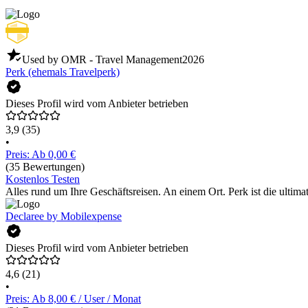
Used by OMR - Travel Management
2026
Perk (ehemals Travelperk)
Dieses Profil wird vom Anbieter betrieben
3,9
(35)
•
Preis: Ab 0,00 €
(35 Bewertungen)
Kostenlos Testen
Alles rund um Ihre Geschäftsreisen. An einem Ort. Perk ist die ultim
Declaree by Mobilexpense
Dieses Profil wird vom Anbieter betrieben
4,6
(21)
•
Preis: Ab 8,00 € / User / Monat