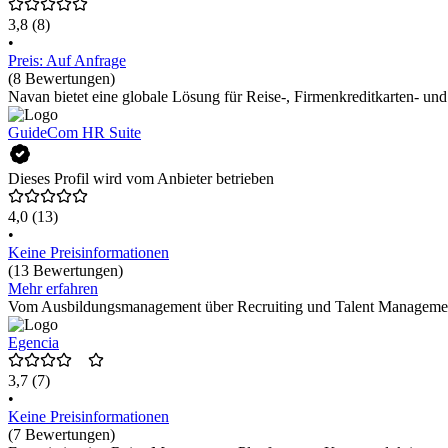
3,8
(8)
•
Preis: Auf Anfrage
(8 Bewertungen)
Navan bietet eine globale Lösung für Reise-, Firmenkreditkarten- u
GuideCom HR Suite
Dieses Profil wird vom Anbieter betrieben
4,0
(13)
•
Keine Preisinformationen
(13 Bewertungen)
Mehr erfahren
Vom Ausbildungsmanagement über Recruiting und Talent Management bi
Egencia
3,7
(7)
•
Keine Preisinformationen
(7 Bewertungen)