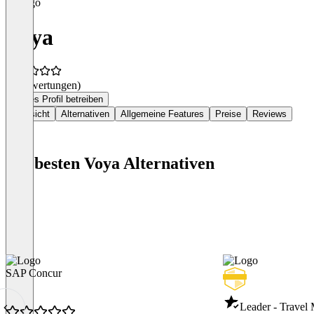
Voya
(0 Bewertungen)
Dieses Profil betreiben
Übersicht
Alternativen
Allgemeine Features
Preise
Reviews
Die besten Voya Alternativen
SAP Concur
Leader - Travel