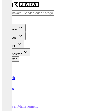
Software
Services
Content
Für Anbieter
Bewerten
Deutsch
English
Travel Management