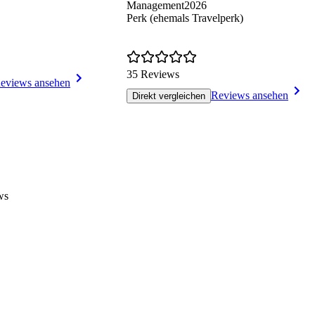
Management
2026
Perk (ehemals Travelperk)
35 Reviews
eviews ansehen
Reviews ansehen
Direkt vergleichen
ws