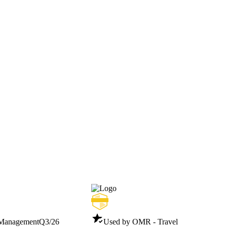
 Management
Q3/26
Used by OMR - Travel