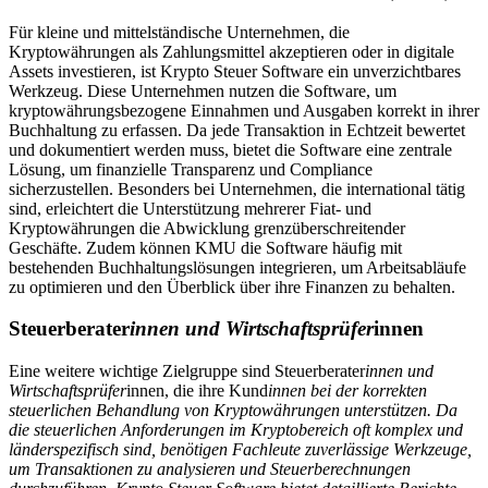
Für kleine und mittelständische Unternehmen, die
Kryptowährungen als Zahlungsmittel akzeptieren oder in digitale
Assets investieren, ist Krypto Steuer Software ein unverzichtbares
Werkzeug. Diese Unternehmen nutzen die Software, um
kryptowährungsbezogene Einnahmen und Ausgaben korrekt in ihrer
Buchhaltung zu erfassen. Da jede Transaktion in Echtzeit bewertet
und dokumentiert werden muss, bietet die Software eine zentrale
Lösung, um finanzielle Transparenz und Compliance
sicherzustellen. Besonders bei Unternehmen, die international tätig
sind, erleichtert die Unterstützung mehrerer Fiat- und
Kryptowährungen die Abwicklung grenzüberschreitender
Geschäfte. Zudem können KMU die Software häufig mit
bestehenden Buchhaltungslösungen integrieren, um Arbeitsabläufe
zu optimieren und den Überblick über ihre Finanzen zu behalten.
Steuerberater
innen und Wirtschaftsprüfer
innen
Eine weitere wichtige Zielgruppe sind Steuerberater
innen und
Wirtschaftsprüfer
innen, die ihre Kund
innen bei der korrekten
steuerlichen Behandlung von Kryptowährungen unterstützen. Da
die steuerlichen Anforderungen im Kryptobereich oft komplex und
länderspezifisch sind, benötigen Fachleute zuverlässige Werkzeuge,
um Transaktionen zu analysieren und Steuerberechnungen