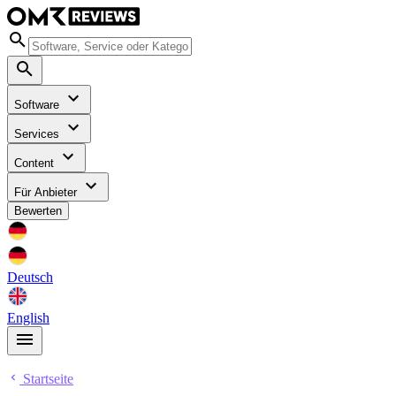
Software
Services
Content
Für Anbieter
Bewerten
Deutsch
English
Startseite