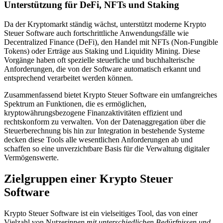
Unterstützung für DeFi, NFTs und Staking
Da der Kryptomarkt ständig wächst, unterstützt moderne Krypto
Steuer Software auch fortschrittliche Anwendungsfälle wie
Decentralized Finance (DeFi), den Handel mit NFTs (Non-Fungible
Tokens) oder Erträge aus Staking und Liquidity Mining. Diese
Vorgänge haben oft spezielle steuerliche und buchhalterische
Anforderungen, die von der Software automatisch erkannt und
entsprechend verarbeitet werden können.
Zusammenfassend bietet Krypto Steuer Software ein umfangreiches
Spektrum an Funktionen, die es ermöglichen,
kryptowährungsbezogene Finanzaktivitäten effizient und
rechtskonform zu verwalten. Von der Datenaggregation über die
Steuerberechnung bis hin zur Integration in bestehende Systeme
decken diese Tools alle wesentlichen Anforderungen ab und
schaffen so eine unverzichtbare Basis für die Verwaltung digitaler
Vermögenswerte.
Zielgruppen einer Krypto Steuer
Software
Krypto Steuer Software ist ein vielseitiges Tool, das von einer
Vielzahl von Nutzer
innen mit unterschiedlichen Bedürfnissen und