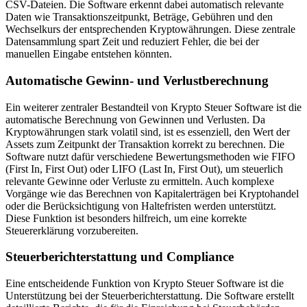
CSV-Dateien. Die Software erkennt dabei automatisch relevante
Daten wie Transaktionszeitpunkt, Beträge, Gebühren und den
Wechselkurs der entsprechenden Kryptowährungen. Diese zentrale
Datensammlung spart Zeit und reduziert Fehler, die bei der
manuellen Eingabe entstehen könnten.
Automatische Gewinn- und Verlustberechnung
Ein weiterer zentraler Bestandteil von Krypto Steuer Software ist die
automatische Berechnung von Gewinnen und Verlusten. Da
Kryptowährungen stark volatil sind, ist es essenziell, den Wert der
Assets zum Zeitpunkt der Transaktion korrekt zu berechnen. Die
Software nutzt dafür verschiedene Bewertungsmethoden wie FIFO
(First In, First Out) oder LIFO (Last In, First Out), um steuerlich
relevante Gewinne oder Verluste zu ermitteln. Auch komplexe
Vorgänge wie das Berechnen von Kapitalerträgen bei Kryptohandel
oder die Berücksichtigung von Haltefristen werden unterstützt.
Diese Funktion ist besonders hilfreich, um eine korrekte
Steuererklärung vorzubereiten.
Steuerberichterstattung und Compliance
Eine entscheidende Funktion von Krypto Steuer Software ist die
Unterstützung bei der Steuerberichterstattung. Die Software erstellt