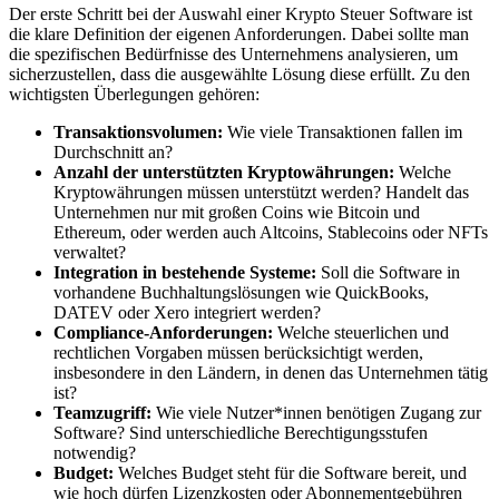
Der erste Schritt bei der Auswahl einer Krypto Steuer Software ist
die klare Definition der eigenen Anforderungen. Dabei sollte man
die spezifischen Bedürfnisse des Unternehmens analysieren, um
sicherzustellen, dass die ausgewählte Lösung diese erfüllt. Zu den
wichtigsten Überlegungen gehören:
Transaktionsvolumen:
Wie viele Transaktionen fallen im
Durchschnitt an?
Anzahl der unterstützten Kryptowährungen:
Welche
Kryptowährungen müssen unterstützt werden? Handelt das
Unternehmen nur mit großen Coins wie Bitcoin und
Ethereum, oder werden auch Altcoins, Stablecoins oder NFTs
verwaltet?
Integration in bestehende Systeme:
Soll die Software in
vorhandene Buchhaltungslösungen wie QuickBooks,
DATEV oder Xero integriert werden?
Compliance-Anforderungen:
Welche steuerlichen und
rechtlichen Vorgaben müssen berücksichtigt werden,
insbesondere in den Ländern, in denen das Unternehmen tätig
ist?
Teamzugriff:
Wie viele Nutzer*innen benötigen Zugang zur
Software? Sind unterschiedliche Berechtigungsstufen
notwendig?
Budget:
Welches Budget steht für die Software bereit, und
wie hoch dürfen Lizenzkosten oder Abonnementgebühren