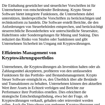
Die Einhaltung gesetzlicher und steuerlicher Vorschriften ist für
Unternehmen von entscheidender Bedeutung. Krypto Steuer
Software bietet integrierte Funktionen, die Unternehmen dabei
unterstützen, länderspezifische Vorschriften zu berücksichtigen und
rechtskonform zu handeln. Die Software erstellt Berichte, die den
Anforderungen von Steuerbehörden entsprechen, und berücksichtigt
steuerrechtliche Besonderheiten wie unterschiedliche Steuersätze,
Haltefristen oder Sonderregelungen für Mining und Staking. Dies
reduziert das Risiko von Strafen oder Sanktionen und gibt
Unternehmen Sicherheit im Umgang mit Kryptowährungen.
Effizientes Management von
Kryptowährungsportfolios
Unternehmen, die Kryptowährungen als Investition halten oder als
Zahlungsmittel akzeptieren, profitieren von den umfassenden
Funktionen für das Portfolio- und Bestandsmanagement. Krypto
Steuer Software ermöglicht es, den Überblick über alle Bestände
und Transaktionen zu behalten. Unternehmen können den aktuellen
Wert ihrer Assets in Echtzeit verfolgen und Berichte zur
Performance ihrer Portfolios erstellen. Dies erleichtert die
strategische Entscheidungsfindung, etwa bei der Frage, ob
Kryptowährungen verkauft, gehalten oder reinvestiert werden
sollen. Auch die Verwaltung von mehreren Kryptowährungen und