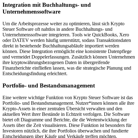
Integration mit Buchhaltungs- und
Unternehmenssoftware
Um die Arbeitsprozesse weiter zu optimieren, lässt sich Krypto
Steuer Software oft nahtlos in andere Buchhaltungs- und
Unternehmenssoftware integrieren. Tools wie QuickBooks, Xero
oder DATEV werden häufig unterstützt, sodass Transaktionsdaten
direkt in bestehende Buchhaltungsabläufe importiert werden
können. Diese Integration ermöglicht eine konsistente Datenpflege
und vermeidet Doppelerfassungen. Zusätzlich können Unternehmen
ihre kryptowährungsbezogenen Daten in übergreifende
Finanzberichte einfließen lassen, was die strategische Planung und
Entscheidungsfindung erleichtert.
Portfolio- und Bestandsmanagement
Eine weitere wichtige Funktion von Krypto Steuer Software ist das
Portfolio- und Bestandsmanagement. Nutzer*innen können alle ihre
Krypto-Assets in einer zentralen Übersicht verwalten und den
aktuellen Wert ihrer Bestände in Echtzeit verfolgen. Die Software
bietet oft Diagramme und Berichte, die die Wertentwicklung der
Assets über die Zeit visualisieren. Diese Funktion ist besonders für
Investoren nützlich, die ihre Portfolios überwachen und fundierte
Entscheidungen über Käufe und Verkäufe treffen möchten.