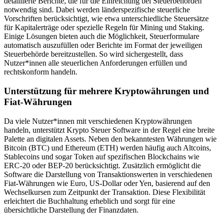
detaillierte Berichte, die für die Einreichung bei Steuerbehörden
notwendig sind. Dabei werden länderspezifische steuerliche
Vorschriften berücksichtigt, wie etwa unterschiedliche Steuersätze
für Kapitalerträge oder spezielle Regeln für Mining und Staking.
Einige Lösungen bieten auch die Möglichkeit, Steuerformulare
automatisch auszufüllen oder Berichte im Format der jeweiligen
Steuerbehörde bereitzustellen. So wird sichergestellt, dass
Nutzer*innen alle steuerlichen Anforderungen erfüllen und
rechtskonform handeln.
Unterstützung für mehrere Kryptowährungen und
Fiat-Währungen
Da viele Nutzer*innen mit verschiedenen Kryptowährungen
handeln, unterstützt Krypto Steuer Software in der Regel eine breite
Palette an digitalen Assets. Neben den bekanntesten Währungen wie
Bitcoin (BTC) und Ethereum (ETH) werden häufig auch Altcoins,
Stablecoins und sogar Token auf spezifischen Blockchains wie
ERC-20 oder BEP-20 berücksichtigt. Zusätzlich ermöglicht die
Software die Darstellung von Transaktionswerten in verschiedenen
Fiat-Währungen wie Euro, US-Dollar oder Yen, basierend auf den
Wechselkursen zum Zeitpunkt der Transaktion. Diese Flexibilität
erleichtert die Buchhaltung erheblich und sorgt für eine
übersichtliche Darstellung der Finanzdaten.