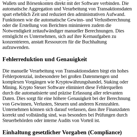
Wallets und Börsenkonten direkt mit der Software verbinden. Die
automatische Aggregation und Verarbeitung von Transaktionsdaten
spart erheblich Zeit und reduziert den administrativen Aufwand.
Funktionen wie die automatische Gewinn- und Verlustberechnung
oder die Erstellung von Berichten minimieren zudem die
Notwendigkeit zeitaufwändiger manueller Berechnungen. Dies
ermöglicht es Unternehmen, sich auf ihre Kernaufgaben zu
konzentrieren, anstatt Ressourcen für die Buchhaltung
aufzuwenden.
Fehlerreduktion und Genauigkeit
Die manuelle Verarbeitung von Transaktionsdaten birgt ein hohes
Fehlerpotenzial, insbesondere bei großen Datenmengen und
komplexen Vorgängen wie Kryptowährungshandel, Staking oder
Mining. Krypto Steuer Software eliminiert diese Fehlerquellen
durch die automatisierte und präzise Erfassung aller relevanten
Daten. Dies sorgt für eine höhere Genauigkeit bei der Berechnung
von Gewinnen, Verlusten, Steuern und anderen Kennzahlen.
Unternehmen können sich darauf verlassen, dass ihre Finanzdaten
korrekt und vollständig sind, was besonders bei Prüfungen durch
Steuerbehörden oder interne Audits von Vorteil ist.
Einhaltung gesetzlicher Vorgaben (Compliance)