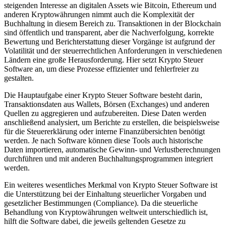
steigenden Interesse an digitalen Assets wie Bitcoin, Ethereum und
anderen Kryptowährungen nimmt auch die Komplexität der
Buchhaltung in diesem Bereich zu. Transaktionen in der Blockchain
sind öffentlich und transparent, aber die Nachverfolgung, korrekte
Bewertung und Berichterstattung dieser Vorgänge ist aufgrund der
Volatilität und der steuerrechtlichen Anforderungen in verschiedenen
Ländern eine große Herausforderung. Hier setzt Krypto Steuer
Software an, um diese Prozesse effizienter und fehlerfreier zu
gestalten.
Die Hauptaufgabe einer Krypto Steuer Software besteht darin,
Transaktionsdaten aus Wallets, Börsen (Exchanges) und anderen
Quellen zu aggregieren und aufzubereiten. Diese Daten werden
anschließend analysiert, um Berichte zu erstellen, die beispielsweise
für die Steuererklärung oder interne Finanzübersichten benötigt
werden. Je nach Software können diese Tools auch historische
Daten importieren, automatische Gewinn- und Verlustberechnungen
durchführen und mit anderen Buchhaltungsprogrammen integriert
werden.
Ein weiteres wesentliches Merkmal von Krypto Steuer Software ist
die Unterstützung bei der Einhaltung steuerlicher Vorgaben und
gesetzlicher Bestimmungen (Compliance). Da die steuerliche
Behandlung von Kryptowährungen weltweit unterschiedlich ist,
hilft die Software dabei, die jeweils geltenden Gesetze zu