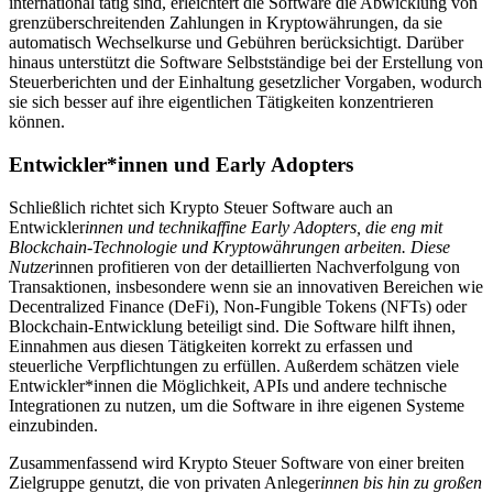
international tätig sind, erleichtert die Software die Abwicklung von
grenzüberschreitenden Zahlungen in Kryptowährungen, da sie
automatisch Wechselkurse und Gebühren berücksichtigt. Darüber
hinaus unterstützt die Software Selbstständige bei der Erstellung von
Steuerberichten und der Einhaltung gesetzlicher Vorgaben, wodurch
sie sich besser auf ihre eigentlichen Tätigkeiten konzentrieren
können.
Entwickler*innen und Early Adopters
Schließlich richtet sich Krypto Steuer Software auch an
Entwickler
innen und technikaffine Early Adopters, die eng mit
Blockchain-Technologie und Kryptowährungen arbeiten. Diese
Nutzer
innen profitieren von der detaillierten Nachverfolgung von
Transaktionen, insbesondere wenn sie an innovativen Bereichen wie
Decentralized Finance (DeFi), Non-Fungible Tokens (NFTs) oder
Blockchain-Entwicklung beteiligt sind. Die Software hilft ihnen,
Einnahmen aus diesen Tätigkeiten korrekt zu erfassen und
steuerliche Verpflichtungen zu erfüllen. Außerdem schätzen viele
Entwickler*innen die Möglichkeit, APIs und andere technische
Integrationen zu nutzen, um die Software in ihre eigenen Systeme
einzubinden.
Zusammenfassend wird Krypto Steuer Software von einer breiten
Zielgruppe genutzt, die von privaten Anleger
innen bis hin zu großen