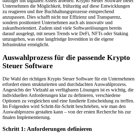
häufiger mit digitalen Assets arbeiten. Krypto Steuer Software bietet
Unternehmen die Möglichkeit, frühzeitig auf diese Entwicklungen
zu reagieren und ihre Buchhaltungsprozesse entsprechend
anzupassen. Dies schafft nicht nur Effizienz und Transparenz,
sondern positioniert Unternehmen auch als innovativ und
zukunftsorientiert. Zudem sind viele Softwarelösungen bereits
darauf ausgelegt, mit neuen Trends wie DeFi, NFTs oder Staking
umzugehen, was eine langfristige Investition in die eigene
Infrastruktur ermöglicht.
Auswahlprozess für die passende Krypto
Steuer Software
Die Wahl der richtigen Krypto Steuer Software für ein Unternehmen
erfordert einen strukturierten und durchdachten Auswahlprozess.
Angesichts der Vielzahl an verfügbaren Lösungen ist es wichtig, die
individuellen Anforderungen klar zu definieren, verschiedene
Optionen zu vergleichen und eine fundierte Entscheidung zu treffen.
Im Folgenden wird Schritt-für-Schritt beschrieben, wie man den
Auswahlprozess gestalten kann – von der ersten Recherche bis zur
finalen Implementierung.
Schritt 1: Anforderungen definieren