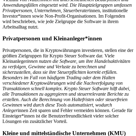
Anwendungsfällen eingesetzt wird. Die Hauptzielgruppen umfassen
Privatpersonen, Unternehmen, Steuerberater
innen, institutionelle
Investor*innen sowie Non-Profit-Organisationen. Im Folgenden
wird beschrieben, wie jede Zielgruppe die Software in ihrem
Arbeitsalltag nutzt.
Privatpersonen und Kleinanleger*innen
Privatpersonen, die in Kryptowährungen investieren, stellen eine der
größten Zielgruppen für Krypto Steuer Software dar. Viele
Kleinanleger
innen nutzen die Software, um ihre Handelsaktivitäten
zu verfolgen, Gewinne und Verluste zu berechnen und
sicherzustellen, dass sie ihre Steuerpflichten korrekt erfüllen.
Besonders im Fall von häufigem Trading oder dem Halten
verschiedener Kryptowährungen wird die Nachverfolgung von
Transaktionen schnell komplex. Krypto Steuer Software hilft dabei,
alle Transaktionen zu aggregieren und steuerrelevante Berichte zu
erstellen. Auch die Berechnung von Haltefristen oder steuerfreien
Gewinnen wird durch diese Tools automatisiert, wodurch
Anleger
innen Zeit sparen und Fehler vermeiden können. Gerade für
Einsteiger*innen ist die Benutzerfreundlichkeit vieler solcher
Lösungen ein zusätzlicher Vorteil.
Kleine und mittelständische Unternehmen (KMU)