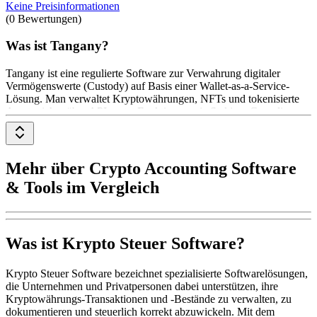
Keine Preisinformationen
(0 Bewertungen)
Was ist Tangany?
Tangany ist eine regulierte Software zur Verwahrung digitaler
Vermögenswerte (Custody) auf Basis einer Wallet-as-a-Service-
Lösung. Man verwaltet Kryptowährungen, NFTs und tokenisierte
Assets sicher über API, nutzt Funktionen wie Staking, Compliance
und Krypto-Buchhaltung. Die Lösung richtet sich an
Finanzinstitute, FinTechs, Broker und Unternehmen. Die Preise gibt
es auf Anfrage beim Anbieter.
Mehr über Crypto Accounting Software
& Tools im Vergleich
Was ist Krypto Steuer Software?
Krypto Steuer Software bezeichnet spezialisierte Softwarelösungen,
die Unternehmen und Privatpersonen dabei unterstützen, ihre
Kryptowährungs-Transaktionen und -Bestände zu verwalten, zu
dokumentieren und steuerlich korrekt abzuwickeln. Mit dem