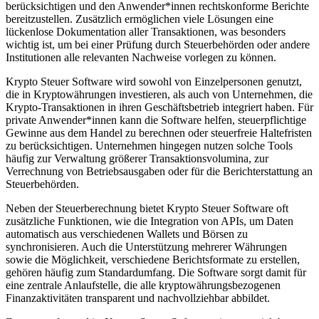
berücksichtigen und den Anwender*innen rechtskonforme Berichte
bereitzustellen. Zusätzlich ermöglichen viele Lösungen eine
lückenlose Dokumentation aller Transaktionen, was besonders
wichtig ist, um bei einer Prüfung durch Steuerbehörden oder andere
Institutionen alle relevanten Nachweise vorlegen zu können.
Krypto Steuer Software wird sowohl von Einzelpersonen genutzt,
die in Kryptowährungen investieren, als auch von Unternehmen, die
Krypto-Transaktionen in ihren Geschäftsbetrieb integriert haben. Für
private Anwender*innen kann die Software helfen, steuerpflichtige
Gewinne aus dem Handel zu berechnen oder steuerfreie Haltefristen
zu berücksichtigen. Unternehmen hingegen nutzen solche Tools
häufig zur Verwaltung größerer Transaktionsvolumina, zur
Verrechnung von Betriebsausgaben oder für die Berichterstattung an
Steuerbehörden.
Neben der Steuerberechnung bietet Krypto Steuer Software oft
zusätzliche Funktionen, wie die Integration von APIs, um Daten
automatisch aus verschiedenen Wallets und Börsen zu
synchronisieren. Auch die Unterstützung mehrerer Währungen
sowie die Möglichkeit, verschiedene Berichtsformate zu erstellen,
gehören häufig zum Standardumfang. Die Software sorgt damit für
eine zentrale Anlaufstelle, die alle kryptowährungsbezogenen
Finanzaktivitäten transparent und nachvollziehbar abbildet.