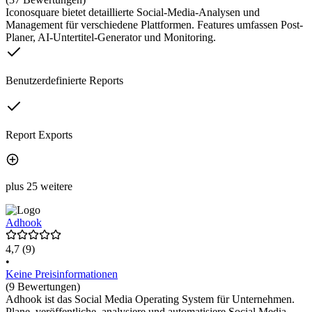
Iconosquare bietet detaillierte Social-Media-Analysen und
Management für verschiedene Plattformen. Features umfassen Post-
Planer, AI-Untertitel-Generator und Monitoring.
Benutzerdefinierte Reports
Report Exports
plus 25 weitere
Adhook
4,7
(9)
•
Keine Preisinformationen
(9 Bewertungen)
Adhook ist das Social Media Operating System für Unternehmen.
Plane, veröffentliche, analysiere und automatisiere Social Media