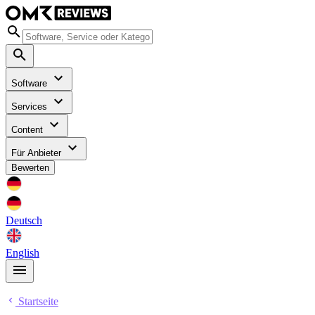
Software
Services
Content
Für Anbieter
Bewerten
Deutsch
English
Startseite