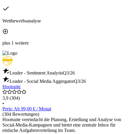
Wettbewerbsanalyse
plus 1 weitere
Leader - Sentiment Analysis
Q3/26
Leader - Social Media Aggregator
Q3/26
Hootsuite
3,9
(304)
•
Preis: Ab 99,00 € / Monat
(304 Bewertungen)
Hootsuite vereinfacht die Planung, Erstellung und Analyse von
Social-Media-Kampagnen und bietet eine zentrale Inbox für
einfache Aufgabenverteilung im Team.