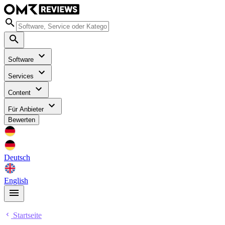
Software
Services
Content
Für Anbieter
Bewerten
Deutsch
English
Startseite