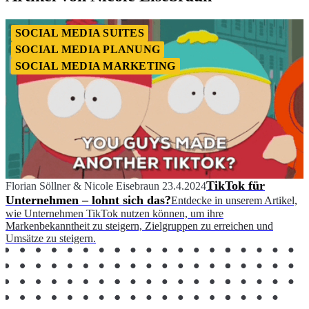
SOCIAL MEDIA SUITES
SOCIAL MEDIA PLANUNG
SOCIAL MEDIA MARKETING
TikTok für
Florian Söllner
&
Nicole Eisebraun
23.4.2024
Unternehmen – lohnt sich das?
Entdecke in unserem Artikel,
wie Unternehmen TikTok nutzen können, um ihre
Markenbekanntheit zu steigern, Zielgruppen zu erreichen und
Umsätze zu steigern.