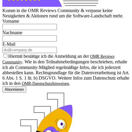
Komm in die OMR Reviews Community & verpasse keine
Neuigkeiten & Aktionen rund um die Software-Landschaft mehr.
Vorname
Nachname
E-Mail
Hiermit bestätige ich die Anmeldung an der
OMR Reviews
. Wie in den Teilnahmebedingungen beschrieben, erhalte
Community
ich als Community-Mitglied regelmäßige Infos, die ich jederzeit
abbestellen kann. Rechtsgrundlage für die Datenverarbeitung ist Art.
6 Abs. 1 S. 1 lit. b) DSGVO. Weitere Infos zum Datenschutz erhalte
ich in den
.
OMR-Datenschutzhinweisen
Abonnieren