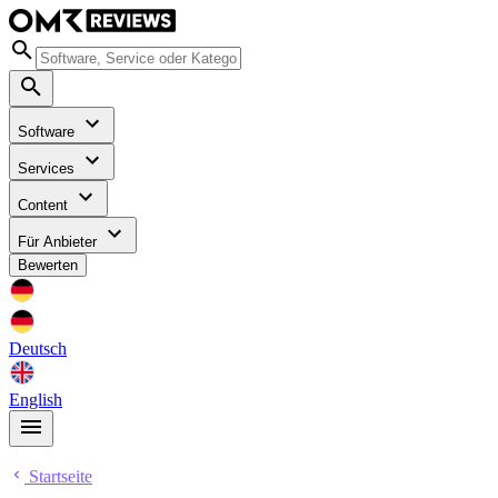
Software
Services
Content
Für Anbieter
Bewerten
Deutsch
English
Startseite