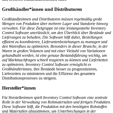
Großhändler*innen und Distributoren
Großhändler
innen und Distributoren müssen regelmäßig große
Mengen von Produkten über mehrere Lager und Standorte hinweg
verwalten. Für diese Zielgruppe ist eine leistungsstarke Inventory
Control Software unerlässlich, um den Überblick über Bestände und
Lieferungen zu behalten. Die Software hilft dabei, Bestellungen
effizient zu koordinieren, Lieferantenbeziehungen zu managen und
den Warenfluss zu optimieren. Besonders in dieser Branche, in der
Waren in großen Volumen und mit einer Vielzahl von Variationen
gehandhabt werden, ist eine genaue Bestandsführung wichtig, um
auf Marktnachfragen schnell reagieren zu können und Lieferketten
zu optimieren. Inventory Control Software ermöglicht es
Großhändler
innen, ihre Bestände besser zu prognostizieren,
Lieferzeiten zu minimieren und die Effizienz des gesamten
Distributionsprozesses zu steigern.
Hersteller*innen
Für Hersteller
innen spielt Inventory Control Software eine zentrale
Rolle in der Verwaltung von Rohmaterialien und fertigen Produkten.
Diese Software hilft, die Produktion mit den benötigten Rohstoffen
und Materialien abzustimmen, um Unterbrechungen in der