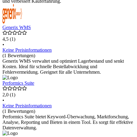
und verbessert Kauferfahrung.
Generix WMS
4,5
(1)
•
Keine Preisinformationen
(1 Bewertungen)
Generix WMS verwaltet und optimiert Lagerbestand und senkt
Kosten. Ideal für schnelle Bestellabwicklung und
Fehlervermeidung. Geeignet für alle Unternehmen.
Performics Suite
2,0
(1)
•
Keine Preisinformationen
(1 Bewertungen)
Performics Suite bietet Keyword-Überwachung, Marktforschung,
Analyse, Reporting und Bieten in einem Tool. Es sorgt für effektive
Datenverwaltung.