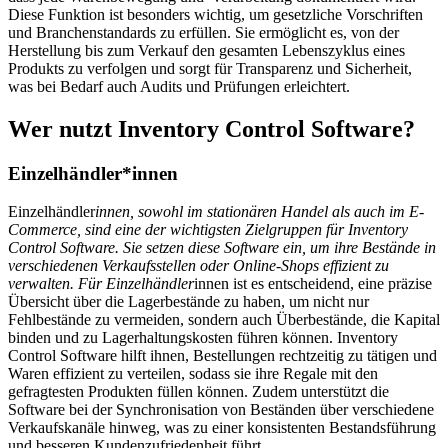
Diese Funktion ist besonders wichtig, um gesetzliche Vorschriften
und Branchenstandards zu erfüllen. Sie ermöglicht es, von der
Herstellung bis zum Verkauf den gesamten Lebenszyklus eines
Produkts zu verfolgen und sorgt für Transparenz und Sicherheit,
was bei Bedarf auch Audits und Prüfungen erleichtert.
Wer nutzt Inventory Control Software?
Einzelhändler*innen
Einzelhändler
innen, sowohl im stationären Handel als auch im E-
Commerce, sind eine der wichtigsten Zielgruppen für Inventory
Control Software. Sie setzen diese Software ein, um ihre Bestände in
verschiedenen Verkaufsstellen oder Online-Shops effizient zu
verwalten. Für Einzelhändler
innen ist es entscheidend, eine präzise
Übersicht über die Lagerbestände zu haben, um nicht nur
Fehlbestände zu vermeiden, sondern auch Überbestände, die Kapital
binden und zu Lagerhaltungskosten führen können. Inventory
Control Software hilft ihnen, Bestellungen rechtzeitig zu tätigen und
Waren effizient zu verteilen, sodass sie ihre Regale mit den
gefragtesten Produkten füllen können. Zudem unterstützt die
Software bei der Synchronisation von Beständen über verschiedene
Verkaufskanäle hinweg, was zu einer konsistenten Bestandsführung
und besseren Kundenzufriedenheit führt.