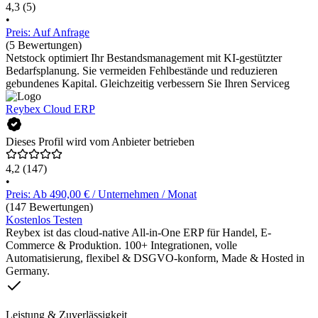
4,3
(5)
•
Preis: Auf Anfrage
(5 Bewertungen)
Netstock optimiert Ihr Bestandsmanagement mit KI-gestützter
Bedarfsplanung. Sie vermeiden Fehlbestände und reduzieren
gebundenes Kapital. Gleichzeitig verbessern Sie Ihren Serviceg
Reybex Cloud ERP
Dieses Profil wird vom Anbieter betrieben
4,2
(147)
•
Preis: Ab 490,00 € / Unternehmen / Monat
(147 Bewertungen)
Kostenlos Testen
Reybex ist das cloud-native All-in-One ERP für Handel, E-
Commerce & Produktion. 100+ Integrationen, volle
Automatisierung, flexibel & DSGVO-konform, Made & Hosted in
Germany.
Leistung & Zuverlässigkeit