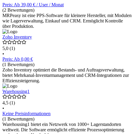
Preis: Ab 39,00 € / User / Monat
(2 Bewertungen)
MRPeasy ist eine PPS-Software für kleinere Hersteller, mit Modulen
wie Lagerverwaltung, Einkauf und CRM. Ermöglicht Kontrolle
über Produktion.
Zoho Inventory
5,0
(1)
•
Preis: Ab 0,00 €
(1 Bewertungen)
Zoho Inventory optimiert die Bestands- und Auftragsverwaltung,
bietet Mehrkanal-Inventarmanagement und CRM-Integrationen zur
Effizienzsteigerung.
Warehousing1
4,5
(1)
•
Keine Preisinformationen
(1 Bewertungen)
Warehousing1 bietet ein Netzwerk von 1000+ Lagerstandorten
weltweit. Die Software ermöglicht effiziente Prozessoptimierung