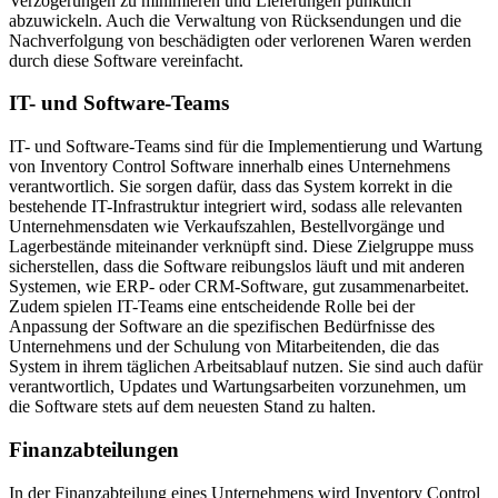
Verzögerungen zu minimieren und Lieferungen pünktlich
abzuwickeln. Auch die Verwaltung von Rücksendungen und die
Nachverfolgung von beschädigten oder verlorenen Waren werden
durch diese Software vereinfacht.
IT- und Software-Teams
IT- und Software-Teams sind für die Implementierung und Wartung
von Inventory Control Software innerhalb eines Unternehmens
verantwortlich. Sie sorgen dafür, dass das System korrekt in die
bestehende IT-Infrastruktur integriert wird, sodass alle relevanten
Unternehmensdaten wie Verkaufszahlen, Bestellvorgänge und
Lagerbestände miteinander verknüpft sind. Diese Zielgruppe muss
sicherstellen, dass die Software reibungslos läuft und mit anderen
Systemen, wie ERP- oder CRM-Software, gut zusammenarbeitet.
Zudem spielen IT-Teams eine entscheidende Rolle bei der
Anpassung der Software an die spezifischen Bedürfnisse des
Unternehmens und der Schulung von Mitarbeitenden, die das
System in ihrem täglichen Arbeitsablauf nutzen. Sie sind auch dafür
verantwortlich, Updates und Wartungsarbeiten vorzunehmen, um
die Software stets auf dem neuesten Stand zu halten.
Finanzabteilungen
In der Finanzabteilung eines Unternehmens wird Inventory Control