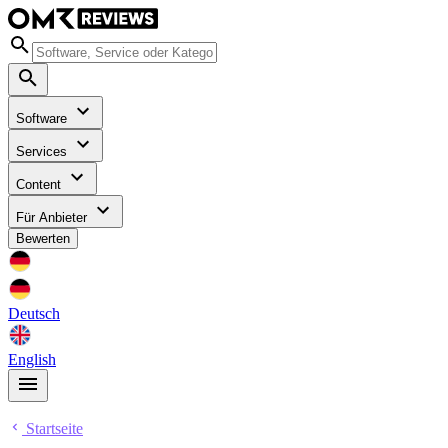
Software
Services
Content
Für Anbieter
Bewerten
Deutsch
English
Startseite