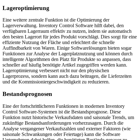
Lageroptimierung
Eine weitere zentrale Funktion ist die Optimierung der
Lagerverwaltung. Inventory Control Software hilft dabei, den
verfügbaren Lagerraum effektiv zu nutzen, indem sie automatisch
den besten Lagerort für jedes Produkt vorschlägt. Dies sorgt für eine
effiziente Nutzung der Fläche und erleichtert die schnelle
Auffindbarkeit von Waren. Einige Softwarelösungen bieten sogar
Funktionen zur Analyse der Lagerplatznutzung und können durch
intelligente Algorithmen den Platz für Produkte so anpassen, dass
schneller auf häufig benötigte Artikel zugegriffen werden kann.
Lageroptimierung verbessert nicht nur den physischen
Lagerprozess, sondern kann auch dazu beitragen, die Lieferzeiten
und die Kommissioniergeschwindigkeit zu reduzieren.
Bestandsprognosen
Eine der fortschrittlicheren Funktionen in modernen Inventory
Control Software-Systemen ist die Bestandsprognose. Diese
Funktion nutzt historische Verkaufsdaten und saisonale Trends, um
zukünftige Bestandsanforderungen vorherzusagen. Durch die
Analyse vergangener Verkaufszahlen und externer Faktoren (wie
saisonale Schwankungen oder Feiertage) kann die Software
Unternehmen dabei helfen, die benötigten Bestände genauer zu