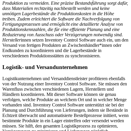
Produktion zu vermeiden. Eine präzise Bestandsführung sorgt dafür,
dass Materialien rechtzeitig nachbestellt werden und keine
unnötigen Lagerbestände die Produktionskosten in die Höhe
treiben. Zudem erleichtert die Software die Nachverfolgung von
Fertigungsprozessen und ermöglicht eine detaillierte Analyse von
Produktionskennzahlen, die für eine effiziente Planung und eine
Reduzierung von Ausschuss oder Verzögerungen notwendig sind.
Hersteller
innen setzen Inventory Control Software auch ein, um den
Versand von fertigen Produkten an Zwischenhändler*innen oder
Endkunden zu koordinieren und die Lagerbestände in
verschiedenen Produktionsstätten zu synchronisieren.
Logistik- und Versandunternehmen
Logistikunternehmen und Versanddienstleister profitieren ebenfalls
von der Nutzung einer Inventory Control Software. Sie müssen den
Warenfluss zwischen verschiedenen Lagern, Herstellern und
Händlern koordinieren. Mit dieser Software können sie genau
verfolgen, welche Produkte an welchem Ort und in welcher Menge
vorhanden sind. Inventory Control Software unterstützt sie bei der
Planung und Durchführung von Lieferungen, indem sie Bestände in
Echtzeit überwacht und automatisierte Bestellprozesse initiiert, wenn
bestimmte Produkte in ein Lager eintreffen oder versendet werden
müssen. Sie hilft, den gesamten Logistikprozess zu optimieren,