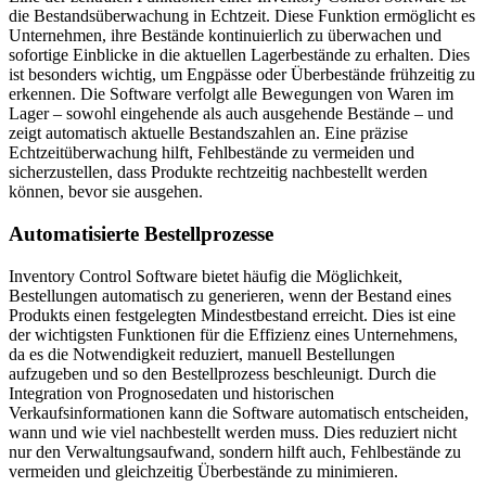
die Bestandsüberwachung in Echtzeit. Diese Funktion ermöglicht es
Unternehmen, ihre Bestände kontinuierlich zu überwachen und
sofortige Einblicke in die aktuellen Lagerbestände zu erhalten. Dies
ist besonders wichtig, um Engpässe oder Überbestände frühzeitig zu
erkennen. Die Software verfolgt alle Bewegungen von Waren im
Lager – sowohl eingehende als auch ausgehende Bestände – und
zeigt automatisch aktuelle Bestandszahlen an. Eine präzise
Echtzeitüberwachung hilft, Fehlbestände zu vermeiden und
sicherzustellen, dass Produkte rechtzeitig nachbestellt werden
können, bevor sie ausgehen.
Automatisierte Bestellprozesse
Inventory Control Software bietet häufig die Möglichkeit,
Bestellungen automatisch zu generieren, wenn der Bestand eines
Produkts einen festgelegten Mindestbestand erreicht. Dies ist eine
der wichtigsten Funktionen für die Effizienz eines Unternehmens,
da es die Notwendigkeit reduziert, manuell Bestellungen
aufzugeben und so den Bestellprozess beschleunigt. Durch die
Integration von Prognosedaten und historischen
Verkaufsinformationen kann die Software automatisch entscheiden,
wann und wie viel nachbestellt werden muss. Dies reduziert nicht
nur den Verwaltungsaufwand, sondern hilft auch, Fehlbestände zu
vermeiden und gleichzeitig Überbestände zu minimieren.