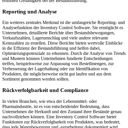
erhöhten Genauigkeit bei der Bestandsführung.
Reporting und Analyse
Ein weiteres zentrales Merkmal ist die umfangreiche Reporting- und
Analysefunktion der Inventory Control Software. Sie ermöglicht es
Unternehmen, detaillierte Berichte über Bestandsbewegungen,
Verkaufszahlen, Lagerumschlag und viele andere relevante
Kennzahlen zu erstellen. Diese Berichte bieten wertvolle Einblicke
in die Effizienz der Bestandsführung und helfen dabei,
Optimierungspotenziale zu erkennen. Durch die Analyse von Trends
und Mustern können Unternehmen fundierte Entscheidungen
treffen, beispielsweise zur Anpassung von Bestellmengen, zur
Verbesserung der Lagerhaltung oder zur Identifikation von
Produkten, die möglicherweise nicht gut laufen und aus dem
Sortiment genommen werden sollten.
Rückverfolgbarkeit und Compliance
In vielen Branchen, wie etwa der Lebensmittel- oder
Pharmaindustrie, ist es von entscheidender Bedeutung, dass
Unternehmen die Herkunft und den Zustand ihrer Bestände genau
nachvollziehen können. Eine Inventory Control Software bietet
Funktionen zur Rückverfolgbarkeit von Produkten, was bedeutet,
dass jede Warenbewegung und -verarbeitung dokumentiert wird.