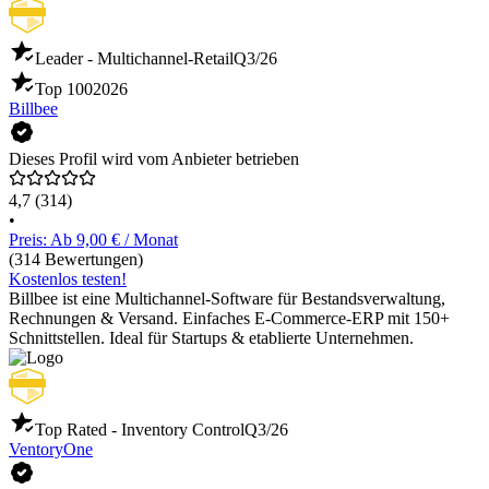
Leader - Multichannel-Retail
Q3/26
Top 100
2026
Billbee
Dieses Profil wird vom Anbieter betrieben
4,7
(314)
•
Preis: Ab 9,00 € / Monat
(314 Bewertungen)
Kostenlos testen!
Billbee ist eine Multichannel-Software für Bestandsverwaltung,
Rechnungen & Versand. Einfaches E-Commerce-ERP mit 150+
Schnittstellen. Ideal für Startups & etablierte Unternehmen.
Top Rated - Inventory Control
Q3/26
VentoryOne