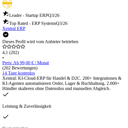
Leader - Startup ERP
Q3/26
Top Rated - ERP Systems
Q3/26
Xentral ERP
Dieses Profil wird vom Anbieter betrieben
4,1
(202)
•
Preis: Ab 99,00 € / Monat
(202 Bewertungen)
14 Tage kostenlos
Xentral: KI-Cloud-ERP für Handel & D2C. 200+ Integrationen &
KI-Agenten automatisieren Order, Lager & Buchhaltung. 2.000+
Händler skalieren ohne Datensilos und manuellen Abgleich.
Leistung & Zuverlässigkeit