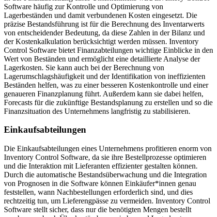
Software häufig zur Kontrolle und Optimierung von
Lagerbeständen und damit verbundenen Kosten eingesetzt. Die
präzise Bestandsführung ist für die Berechnung des Inventarwerts
von entscheidender Bedeutung, da diese Zahlen in der Bilanz und
der Kostenkalkulation berücksichtigt werden müssen. Inventory
Control Software bietet Finanzabteilungen wichtige Einblicke in den
Wert von Beständen und ermöglicht eine detaillierte Analyse der
Lagerkosten. Sie kann auch bei der Berechnung von
Lagerumschlagshäufigkeit und der Identifikation von ineffizienten
Beständen helfen, was zu einer besseren Kostenkontrolle und einer
genaueren Finanzplanung führt. Außerdem kann sie dabei helfen,
Forecasts für die zukünftige Bestandsplanung zu erstellen und so die
Finanzsituation des Unternehmens langfristig zu stabilisieren.
Einkaufsabteilungen
Die Einkaufsabteilungen eines Unternehmens profitieren enorm von
Inventory Control Software, da sie ihre Bestellprozesse optimieren
und die Interaktion mit Lieferanten effizienter gestalten können.
Durch die automatische Bestandsüberwachung und die Integration
von Prognosen in die Software können Einkäufer*innen genau
feststellen, wann Nachbestellungen erforderlich sind, und dies
rechtzeitig tun, um Lieferengpässe zu vermeiden. Inventory Control
Software stellt sicher, dass nur die benötigten Mengen bestellt