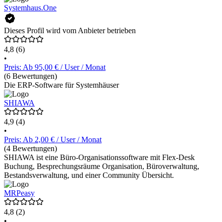
Systemhaus.One
Dieses Profil wird vom Anbieter betrieben
4,8
(6)
•
Preis: Ab 95,00 € / User / Monat
(6 Bewertungen)
Die ERP-Software für Systemhäuser
SHIAWA
4,9
(4)
•
Preis: Ab 2,00 € / User / Monat
(4 Bewertungen)
SHIAWA ist eine Büro-Organisationssoftware mit Flex-Desk
Buchung, Besprechungsräume Organisation, Büroverwaltung,
Bestandsverwaltung, und einer Community Übersicht.
MRPeasy
4,8
(2)
•