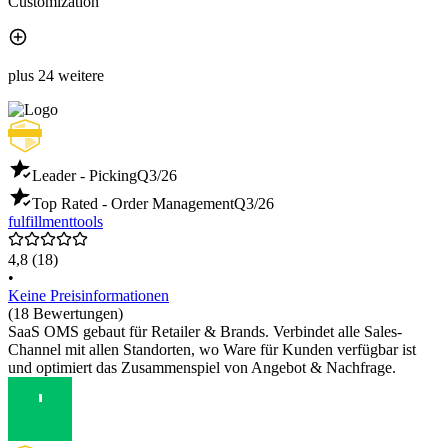
Customization
plus 24 weitere
Leader - Picking
Q3/26
Top Rated - Order Management
Q3/26
fulfillmenttools
4,8
(18)
•
Keine Preisinformationen
(18 Bewertungen)
SaaS OMS gebaut für Retailer & Brands. Verbindet alle Sales-
Channel mit allen Standorten, wo Ware für Kunden verfügbar ist
und optimiert das Zusammenspiel von Angebot & Nachfrage.