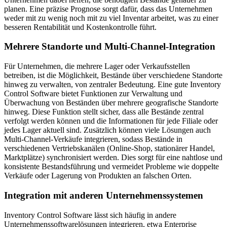
planen. Eine präzise Prognose sorgt dafür, dass das Unternehmen
weder mit zu wenig noch mit zu viel Inventar arbeitet, was zu einer
besseren Rentabilität und Kostenkontrolle führt.
Mehrere Standorte und Multi-Channel-Integration
Für Unternehmen, die mehrere Lager oder Verkaufsstellen
betreiben, ist die Möglichkeit, Bestände über verschiedene Standorte
hinweg zu verwalten, von zentraler Bedeutung. Eine gute Inventory
Control Software bietet Funktionen zur Verwaltung und
Überwachung von Beständen über mehrere geografische Standorte
hinweg. Diese Funktion stellt sicher, dass alle Bestände zentral
verfolgt werden können und die Informationen für jede Filiale oder
jedes Lager aktuell sind. Zusätzlich können viele Lösungen auch
Multi-Channel-Verkäufe integrieren, sodass Bestände in
verschiedenen Vertriebskanälen (Online-Shop, stationärer Handel,
Marktplätze) synchronisiert werden. Dies sorgt für eine nahtlose und
konsistente Bestandsführung und vermeidet Probleme wie doppelte
Verkäufe oder Lagerung von Produkten an falschen Orten.
Integration mit anderen Unternehmenssystemen
Inventory Control Software lässt sich häufig in andere
Unternehmenssoftwarelösungen integrieren, etwa Enterprise