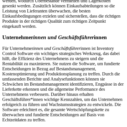
werden, wodurch Überbestände vermieden und Lagerkosten
gesenkt werden. Zusätzlich können Einkaufsabteilungen so die
Leistung von Lieferanten überwachen, die besten
Einkaufsbedingungen erzielen und sicherstellen, dass die richtigen
Produkte in der richtigen Qualität zum richtigen Zeitpunkt
eingekauft werden.
Unternehmer
innen und Geschäftsführer
innen
Für Unternehmer
innen und Geschäftsführer
innen ist Inventory
Control Software ein wichtiges strategisches Werkzeug, das dabei
hilft, die Effizienz des Unternehmens zu steigern und die
Rentabilität zu maximieren. Sie nutzen die Software, um fundierte
Entscheidungen in Bezug auf Bestandsmanagement,
Kostenoptimierung und Produktionsplanung zu treffen. Durch die
umfassenden Berichte und Analysefunktionen können sie
Schwächen im Bestandsmanagement identifizieren, Engpässe in der
Lieferkette erkennen und die allgemeine Performance des
Unternehmens verbessern. Darüber hinaus erhalten
Geschäftsführer*innen wichtige Kennzahlen, um das Unternehmen
erfolgreich zu führen und Wachstumsstrategien zu entwickeln. Die
Software erleichtert es, die gesamte Wertschöpfungskette zu
überwachen und fundierte Entscheidungen auf Basis von
Echtzeitdaten zu treffen.