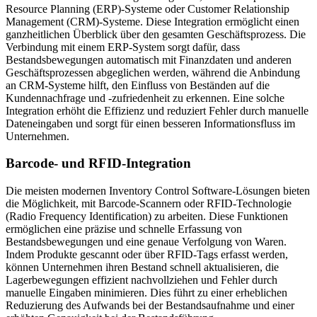
Resource Planning (ERP)-Systeme oder Customer Relationship
Management (CRM)-Systeme. Diese Integration ermöglicht einen
ganzheitlichen Überblick über den gesamten Geschäftsprozess. Die
Verbindung mit einem ERP-System sorgt dafür, dass
Bestandsbewegungen automatisch mit Finanzdaten und anderen
Geschäftsprozessen abgeglichen werden, während die Anbindung
an CRM-Systeme hilft, den Einfluss von Beständen auf die
Kundennachfrage und -zufriedenheit zu erkennen. Eine solche
Integration erhöht die Effizienz und reduziert Fehler durch manuelle
Dateneingaben und sorgt für einen besseren Informationsfluss im
Unternehmen.
Barcode- und RFID-Integration
Die meisten modernen Inventory Control Software-Lösungen bieten
die Möglichkeit, mit Barcode-Scannern oder RFID-Technologie
(Radio Frequency Identification) zu arbeiten. Diese Funktionen
ermöglichen eine präzise und schnelle Erfassung von
Bestandsbewegungen und eine genaue Verfolgung von Waren.
Indem Produkte gescannt oder über RFID-Tags erfasst werden,
können Unternehmen ihren Bestand schnell aktualisieren, die
Lagerbewegungen effizient nachvollziehen und Fehler durch
manuelle Eingaben minimieren. Dies führt zu einer erheblichen
Reduzierung des Aufwands bei der Bestandsaufnahme und einer