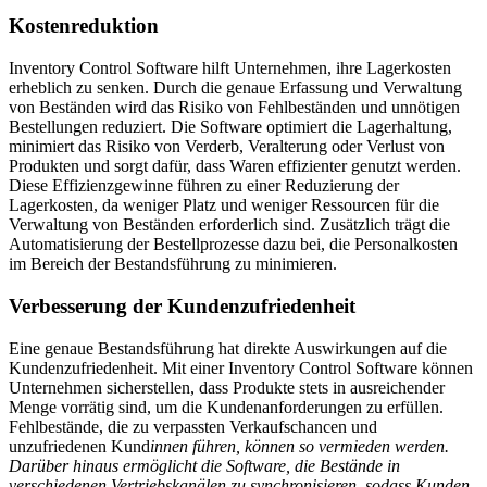
Kostenreduktion
Inventory Control Software hilft Unternehmen, ihre Lagerkosten
erheblich zu senken. Durch die genaue Erfassung und Verwaltung
von Beständen wird das Risiko von Fehlbeständen und unnötigen
Bestellungen reduziert. Die Software optimiert die Lagerhaltung,
minimiert das Risiko von Verderb, Veralterung oder Verlust von
Produkten und sorgt dafür, dass Waren effizienter genutzt werden.
Diese Effizienzgewinne führen zu einer Reduzierung der
Lagerkosten, da weniger Platz und weniger Ressourcen für die
Verwaltung von Beständen erforderlich sind. Zusätzlich trägt die
Automatisierung der Bestellprozesse dazu bei, die Personalkosten
im Bereich der Bestandsführung zu minimieren.
Verbesserung der Kundenzufriedenheit
Eine genaue Bestandsführung hat direkte Auswirkungen auf die
Kundenzufriedenheit. Mit einer Inventory Control Software können
Unternehmen sicherstellen, dass Produkte stets in ausreichender
Menge vorrätig sind, um die Kundenanforderungen zu erfüllen.
Fehlbestände, die zu verpassten Verkaufschancen und
unzufriedenen Kund
innen führen, können so vermieden werden.
Darüber hinaus ermöglicht die Software, die Bestände in
verschiedenen Vertriebskanälen zu synchronisieren, sodass Kunden