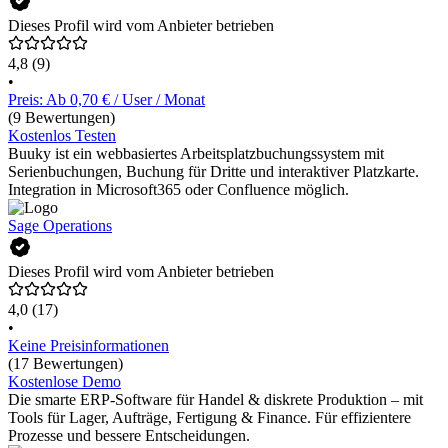
Dieses Profil wird vom Anbieter betrieben
4,8
(9)
•
Preis: Ab 0,70 € / User / Monat
(9 Bewertungen)
Kostenlos Testen
Buuky ist ein webbasiertes Arbeitsplatzbuchungssystem mit
Serienbuchungen, Buchung für Dritte und interaktiver Platzkarte.
Integration in Microsoft365 oder Confluence möglich.
Sage Operations
Dieses Profil wird vom Anbieter betrieben
4,0
(17)
•
Keine Preisinformationen
(17 Bewertungen)
Kostenlose Demo
Die smarte ERP-Software für Handel & diskrete Produktion – mit
Tools für Lager, Aufträge, Fertigung & Finance. Für effizientere
Prozesse und bessere Entscheidungen.