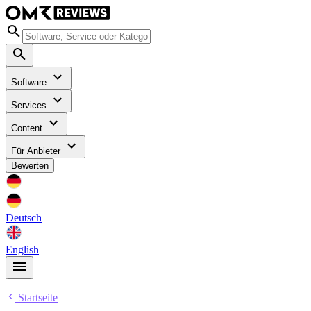
Software
Services
Content
Für Anbieter
Bewerten
Deutsch
English
Startseite