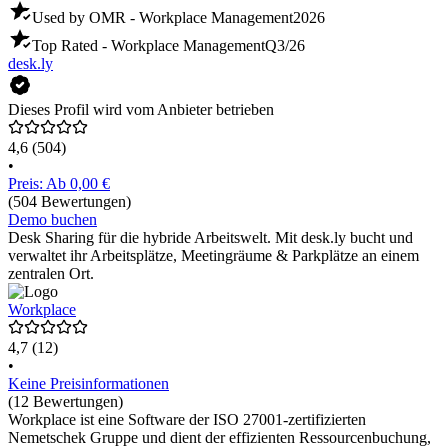
Used by OMR - Workplace Management
2026
Top Rated - Workplace Management
Q3/26
desk.ly
Dieses Profil wird vom Anbieter betrieben
4,6
(504)
•
Preis: Ab 0,00 €
(504 Bewertungen)
Demo buchen
Desk Sharing für die hybride Arbeitswelt. Mit desk.ly bucht und
verwaltet ihr Arbeitsplätze, Meetingräume & Parkplätze an einem
zentralen Ort.
Workplace
4,7
(12)
•
Keine Preisinformationen
(12 Bewertungen)
Workplace ist eine Software der ISO 27001-zertifizierten
Nemetschek Gruppe und dient der effizienten Ressourcenbuchung,