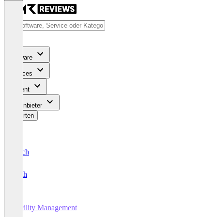
Software
Services
Content
Für Anbieter
Bewerten
Deutsch
English
Facility Management