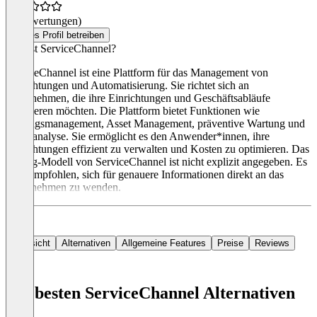
(0 Bewertungen)
Dieses Profil betreiben
Was ist ServiceChannel?
ServiceChannel ist eine Plattform für das Management von
Einrichtungen und Automatisierung. Sie richtet sich an
Unternehmen, die ihre Einrichtungen und Geschäftsabläufe
optimieren möchten. Die Plattform bietet Funktionen wie
Auftragsmanagement, Asset Management, präventive Wartung und
Datenanalyse. Sie ermöglicht es den Anwender*innen, ihre
Einrichtungen effizient zu verwalten und Kosten zu optimieren. Das
Pricing-Modell von ServiceChannel ist nicht explizit angegeben. Es
wird empfohlen, sich für genauere Informationen direkt an das
Unternehmen zu wenden.
Übersicht
Alternativen
Allgemeine Features
Preise
Reviews
Die besten ServiceChannel Alternativen