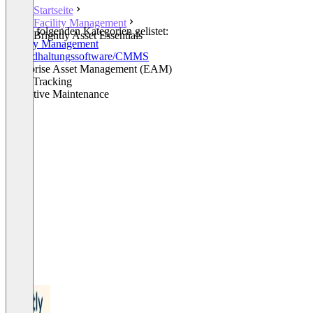
Startseite
Facility Management
In den folgenden Kategorien gelistet:
Brightly Asset Essentials
Facility Management
Instandhaltungssoftware/CMMS
Enterprise Asset Management (EAM)
Asset Tracking
Predictive Maintenance
+1