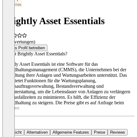
Brightly Asset Essentials
(0 Bewertungen)
Dieses Profil betreiben
Was ist Brightly Asset Essentials?
Brightly Asset Essentials ist eine Software für das
Instandhaltungsmanagement (CMMS), die Unternehmen bei der
Verwaltung ihrer Anlagen und Wartungsarbeiten unterstützt. Das
Tool bietet Funktionen für die Wartungsplanung,
Arbeitsauftragsverwaltung, Bestandsverwaltung und
Berichterstattung, um die Lebensdauer von Anlagen zu verlängern
und Ausfallzeiten zu minimieren. Es hilft, die Effizienz der
Instandhaltung zu steigern. Die Preise gibt es auf Anfrage beim
Anbieter.
Übersicht
Alternativen
Allgemeine Features
Preise
Reviews