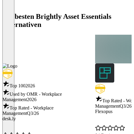
Die besten Brightly Asset Essentials
Alternativen
Top 100
2026
Used by OMR - Workplace
Management
2026
Top Rated - Wor
Management
Q3/26
Top Rated - Workplace
Flexopus
Management
Q3/26
desk.ly