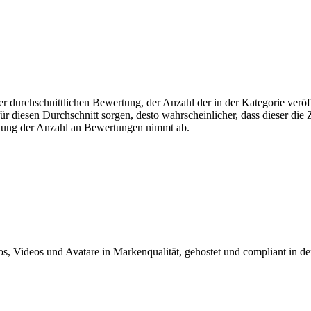
r durchschnittlichen Bewertung, der Anzahl der in der Kategorie veröff
 diesen Durchschnitt sorgen, desto wahrscheinlicher, dass dieser die Z
utung der Anzahl an Bewertungen nimmt ab.
tos, Videos und Avatare in Markenqualität, gehostet und compliant in d