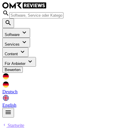
Software
Services
Content
Für Anbieter
Bewerten
Deutsch
English
Startseite