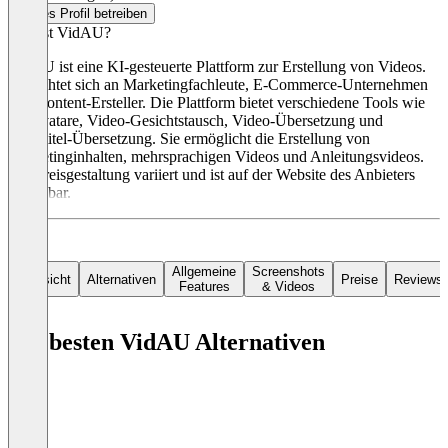
Dieses Profil betreiben
Was ist VidAU?
VidAU ist eine KI-gesteuerte Plattform zur Erstellung von Videos.
Sie richtet sich an Marketingfachleute, E-Commerce-Unternehmen
und Content-Ersteller. Die Plattform bietet verschiedene Tools wie
KI-Avatare, Video-Gesichtstausch, Video-Übersetzung und
Untertitel-Übersetzung. Sie ermöglicht die Erstellung von
Marketinginhalten, mehrsprachigen Videos und Anleitungsvideos.
Die Preisgestaltung variiert und ist auf der Website des Anbieters
einsehbar.
Allgemeine
Screenshots
Übersicht
Alternativen
Preise
Reviews
Features
& Videos
Die besten VidAU Alternativen