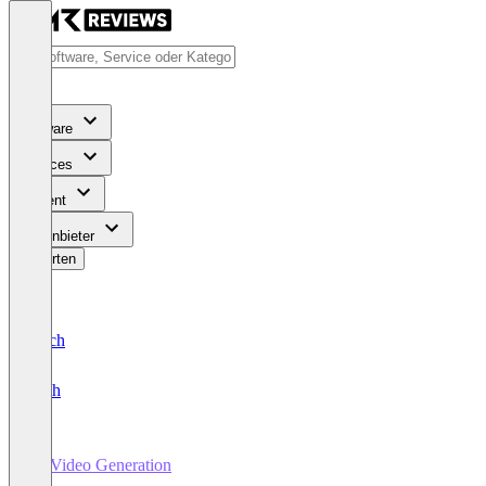
Software
Services
Content
Für Anbieter
Bewerten
Deutsch
English
AI Video Generation