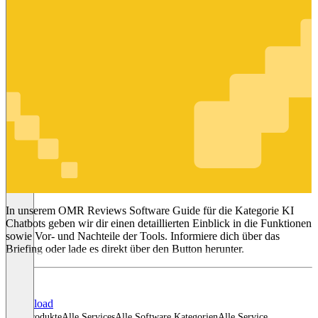
KI Chatbots
In unserem OMR Reviews Software Guide für die Kategorie KI
Chatbots geben wir dir einen detaillierten Einblick in die Funktionen
sowie Vor- und Nachteile der Tools. Informiere dich über das
Briefing oder lade es direkt über den Button herunter.
Download
Alle Produkte
Alle Services
Alle Software Kategorien
Alle Service