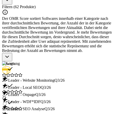
Filtern (62 Produkte)
Der OMR Score sortiert Softwares innerhalb einer Kategorie nach
ihrer durchschnittlichen Bewertung, der Anzahl der in der Kategorie
veröffentlichten Bewertungen und ihrer Aktualität. Dabei steht die
durchschnittliche Bewertung im Vordergrund. Je mehr Bewertungen
für diesen Durchschnitt sorgen, desto wahrscheinlicher, dass dieser
die Zufriedenheit aller User adäquat repräsentiert. Mit zunehmenden
Bewertungen erhöht sich die statistische Repräsentanz und die
Bedeutung der Anzahl an Bewertungen nimmt ab.
Bewertung
20
Leader - Website Monitoring
Q3/26
Leader - Local SEO
Q3/26
Leader - Onpage
Q3/26
25
Leader - WDF*IDF
Q3/26
Leader - SEO Analyse
Q3/26
2