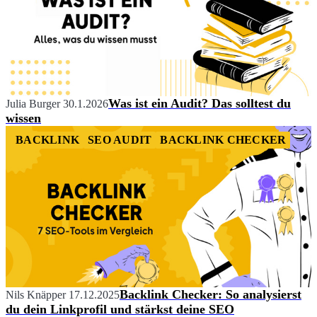
Was ist ein Audit? Das solltest du
Julia Burger
30.1.2026
wissen
BACKLINK
SEO AUDIT
BACKLINK CHECKER
Backlink Checker: So analysierst
Nils Knäpper
17.12.2025
du dein Linkprofil und stärkst deine SEO