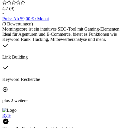
4,7
(9)
•
Preis: Ab 59,00 € / Monat
(9 Bewertungen)
Morningscore ist ein intuitives SEO-Tool mit Gaming-Elementen.
Ideal für Agenturen und E-Commerce, bietet es Funktionen wie
Keyword-Rank-Tracking, Mitbewerberanalyse und mehr.
Link Building
Keyword-Recherche
plus 2 weitere
Ryte