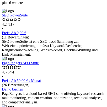
plus 6 weitere
SEO PowerSuite
4,2
(11)
•
Preis: Ab 0,00 €
(11 Bewertungen)
SEO PowerSuite ist eine SEO-Tool-Sammlung zur
Webseitenoptimierung, umfasst Keyword-Recherche,
Ranglistenüberwachung, Website-Audit, Backlink-Prüfung und
Link-Management.
PageRangers SEO Suite
4,5
(26)
•
Preis: Ab 50,00 € / Monat
(26 Bewertungen)
Demo buchen
PageRangers is a cloud-based SEO suite offering keyword research,
rank monitoring, content creation, optimization, technical analyses,
and competitor analysis.