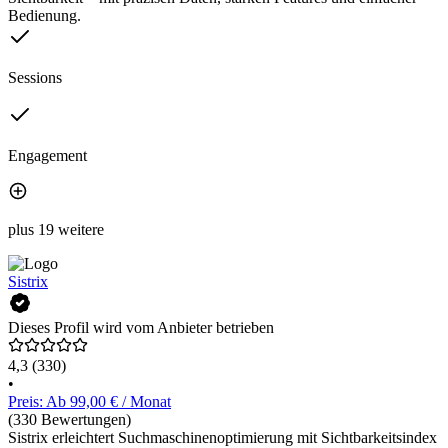
Bedienung.
Sessions
Engagement
plus 19 weitere
Sistrix
Dieses Profil wird vom Anbieter betrieben
4,3
(330)
•
Preis: Ab 99,00 € / Monat
(330 Bewertungen)
Sistrix erleichtert Suchmaschinenoptimierung mit Sichtbarkeitsindex