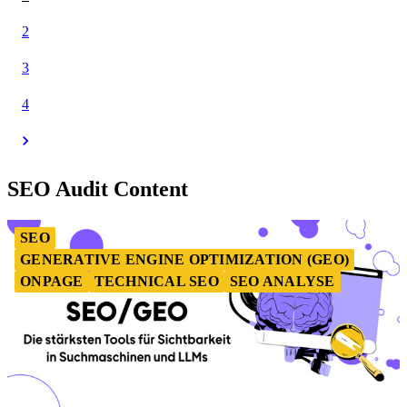
2
3
4
SEO Audit Content
SEO
GENERATIVE ENGINE OPTIMIZATION (GEO)
ONPAGE
TECHNICAL SEO
SEO ANALYSE