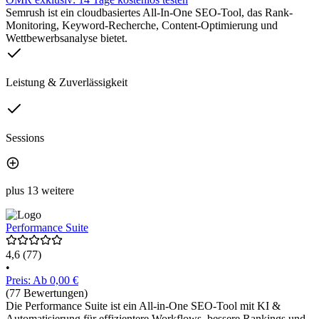
Semrush ist ein cloudbasiertes All-In-One SEO-Tool, das Rank-
Monitoring, Keyword-Recherche, Content-Optimierung und
Wettbewerbsanalyse bietet.
Leistung & Zuverlässigkeit
Sessions
plus 13 weitere
Performance Suite
4,6
(77)
•
Preis: Ab 0,00 €
(77 Bewertungen)
Die Performance Suite ist ein All-in-One SEO-Tool mit KI &
Automatisierung für effizientere Workflows, bessere Rankings und