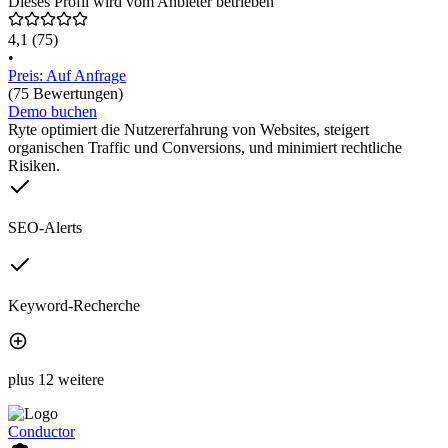
Dieses Profil wird vom Anbieter betrieben
4,1
(75)
•
Preis: Auf Anfrage
(75 Bewertungen)
Demo buchen
Ryte optimiert die Nutzererfahrung von Websites, steigert
organischen Traffic und Conversions, und minimiert rechtliche
Risiken.
SEO-Alerts
Keyword-Recherche
plus 12 weitere
Conductor