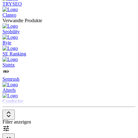
TRYSEO
Claneo
Verwandte Produkte
Seobility
Ryte
SE Ranking
Sistrix
Semrush
Ahrefs
Conductor
Filter anzeigen