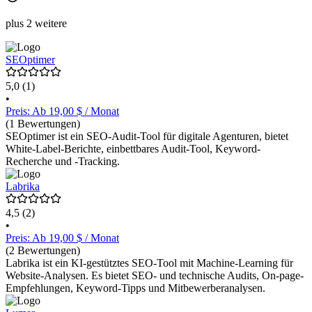
plus 2 weitere
SEOptimer
5,0
(1)
•
Preis: Ab 19,00 $ / Monat
(1 Bewertungen)
SEOptimer ist ein SEO-Audit-Tool für digitale Agenturen, bietet
White-Label-Berichte, einbettbares Audit-Tool, Keyword-
Recherche und -Tracking.
Labrika
4,5
(2)
•
Preis: Ab 19,00 $ / Monat
(2 Bewertungen)
Labrika ist ein KI-gestütztes SEO-Tool mit Machine-Learning für
Website-Analysen. Es bietet SEO- und technische Audits, On-page-
Empfehlungen, Keyword-Tipps und Mitbewerberanalysen.