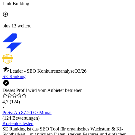
Link Building
plus 13 weitere
Leader - SEO Konkurrenzanalyse
Q3/26
SE Ranking
Dieses Profil wird vom Anbieter betrieben
4,7
(124)
•
Preis: Ab 87,20 € / Monat
(124 Bewertungen)
Kostenlos testen
SE Ranking ist das SEO Tool für organisches Wachstum & KI-
Sichtbarkeit – mit präzisen Daten, starken Features und einfacher