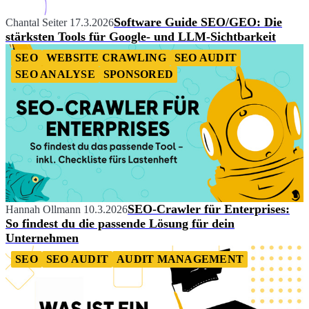
Software Guide SEO/GEO: Die
Chantal Seiter
17.3.2026
stärksten Tools für Google- und LLM-Sichtbarkeit
SEO
WEBSITE CRAWLING
SEO AUDIT
SEO ANALYSE
SPONSORED
SEO-Crawler für Enterprises:
Hannah Ollmann
10.3.2026
So findest du die passende Lösung für dein
Unternehmen
SEO
SEO AUDIT
AUDIT MANAGEMENT