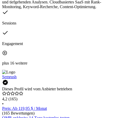
und tiefgehenden Analysen. Cloudbasiertes SaaS mit Rank-
Monitoring, Keyword-Recherche, Content-Optimierung.
Sessions
Engagement
plus 16 weitere
Semrush
Dieses Profil wird vom Anbieter betrieben
4,2
(165)
•
Preis: Ab 119,95 $ / Monat
(165 Bewertungen)
OMR exklusiv: 14 Tage kostenlos testen