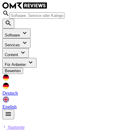
Software
Services
Content
Für Anbieter
Bewerten
Deutsch
English
Startseite