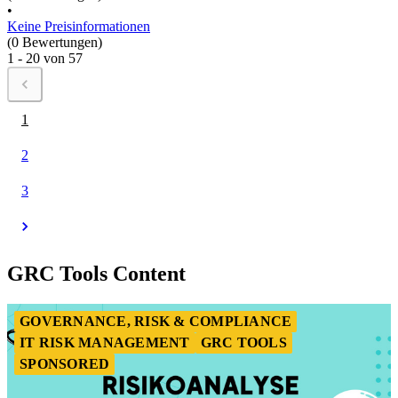
•
Keine Preisinformationen
(0 Bewertungen)
1 - 20 von 57
1
2
3
GRC Tools Content
GOVERNANCE, RISK & COMPLIANCE
IT RISK MANAGEMENT
GRC TOOLS
SPONSORED