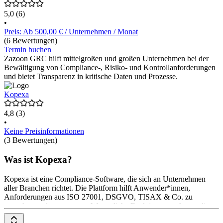
5,0
(6)
•
Preis: Ab 500,00 € / Unternehmen / Monat
(6 Bewertungen)
Termin buchen
Zazoon GRC hilft mittelgroßen und großen Unternehmen bei der
Bewältigung von Compliance-, Risiko- und Kontrollanforderungen
und bietet Transparenz in kritische Daten und Prozesse.
Kopexa
4,8
(3)
•
Keine Preisinformationen
(3 Bewertungen)
Was ist Kopexa?
Kopexa ist eine Compliance-Software, die sich an Unternehmen
aller Branchen richtet. Die Plattform hilft Anwender*innen,
Anforderungen aus ISO 27001, DSGVO, TISAX & Co. zu
verstehen und umzusetzen. Wesentliche Funktionen umfassen die
Analyse der relevanten Standards, die Planung und Umsetzung von