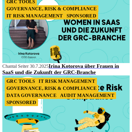
GRC TOOLS
GOVERNANCE, RISK & COMPLIANCE
IT RISK MANAGEMENT
SPONSORED
Irina Kotorova über Frauen in
Chantal Seiter
30.7.2025
SaaS und die Zukunft der GRC-Branche
GRC TOOLS
IT RISK MANAGEMENT
GOVERNANCE, RISK & COMPLIANCE
DATA GOVERNANCE
AUDIT MANAGEMENT
SPONSORED