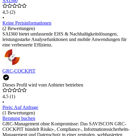
SAI360
4,5
(2)
•
Keine Preisinformationen
(2 Bewertungen)
SAI360 bietet umfassende EHS & Nachhaltigkeitslösungen,
leistungsstarke Analysefunktionen und mobile Anwendungen für
eine verbesserte Effizienz.
GRC-COCKPIT
Dieses Profil wird vom Anbieter betrieben
4,5
(1)
•
Preis: Auf Anfrage
(1 Bewertungen)
Beratung buchen
GRC-Management ohne Kompromisse: Das SAVISCON GRC-
COCKPIT bündelt Risiko-, Compliance-, Informationssicherheits-
Management und Datenschutz in einer zentralen, webbasierten