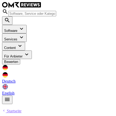
Software
Services
Content
Für Anbieter
Bewerten
Deutsch
English
Startseite