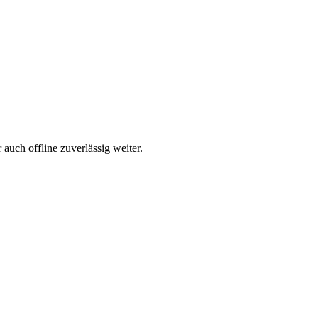
auch offline zuverlässig weiter.