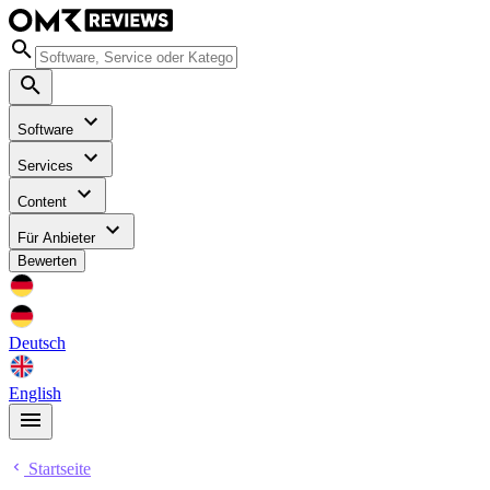
Software
Services
Content
Für Anbieter
Bewerten
Deutsch
English
Startseite