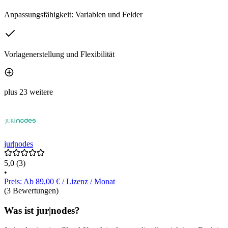
Anpassungsfähigkeit: Variablen und Felder
Vorlagenerstellung und Flexibilität
plus 23 weitere
jur|nodes
5,0
(3)
•
Preis: Ab 89,00 € / Lizenz / Monat
(3 Bewertungen)
Was ist jur|nodes?