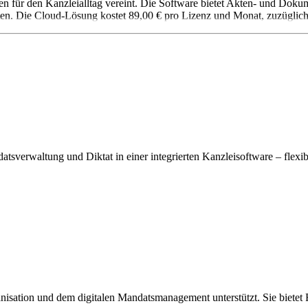
onen für den Kanzleialltag vereint. Die Software bietet Akten- und D
. Die Cloud-Lösung kostet 89,00 € pro Lizenz und Monat, zuzüglich 
sverwaltung und Diktat in einer integrierten Kanzleisoftware – flexib
anisation und dem digitalen Mandatsmanagement unterstützt. Sie bietet 