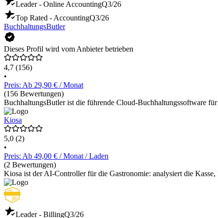
Leader - Online Accounting
Q3/26
Top Rated - Accounting
Q3/26
BuchhaltungsButler
Dieses Profil wird vom Anbieter betrieben
4,7
(156)
•
Preis: Ab 29,90 € / Monat
(156 Bewertungen)
BuchhaltungsButler ist die führende Cloud-Buchhaltungssoftware für
Kiosa
5,0
(2)
•
Preis: Ab 49,00 € / Monat / Laden
(2 Bewertungen)
Kiosa ist der AI-Controller für die Gastronomie: analysiert die Kas
Leader - Billing
Q3/26