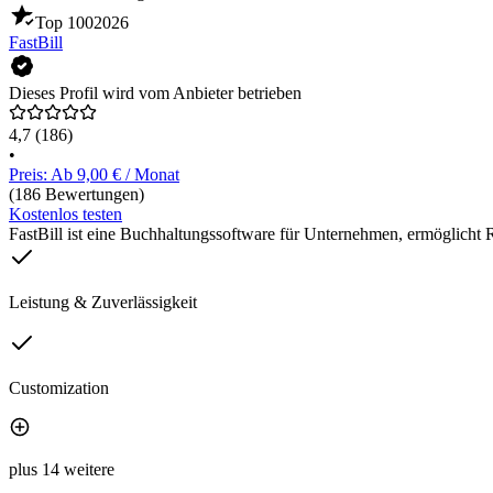
Top 100
2026
FastBill
Dieses Profil wird vom Anbieter betrieben
4,7
(186)
•
Preis: Ab 9,00 € / Monat
(186 Bewertungen)
Kostenlos testen
FastBill ist eine Buchhaltungssoftware für Unternehmen, ermöglich
Leistung & Zuverlässigkeit
Customization
plus 14 weitere