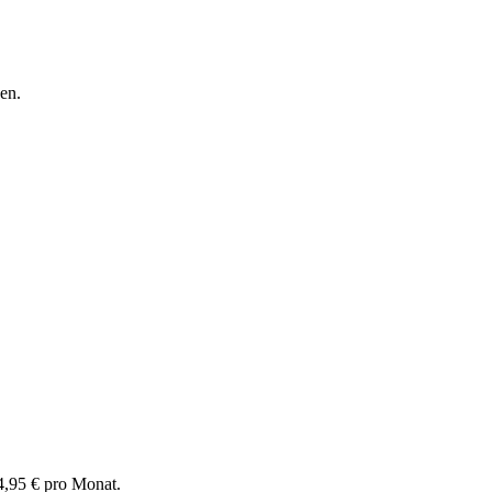
en.
4,95 € pro Monat.