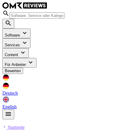
Software
Services
Content
Für Anbieter
Bewerten
Deutsch
English
Startseite