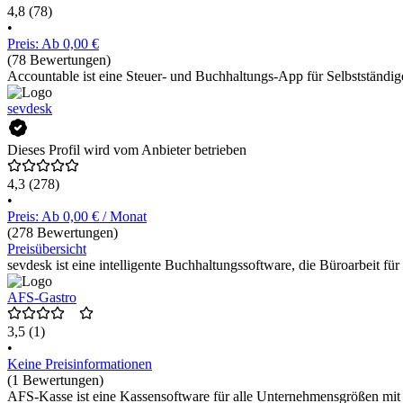
4,8
(78)
•
Preis: Ab 0,00 €
(78 Bewertungen)
Accountable ist eine Steuer- und Buchhaltungs-App für Selbstständige
sevdesk
Dieses Profil wird vom Anbieter betrieben
4,3
(278)
•
Preis: Ab 0,00 € / Monat
(278 Bewertungen)
Preisübersicht
sevdesk ist eine intelligente Buchhaltungssoftware, die Büroarbeit fü
AFS-Gastro
3,5
(1)
•
Keine Preisinformationen
(1 Bewertungen)
AFS-Kasse ist eine Kassensoftware für alle Unternehmensgrößen mit