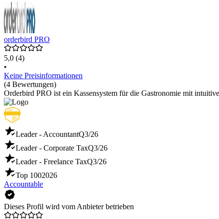
orderbird PRO
5,0
(4)
•
Keine Preisinformationen
(4 Bewertungen)
Orderbird PRO ist ein Kassensystem für die Gastronomie mit intuitiv
Leader - Accountant
Q3/26
Leader - Corporate Tax
Q3/26
Leader - Freelance Tax
Q3/26
Top 100
2026
Accountable
Dieses Profil wird vom Anbieter betrieben