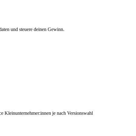
daten und steuere deinen Gewinn.
ce Kleinunternehmer:innen je nach Versionswahl