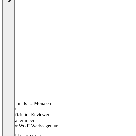
Vor mehr als 12 Monaten
Angela
Verifizierter Reviewer
Buchhalterin
bei
Frese & Wolff Werbeagentur