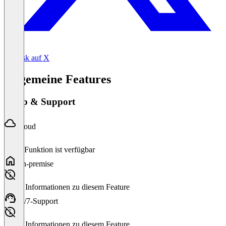
sevdesk auf X
Allgemeine Features
Setup & Support
Cloud
Diese Funktion ist verfügbar
On-premise
Keine Informationen zu diesem Feature
24/7-Support
Keine Informationen zu diesem Feature