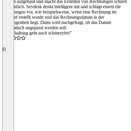
einfach aufgebaut und macht das Erstellen von Rechnungen schnell
und einfach. Sevdesk denkt intelligent mit und schlägt einem die
Änderungen vor, wie beispielsweise, wenn eine Rechnung im
Entwurf erstellt wurde und das Rechnungsdatum in der
Vergangenheit liegt. Dann wird nachgefragt, ob das Datum
automatisch angepasst werden soll.
“Buchhaltung geht auch schmerzfrei”
4.5
D