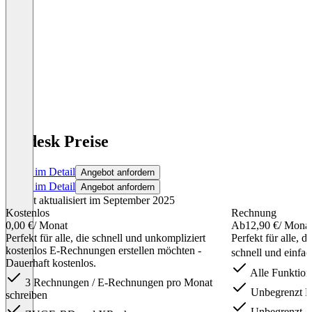
sevdesk Preise
Preise im Detail
Angebot anfordern
Preise im Detail
Angebot anfordern
Zuletzt aktualisiert im September 2025
Kostenlos
Rechnung
0,00 €
/ Monat
Ab
12,90 €
/ Mona
Perfekt für alle, die schnell und unkompliziert
Perfekt für alle, 
kostenlos E‑Rechnungen erstellen möchten -
schnell und einfa
Dauerhaft kostenlos.
Alle Funktion
3 Rechnungen / E‑Rechnungen pro Monat
Unbegrenzt R
schreiben
Unbegrenzt A