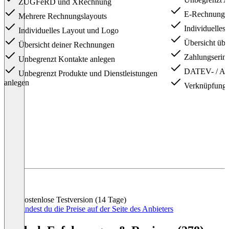
ZUGFeRD und XRechnung
E‑Rechnungen
Mehrere Rechnungslayouts
Individuelles
Individuelles Layout und Logo
Übersicht übe
Übersicht deiner Rechnungen
Zahlungserin
Unbegrenzt Kontakte anlegen
DATEV- / ADD
Unbegrenzt Produkte und Dienstleistungen
anlegen
Verknüpfung z
Item
1
of
4
Kostenlose Testversion (14 Tage)
Hier findest du die Preise auf der Seite des Anbieters