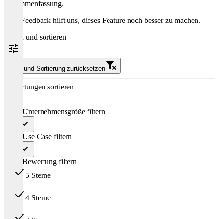
Zusammenfassung.
Dein Feedback hilft uns, dieses Feature noch besser zu machen.
Filtern und sortieren
Filter und Sortierung zurücksetzen
Bewertungen sortieren
Nach Unternehmensgröße filtern
Alle
Nach Use Case filtern
Alle
Nach Bewertung filtern
5 Sterne
196
4 Sterne
56