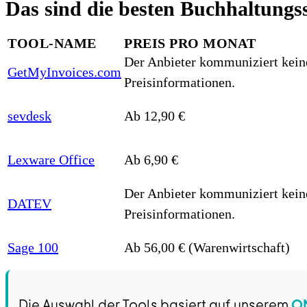
Das sind die besten Buchhaltungs
TOOL-NAME
PREIS PRO MONAT
Der Anbieter kommuniziert kein
GetMyInvoices.com
Preisinformationen.
sevdesk
Ab 12,90 €
Lexware Office
Ab 6,90 €
Der Anbieter kommuniziert kein
DATEV
Preisinformationen.
Sage 100
Ab 56,00 € (Warenwirtschaft)
Die Auswahl der Tools basiert auf unserem
O