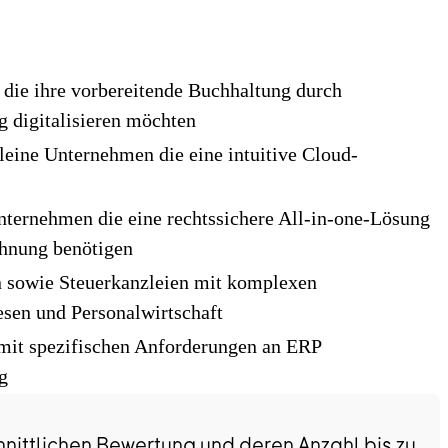
die ihre vorbereitende Buchhaltung durch
g digitalisieren möchten
leine Unternehmen die eine intuitive Cloud-
ternehmen die eine rechtssichere All-in-one-Lösung
hnung benötigen
n sowie Steuerkanzleien mit komplexen
en und Personalwirtschaft
mit spezifischen Anforderungen an ERP
g
nittlichen Bewertung und deren Anzahl bis zu