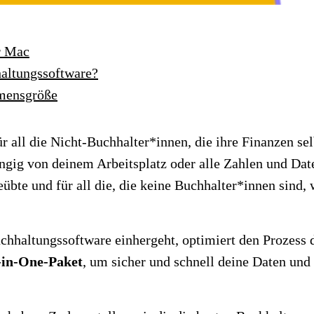
r Mac
haltungssoftware?
hmensgröße
 all die Nicht-Buchhalter*innen, die ihre Finanzen sel
gig von deinem Arbeitsplatz oder alle Zahlen und Date
eübte und für all die, die keine Buchhalter*innen sind,
Buchhaltungssoftware einhergeht, optimiert den Prozess
-in-One-Paket
, um sicher und schnell deine Daten und