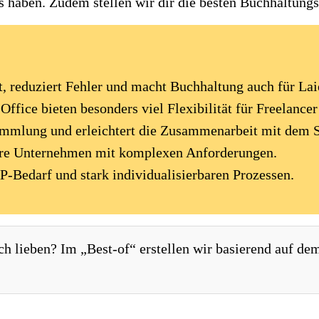
es
haben. Zudem stellen wir dir die besten Buchhaltungs
, reduziert Fehler und macht Buchhaltung auch für Lai
ffice bieten besonders viel Flexibilität für Freelance
mmlung und erleichtert die Zusammenarbeit mit dem S
ere Unternehmen mit komplexen Anforderungen.
P-Bedarf und stark individualisierbaren Prozessen.
ch lieben? Im „Best-of“ erstellen wir basierend auf d