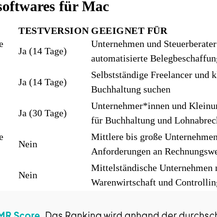
softwares für Mac
TESTVERSION
GEEIGNET FÜR
e
Unternehmen und Steuerberater 
Ja (14 Tage)
automatisierte Belegbeschaffun
Selbstständige Freelancer und k
Ja (14 Tage)
Buchhaltung suchen
Unternehmer*innen und Kleinun
Ja (30 Tage)
für Buchhaltung und Lohnabrec
e
Mittlere bis große Unternehme
Nein
Anforderungen an Rechnungswes
Mittelständische Unternehmen 
Nein
Warenwirtschaft und Controllin
MR Score
. Das Ranking wird anhand der durchsch