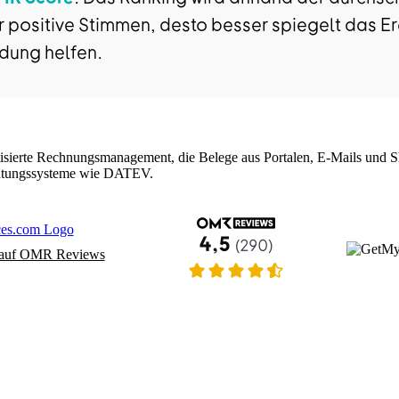
r positive Stimmen, desto besser spiegelt das Er
ndung helfen.
tisierte Rechnungsmanagement, die Belege aus Portalen, E-Mails und 
ratungssysteme wie DATEV.
 auf OMR Reviews