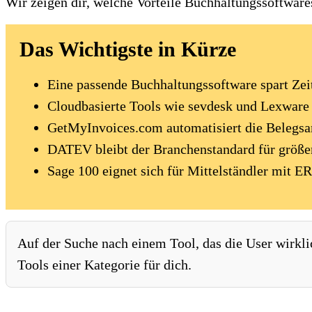
Wir zeigen dir, welche Vorteile Buchhaltungssoftwar
Das Wichtigste in Kürze
Eine passende Buchhaltungssoftware spart Zeit
Cloudbasierte Tools wie sevdesk und Lexware O
GetMyInvoices.com automatisiert die Belegsa
DATEV bleibt der Branchenstandard für größ
Sage 100 eignet sich für Mittelständler mit ER
Auf der Suche nach einem Tool, das die User wirkli
Tools einer Kategorie für dich.