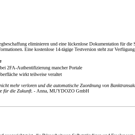
beschaffung eliminieren und eine lückenlose Dokumentation für die St
formationen. Eine kostenlose 14-tägige Testversion steht zur Verfügung
e
bei 2FA-Authentifizierung mancher Portale
erfläche wirkt teilweise veraltet
cht mehr verloren und die automatische Zuordnung von Banktransaktio
 für die Zukunft. -
Anna, MUYDOZO GmbH