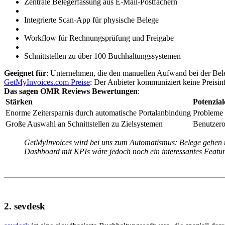
Zentrale Belegerfassung aus E-Mail-Postfächern
Integrierte Scan-App für physische Belege
Workflow für Rechnungsprüfung und Freigabe
Schnittstellen zu über 100 Buchhaltungssystemen
Geeignet für
: Unternehmen, die den manuellen Aufwand bei der Beleg
GetMyInvoices.com Preise
: Der Anbieter kommuniziert keine Preisin
Das sagen OMR Reviews Bewertungen
:
Stärken
Potenzial
Enorme Zeitersparnis durch automatische Portalanbindung
Probleme 
Große Auswahl an Schnittstellen zu Zielsystemen
Benutzerob
GetMyInvoices wird bei uns zum Automatismus: Belege gehen ni
Dashboard mit KPIs wäre jedoch noch ein interessantes Feature
2. sevdesk