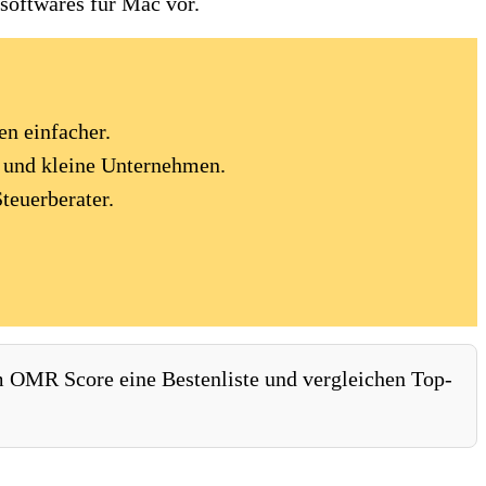
softwares für Mac vor.
en einfacher.
r und kleine Unternehmen.
teuerberater.
em OMR Score eine Bestenliste und vergleichen Top-