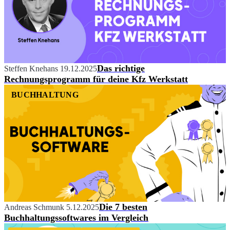
Das richtige
Steffen Knehans
19.12.2025
Rechnungsprogramm für deine Kfz Werkstatt
BUCHHALTUNG
Die 7 besten
Andreas Schmunk
5.12.2025
Buchhaltungssoftwares im Vergleich