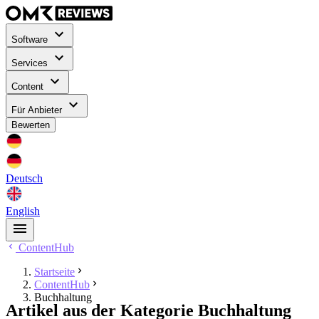
Software
Services
Content
Für Anbieter
Bewerten
Deutsch
English
ContentHub
Startseite
ContentHub
Buchhaltung
Artikel aus der Kategorie Buchhaltung