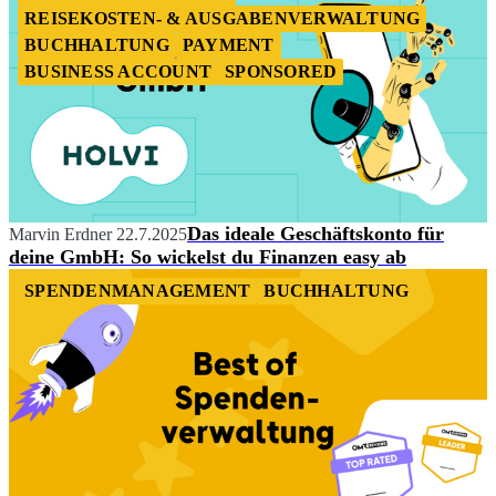
REISEKOSTEN- & AUSGABENVERWALTUNG
BUCHHALTUNG
PAYMENT
BUSINESS ACCOUNT
SPONSORED
Das ideale Geschäftskonto für
Marvin Erdner
22.7.2025
deine GmbH: So wickelst du Finanzen easy ab
SPENDENMANAGEMENT
BUCHHALTUNG