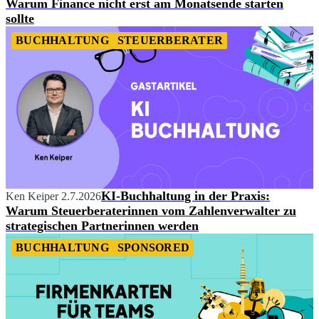
Warum Finance nicht erst am Monatsende starten
sollte
BUCHHALTUNG
STEUERBERATER
KI-Buchhaltung in der Praxis:
Ken Keiper
2.7.2026
Warum Steuerberaterinnen vom Zahlenverwalter zu
strategischen Partnerinnen werden
BUCHHALTUNG
SPONSORED