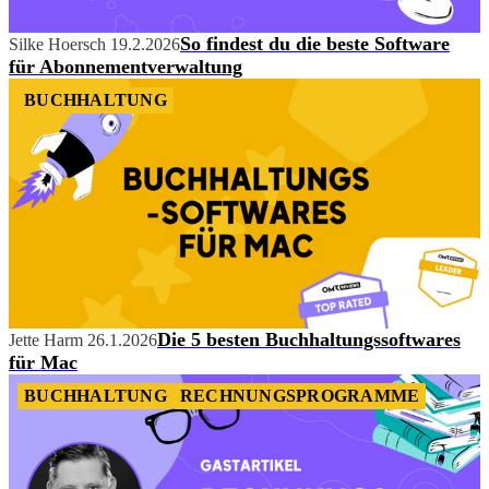
So findest du die beste Software
Silke Hoersch
19.2.2026
für Abonnementverwaltung
BUCHHALTUNG
Die 5 besten Buchhaltungssoftwares
Jette Harm
26.1.2026
für Mac
BUCHHALTUNG
RECHNUNGSPROGRAMME