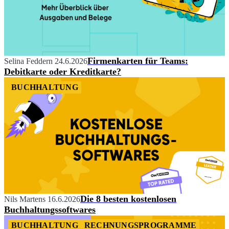
Firmenkarten für Teams:
Selina Feddern
24.6.2026
Debitkarte oder Kreditkarte?
BUCHHALTUNG
Die 8 besten kostenlosen
Nils Martens
16.6.2026
Buchhaltungssoftwares
BUCHHALTUNG
RECHNUNGSPROGRAMME