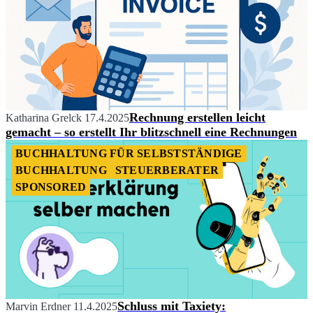
Rechnung erstellen leicht
Katharina Grelck
17.4.2025
gemacht – so erstellt Ihr blitzschnell eine Rechnungen
BUCHHALTUNG FÜR SELBSTSTÄNDIGE
BUCHHALTUNG
STEUERBERATER
SPONSORED
Schluss mit Taxiety:
Marvin Erdner
11.4.2025