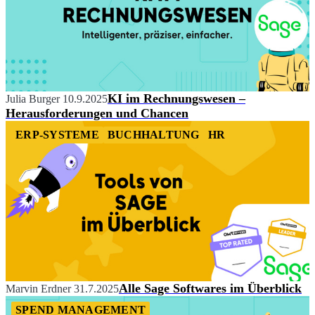
KI im Rechnungswesen –
Julia Burger
10.9.2025
Herausforderungen und Chancen
ERP-SYSTEME
BUCHHALTUNG
HR
Alle Sage Softwares im Überblick
Marvin Erdner
31.7.2025
SPEND MANAGEMENT