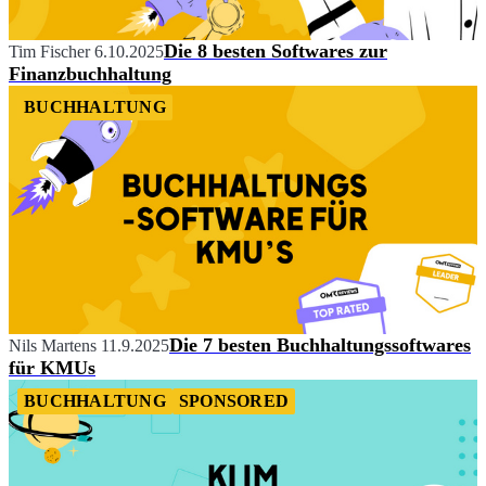
Die 8 besten Softwares zur
Tim Fischer
6.10.2025
Finanzbuchhaltung
BUCHHALTUNG
Die 7 besten Buchhaltungssoftwares
Nils Martens
11.9.2025
für KMUs
BUCHHALTUNG
SPONSORED