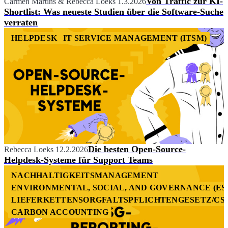
Von Traffic zur KI-
Carmen Martins
&
Rebecca Loeks
1.3.2026
Shortlist: Was neueste Studien über die Software-Suche
verraten
HELPDESK
IT SERVICE MANAGEMENT (ITSM)
Die besten Open-Source-
Rebecca Loeks
12.2.2026
Helpdesk-Systeme für Support Teams
NACHHALTIGKEITSMANAGEMENT
ENVIRONMENTAL, SOCIAL, AND GOVERNANCE (ES
LIEFERKETTENSORGFALTSPFLICHTENGESETZ/CS
CARBON ACCOUNTING