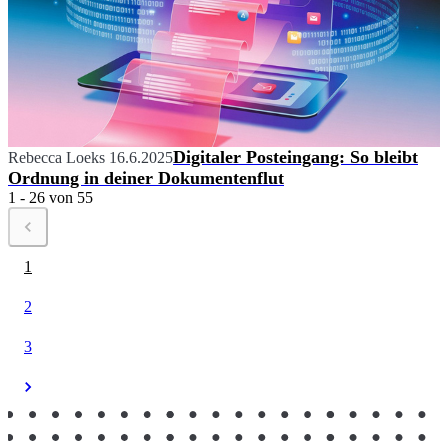
Digitaler Posteingang: So bleibt
Rebecca Loeks
16.6.2025
Ordnung in deiner Dokumentenflut
1 - 26 von 55
1
2
3