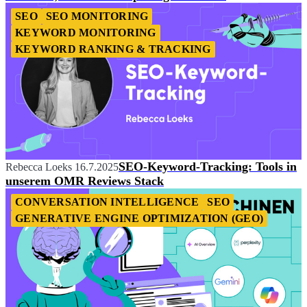
SEO
SEO MONITORING
KEYWORD MONITORING
KEYWORD RANKING & TRACKING
SEO-Keyword-Tracking: Tools in
Rebecca Loeks
16.7.2025
unserem OMR Reviews Stack
CONVERSATION INTELLIGENCE
SEO
GENERATIVE ENGINE OPTIMIZATION (GEO)