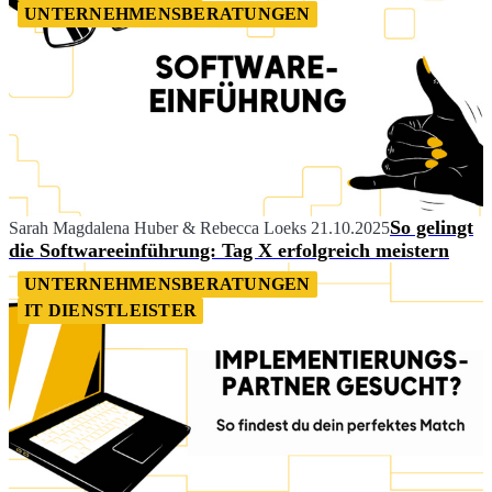
UNTERNEHMENSBERATUNGEN
So gelingt
Sarah Magdalena Huber
&
Rebecca Loeks
21.10.2025
die Softwareeinführung: Tag X erfolgreich meistern
UNTERNEHMENSBERATUNGEN
IT DIENSTLEISTER