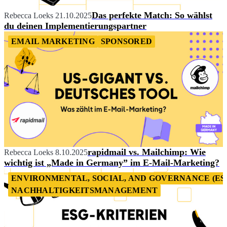
Das perfekte Match: So wählst
Rebecca Loeks
21.10.2025
du deinen Implementierungspartner
EMAIL MARKETING
SPONSORED
rapidmail vs. Mailchimp: Wie
Rebecca Loeks
8.10.2025
wichtig ist „Made in Germany” im E-Mail-Marketing?
ENVIRONMENTAL, SOCIAL, AND GOVERNANCE (ES
NACHHALTIGKEITSMANAGEMENT