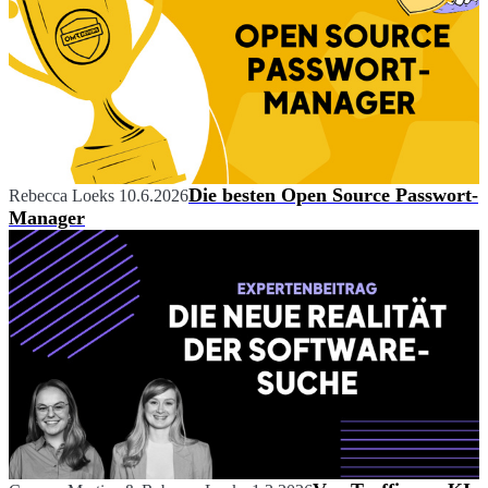
Die besten Open Source Passwort-
Rebecca Loeks
10.6.2026
Manager