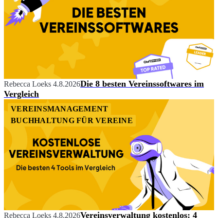
Die 8 besten Vereinssoftwares im
Rebecca Loeks
4.8.2026
Vergleich
VEREINSMANAGEMENT
BUCHHALTUNG FÜR VEREINE
Vereinsverwaltung kostenlos: 4
Rebecca Loeks
4.8.2026