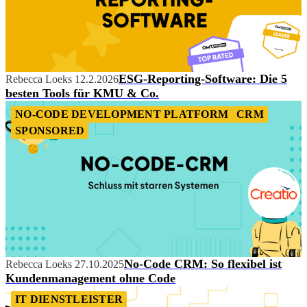
ESG-Reporting-Software: Die 5
Rebecca Loeks
12.2.2026
besten Tools für KMU & Co.
NO-CODE DEVELOPMENT PLATFORM
CRM
SPONSORED
No-Code CRM: So flexibel ist
Rebecca Loeks
27.10.2025
Kundenmanagement ohne Code
IT DIENSTLEISTER