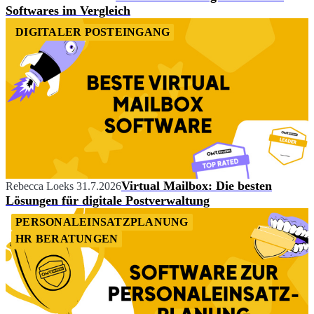
Softwares im Vergleich
DIGITALER POSTEINGANG
Virtual Mailbox: Die besten
Rebecca Loeks
31.7.2026
Lösungen für digitale Postverwaltung
PERSONALEINSATZPLANUNG
HR BERATUNGEN