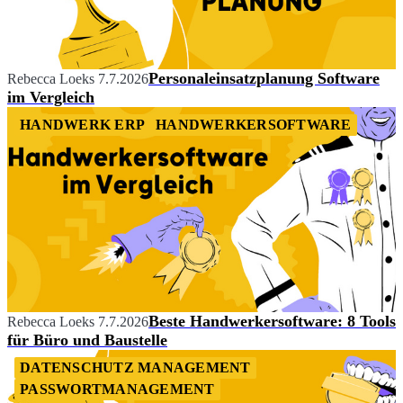
Personaleinsatzplanung Software
Rebecca Loeks
7.7.2026
im Vergleich
HANDWERK ERP
HANDWERKERSOFTWARE
Beste Handwerkersoftware: 8 Tools
Rebecca Loeks
7.7.2026
für Büro und Baustelle
DATENSCHUTZ MANAGEMENT
PASSWORTMANAGEMENT