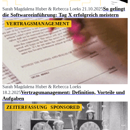
So gelingt
Sarah Magdalena Huber
&
Rebecca Loeks
21.10.2025
die Softwareeinführung: Tag X erfolgreich meistern
VERTRAGSMANAGEMENT
Sarah Magdalena Huber
&
Rebecca Loeks
Vertragsmanagement: Definition, Vorteile und
18.2.2025
Aufgaben
ZEITERFASSUNG
SPONSORED