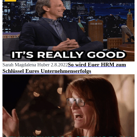
So wird Euer HRM zum
Sarah Magdalena Huber
2.8.2022
Schlüssel Eures Unternehmenserfolgs