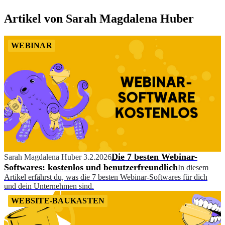
Artikel von Sarah Magdalena Huber
WEBINAR
Die 7 besten Webinar-
Sarah Magdalena Huber
3.2.2026
Softwares: kostenlos und benutzerfreundlich
In diesem
Artikel erfährst du, was die 7 besten Webinar-Softwares für dich
und dein Unternehmen sind.
WEBSITE-BAUKASTEN