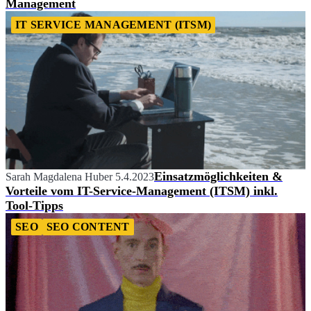
Management
IT SERVICE MANAGEMENT (ITSM)
Einsatzmöglichkeiten &
Sarah Magdalena Huber
5.4.2023
Vorteile vom IT-Service-Management (ITSM) inkl.
Tool-Tipps
SEO
SEO CONTENT