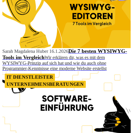
Die 7 besten WYSIWYG-
Sarah Magdalena Huber
16.1.2026
Tools im Vergleich
Wir erklären dir, was es mit dem
WYSIWYG-Prinzip auf sich hat und wie du auch ohne
Programmier-Kenntnisse eine moderne Website erstellst
IT DIENSTLEISTER
UNTERNEHMENSBERATUNGEN