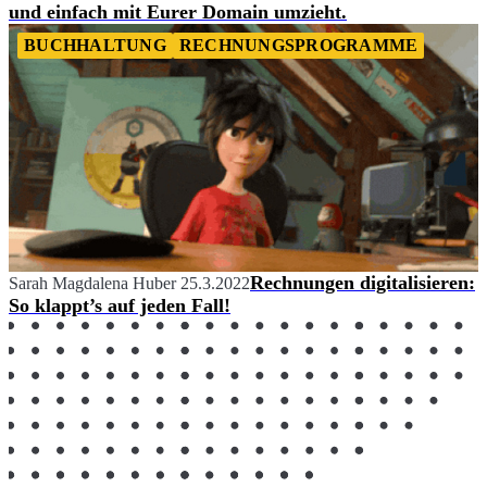
und einfach mit Eurer Domain umzieht.
BUCHHALTUNG
RECHNUNGSPROGRAMME
Rechnungen digitalisieren:
Sarah Magdalena Huber
25.3.2022
So klappt’s auf jeden Fall!