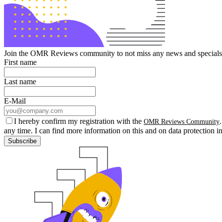
Join the OMR Reviews community to not miss any news and specials 
First name
Last name
E-Mail
I hereby confirm my registration with the
OMR Reviews Community
any time. I can find more information on this and on data protection i
Subscribe