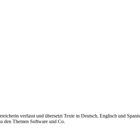
reicherin verfasst und übersetzt Texte in Deutsch, Englisch und Spanisc
 zu den Themen Software und Co.