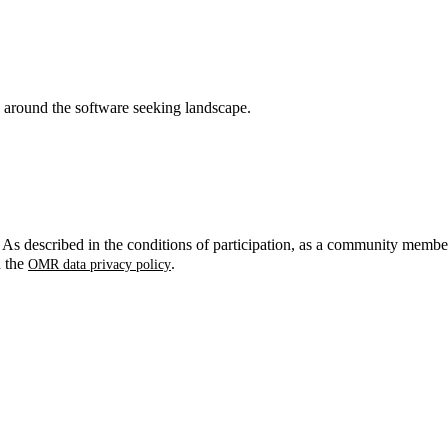
around the software seeking landscape.
. As described in the conditions of participation, as a community membe
n the
.
OMR data privacy policy