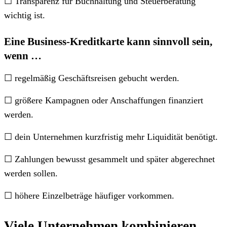
☐ Transparenz für Buchhaltung und Steuerberatung
wichtig ist.
Eine
Business-Kreditkarte
kann sinnvoll sein,
wenn …
☐ regelmäßig Geschäftsreisen gebucht werden.
☐ größere Kampagnen oder Anschaffungen finanziert
werden.
☐ dein Unternehmen kurzfristig mehr Liquidität benötigt.
☐ Zahlungen bewusst gesammelt und später abgerechnet
werden sollen.
☐ höhere Einzelbeträge häufiger vorkommen.
Viele Unternehmen kombinieren