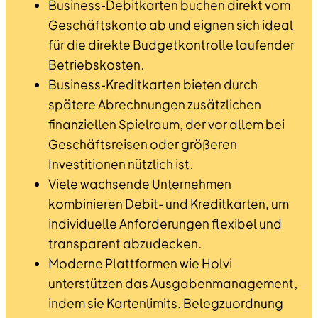
Business-Debitkarten buchen direkt vom
Geschäftskonto ab und eignen sich ideal
für die direkte Budgetkontrolle laufender
Betriebskosten.
Business-Kreditkarten bieten durch
spätere Abrechnungen zusätzlichen
finanziellen Spielraum, der vor allem bei
Geschäftsreisen oder größeren
Investitionen nützlich ist.
Viele wachsende Unternehmen
kombinieren Debit- und Kreditkarten, um
individuelle Anforderungen flexibel und
transparent abzudecken.
Moderne Plattformen wie Holvi
unterstützen das Ausgabenmanagement,
indem sie Kartenlimits, Belegzuordnung