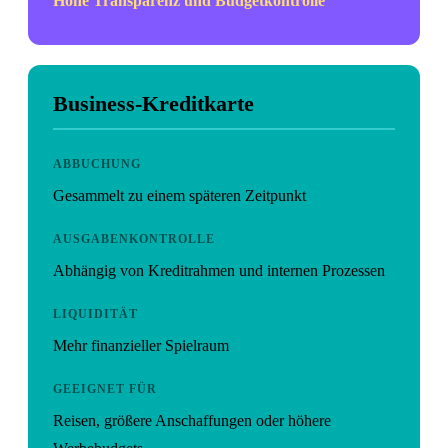
Hohe Transparenz und Budgetkontrolle
Business-Kreditkarte
ABBUCHUNG
Gesammelt zu einem späteren Zeitpunkt
AUSGABENKONTROLLE
Abhängig von Kreditrahmen und internen Prozessen
LIQUIDITÄT
Mehr finanzieller Spielraum
GEEIGNET FÜR
Reisen, größere Anschaffungen oder höhere