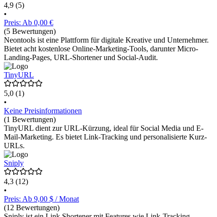
4,9
(5)
•
Preis: Ab 0,00 €
(5 Bewertungen)
Neontools ist eine Plattform für digitale Kreative und Unternehmer.
Bietet acht kostenlose Online-Marketing-Tools, darunter Micro-
Landing-Pages, URL-Shortener und Social-Audit.
TinyURL
5,0
(1)
•
Keine Preisinformationen
(1 Bewertungen)
TinyURL dient zur URL-Kürzung, ideal für Social Media und E-
Mail-Marketing. Es bietet Link-Tracking und personalisierte Kurz-
URLs.
Sniply
4,3
(12)
•
Preis: Ab 9,00 $ / Monat
(12 Bewertungen)
Sniply ist ein Link Shortener mit Features wie Link-Tracking,