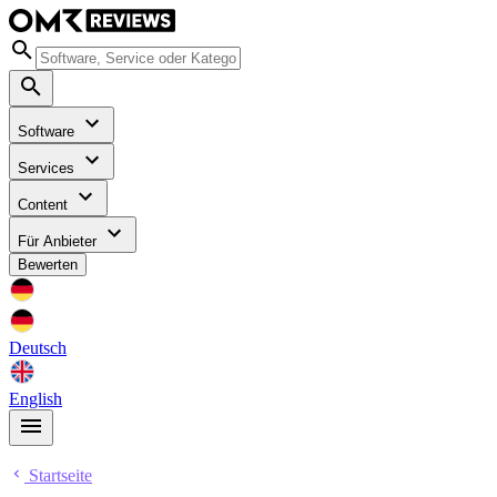
Software
Services
Content
Für Anbieter
Bewerten
Deutsch
English
Startseite