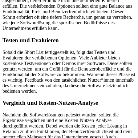
ausgesondert, deren Produkte nicht alle definierten Kriterien
erfüllen. Die verbleibenden Optionen sollten eine gute Balance aus
Funktionalität, Preis und Benutzerfreundlichkeit bieten. Dieser
Schritt erfordert oft eine tiefere Recherche, um genau zu verstehen,
wie jede Softwarelösung die spezifischen Bedürfnisse des
Unternehmens erfüllen kann.
Testen und Evaluieren
Sobald die Short List fertiggestellt ist, folgt das Testen und
Evaluieren der verbliebenen Optionen. Viele Anbieter bieten
kostenlose Testversionen oder Demos ihrer Software. Diese sollten
genutzt werden, um ein Gefühl für die Benutzeroberfläche und die
Funktionalität der Software zu bekommen. Während dieser Phase ist
es wichtig, Feedback von den tatsächlichen Nutzer*innen innerhalb
des Unternehmens einzuholen, da diese die Software letztendlich
bedienen werden.
Vergleich und Kosten-Nutzen-Analyse
Nachdem die Softwarelösungen getestet wurden, sollten die
Ergebnisse verglichen und eine Kosten-Nutzen-Analyse
durchgeführt werden. Dabei werden die Kosten jeder Lösung in
Relation zu ihren Funktionen, der Benutzerfreundlichkeit und dem
potenziellen Mehrwert für das Unternehmen gesetzt. Auch