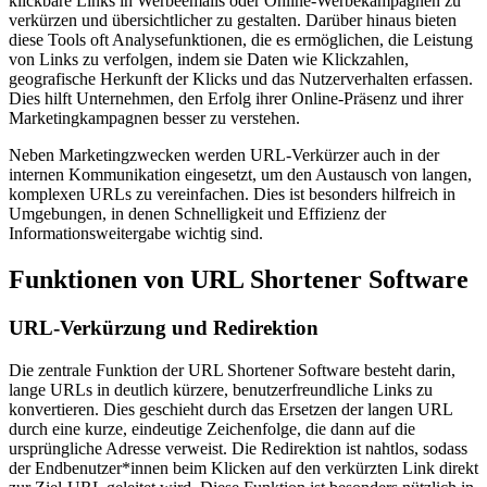
klickbare Links in Werbeemails oder Online-Werbekampagnen zu
verkürzen und übersichtlicher zu gestalten. Darüber hinaus bieten
diese Tools oft Analysefunktionen, die es ermöglichen, die Leistung
von Links zu verfolgen, indem sie Daten wie Klickzahlen,
geografische Herkunft der Klicks und das Nutzerverhalten erfassen.
Dies hilft Unternehmen, den Erfolg ihrer Online-Präsenz und ihrer
Marketingkampagnen besser zu verstehen.
Neben Marketingzwecken werden URL-Verkürzer auch in der
internen Kommunikation eingesetzt, um den Austausch von langen,
komplexen URLs zu vereinfachen. Dies ist besonders hilfreich in
Umgebungen, in denen Schnelligkeit und Effizienz der
Informationsweitergabe wichtig sind.
Funktionen von URL Shortener Software
URL-Verkürzung und Redirektion
Die zentrale Funktion der URL Shortener Software besteht darin,
lange URLs in deutlich kürzere, benutzerfreundliche Links zu
konvertieren. Dies geschieht durch das Ersetzen der langen URL
durch eine kurze, eindeutige Zeichenfolge, die dann auf die
ursprüngliche Adresse verweist. Die Redirektion ist nahtlos, sodass
der Endbenutzer*innen beim Klicken auf den verkürzten Link direkt