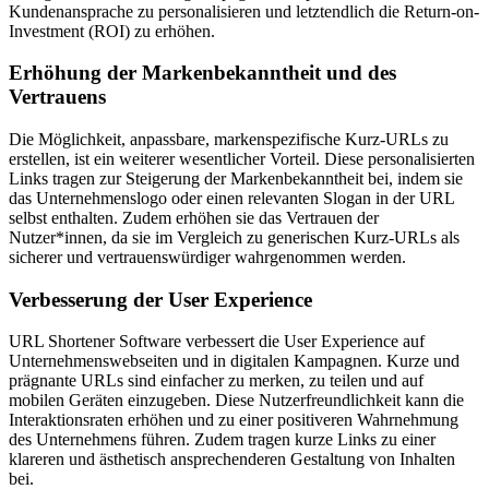
Kundenansprache zu personalisieren und letztendlich die Return-on-
Investment (ROI) zu erhöhen.
Erhöhung der Markenbekanntheit und des
Vertrauens
Die Möglichkeit, anpassbare, markenspezifische Kurz-URLs zu
erstellen, ist ein weiterer wesentlicher Vorteil. Diese personalisierten
Links tragen zur Steigerung der Markenbekanntheit bei, indem sie
das Unternehmenslogo oder einen relevanten Slogan in der URL
selbst enthalten. Zudem erhöhen sie das Vertrauen der
Nutzer*innen, da sie im Vergleich zu generischen Kurz-URLs als
sicherer und vertrauenswürdiger wahrgenommen werden.
Verbesserung der User Experience
URL Shortener Software verbessert die User Experience auf
Unternehmenswebseiten und in digitalen Kampagnen. Kurze und
prägnante URLs sind einfacher zu merken, zu teilen und auf
mobilen Geräten einzugeben. Diese Nutzerfreundlichkeit kann die
Interaktionsraten erhöhen und zu einer positiveren Wahrnehmung
des Unternehmens führen. Zudem tragen kurze Links zu einer
klareren und ästhetisch ansprechenderen Gestaltung von Inhalten
bei.