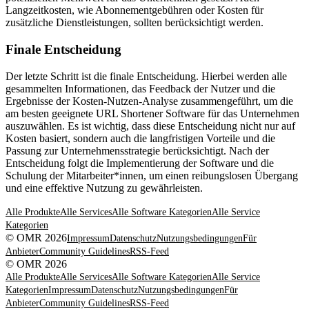
Langzeitkosten, wie Abonnementgebühren oder Kosten für
zusätzliche Dienstleistungen, sollten berücksichtigt werden.
Finale Entscheidung
Der letzte Schritt ist die finale Entscheidung. Hierbei werden alle
gesammelten Informationen, das Feedback der Nutzer und die
Ergebnisse der Kosten-Nutzen-Analyse zusammengeführt, um die
am besten geeignete URL Shortener Software für das Unternehmen
auszuwählen. Es ist wichtig, dass diese Entscheidung nicht nur auf
Kosten basiert, sondern auch die langfristigen Vorteile und die
Passung zur Unternehmensstrategie berücksichtigt. Nach der
Entscheidung folgt die Implementierung der Software und die
Schulung der Mitarbeiter*innen, um einen reibungslosen Übergang
und eine effektive Nutzung zu gewährleisten.
Alle Produkte
Alle Services
Alle Software Kategorien
Alle Service
Kategorien
© OMR 2026
Impressum
Datenschutz
Nutzungsbedingungen
Für
Anbieter
Community Guidelines
RSS-Feed
© OMR 2026
Alle Produkte
Alle Services
Alle Software Kategorien
Alle Service
Kategorien
Impressum
Datenschutz
Nutzungsbedingungen
Für
Anbieter
Community Guidelines
RSS-Feed