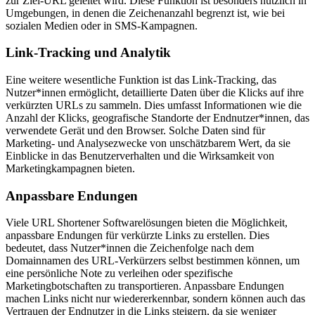
zur Ziel-URL geleitet wird. Diese Funktion ist besonders nützlich in
Umgebungen, in denen die Zeichenanzahl begrenzt ist, wie bei
sozialen Medien oder in SMS-Kampagnen.
Link-Tracking und Analytik
Eine weitere wesentliche Funktion ist das Link-Tracking, das
Nutzer*innen ermöglicht, detaillierte Daten über die Klicks auf ihre
verkürzten URLs zu sammeln. Dies umfasst Informationen wie die
Anzahl der Klicks, geografische Standorte der Endnutzer*innen, das
verwendete Gerät und den Browser. Solche Daten sind für
Marketing- und Analysezwecke von unschätzbarem Wert, da sie
Einblicke in das Benutzerverhalten und die Wirksamkeit von
Marketingkampagnen bieten.
Anpassbare Endungen
Viele URL Shortener Softwarelösungen bieten die Möglichkeit,
anpassbare Endungen für verkürzte Links zu erstellen. Dies
bedeutet, dass Nutzer*innen die Zeichenfolge nach dem
Domainnamen des URL-Verkürzers selbst bestimmen können, um
eine persönliche Note zu verleihen oder spezifische
Marketingbotschaften zu transportieren. Anpassbare Endungen
machen Links nicht nur wiedererkennbar, sondern können auch das
Vertrauen der Endnutzer in die Links steigern, da sie weniger