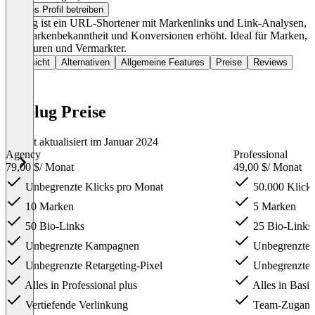
Dieses Profil betreiben
Replug ist ein URL-Shortener mit Markenlinks und Link-Analysen,
der Markenbekanntheit und Konversionen erhöht. Ideal für Marken,
Agenturen und Vermarkter.
Übersicht
Alternativen
Allgemeine Features
Preise
Reviews
Replug Preise
Zuletzt aktualisiert im Januar 2024
Agency
Professional
79,00 $
/ Monat
49,00 $
/ Monat
Unbegrenzte Klicks pro Monat
50.000 Klick
10 Marken
5 Marken
50 Bio-Links
25 Bio-Links
Unbegrenzte Kampagnen
Unbegrenzte
Unbegrenzte Retargeting-Pixel
Unbegrenzte R
Alles in Professional plus
Alles in Basic
Vertiefende Verlinkung
Team-Zugan