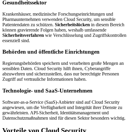
Gesundheitssektor
Krankenhäuser, medizinische Forschungseinrichtungen und
Pharmaunternehmen verwenden Cloud Security, um sensible
Patientendaten zu schützen.
Sicherheitslücken
in diesem Bereich
können gravierende Folgen haben, weshalb umfassende
Sicherheitsverfahren
wie Verschlüsselung und Zugriffskontrollen
essenziell sind.
Behörden und öffentliche Einrichtungen
Regierungsbehörden speichern und verarbeiten große Mengen an
sensiblen Daten. Cloud Security hilft ihnen, Cyberangriffe
abzuwehren und sicherzustellen, dass nur berechtigte Personen
Zugriff auf vertrauliche Informationen haben.
Technologie- und SaaS-Unternehmen
Software-as-a-Service (SaaS)-Anbieter sind auf Cloud Security
angewiesen, um die Verfügbarkeit und Integrität ihrer Dienste zu
gewährleisten. API-Sicherheit, Identitätsmanagement und
Datenschutzmaßnahmen sind für diesen Sektor besonders wichtig.
Vorteile von Cloud Security