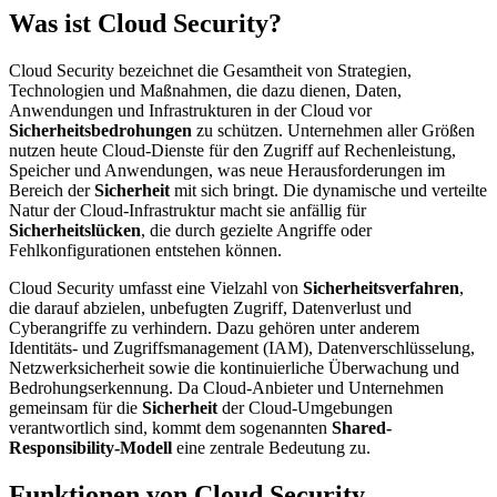
Was ist Cloud Security?
Cloud Security bezeichnet die Gesamtheit von Strategien,
Technologien und Maßnahmen, die dazu dienen, Daten,
Anwendungen und Infrastrukturen in der Cloud vor
Sicherheitsbedrohungen
zu schützen. Unternehmen aller Größen
nutzen heute Cloud-Dienste für den Zugriff auf Rechenleistung,
Speicher und Anwendungen, was neue Herausforderungen im
Bereich der
Sicherheit
mit sich bringt. Die dynamische und verteilte
Natur der Cloud-Infrastruktur macht sie anfällig für
Sicherheitslücken
, die durch gezielte Angriffe oder
Fehlkonfigurationen entstehen können.
Cloud Security umfasst eine Vielzahl von
Sicherheitsverfahren
,
die darauf abzielen, unbefugten Zugriff, Datenverlust und
Cyberangriffe zu verhindern. Dazu gehören unter anderem
Identitäts- und Zugriffsmanagement (IAM), Datenverschlüsselung,
Netzwerksicherheit sowie die kontinuierliche Überwachung und
Bedrohungserkennung. Da Cloud-Anbieter und Unternehmen
gemeinsam für die
Sicherheit
der Cloud-Umgebungen
verantwortlich sind, kommt dem sogenannten
Shared-
Responsibility-Modell
eine zentrale Bedeutung zu.
Funktionen von Cloud Security