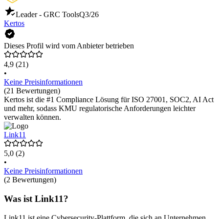
Leader - GRC Tools
Q3/26
Kertos
Dieses Profil wird vom Anbieter betrieben
4,9
(21)
•
Keine Preisinformationen
(21 Bewertungen)
Kertos ist die #1 Compliance Lösung für ISO 27001, SOC2, AI Act
und mehr, sodass KMU regulatorische Anforderungen leichter
verwalten können.
Link11
5,0
(2)
•
Keine Preisinformationen
(2 Bewertungen)
Was ist Link11?
Link11 ist eine Cybersecurity-Plattform, die sich an Unternehmen