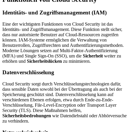
Identitäts- und Zugriffsmanagement (IAM)
Eine der wichtigsten Funktionen von Cloud Security ist das
Identitäts- und Zugriffsmanagement. Diese Funktion stellt sicher,
dass nur autorisierte Benutzer auf Cloud-Ressourcen zugreifen
können. IAM-Systeme ermöglichen die Verwaltung von
Benutzerrollen, Zugriffsrechten und Authentifizierungsmethoden.
Moderne Lösungen setzen auf Multi-Faktor-Authentifizierung
(MFA) und Single Sign-On (SSO), um die
Sicherheit
weiter zu
erhöhen und
Sicherheitslücken
zu minimieren.
Datenverschlüsselung
Cloud Security sorgt durch Verschlüsselungstechnologien dafür,
dass sensible Daten sowohl bei der Übertragung als auch bei der
Speicherung geschützt sind. Datenverschlüsselung kann auf
verschiedenen Ebenen erfolgen, etwa durch Ende-zu-Ende-
Verschlüsselung, File-Level-Encryption oder Transport Layer
Security (TLS). Diese Maßnahmen helfen,
Sicherheitsbedrohungen
wie Datendiebstahl oder Abhörversuche
zu verhindern.