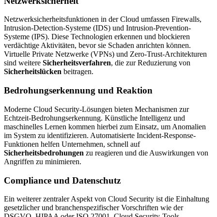
Netzwerksicherheit
Netzwerksicherheitsfunktionen in der Cloud umfassen Firewalls,
Intrusion-Detection-Systeme (IDS) und Intrusion-Prevention-
Systeme (IPS). Diese Technologien erkennen und blockieren
verdächtige Aktivitäten, bevor sie Schaden anrichten können.
Virtuelle Private Netzwerke (VPNs) und Zero-Trust-Architekturen
sind weitere
Sicherheitsverfahren
, die zur Reduzierung von
Sicherheitslücken
beitragen.
Bedrohungserkennung und Reaktion
Moderne Cloud Security-Lösungen bieten Mechanismen zur
Echtzeit-Bedrohungserkennung. Künstliche Intelligenz und
maschinelles Lernen kommen hierbei zum Einsatz, um Anomalien
im System zu identifizieren. Automatisierte Incident-Response-
Funktionen helfen Unternehmen, schnell auf
Sicherheitsbedrohungen
zu reagieren und die Auswirkungen von
Angriffen zu minimieren.
Compliance und Datenschutz
Ein weiterer zentraler Aspekt von Cloud Security ist die Einhaltung
gesetzlicher und branchenspezifischer Vorschriften wie der
DSGVO, HIPAA oder ISO 27001. Cloud Security-Tools