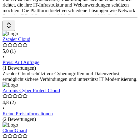
richtet, die ihre IT-Infrastruktur und Webanwendungen schützen
möchten. Die Plattform bietet verschiedene Lösungen wie Network
Security, DDoS Protection, Web Protection und Web Performance.
Die Preise variieren je nach gewähltem Paket und individuellen
Bedürfnissen der Anwender*innen.
Zscaler Cloud
5,0
(1)
•
Preis: Auf Anfrage
(1 Bewertungen)
Zscaler Cloud schützt vor Cyberangriffen und Datenverlust,
ermöglicht sichere Verbindungen und unterstützt IT-Modernisierung.
Acronis Cyber Protect Cloud
4,8
(2)
•
Keine Preisinformationen
(2 Bewertungen)
CloudGuard