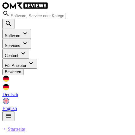
Software
Services
Content
Für Anbieter
Bewerten
Deutsch
English
Startseite