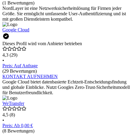
(1 Bewertungen)
NordLayer ist eine Netzwerksicherheitslösung für Firmen jeder
Größe. Sie ermöglicht umfassende User-Authentifizierung und ist
mit großen Dienstleistern kompatibel.
Google Cloud
Dieses Profil wird vom Anbieter betrieben
4,3
(29)
•
Preis: Auf Anfrage
(29 Bewertungen)
KONTAKT AUFNEHMEN
Google Cloud bietet datenbasierte Echtzeit-Entscheidungsfindung
und globale Einblicke. Nutzt Googles Zero-Trust-Sicherheitsmodell
für Benutzerfreundlichkeit.
WeTransfer
4,5
(8)
•
Preis: Ab 0,00 €
(8 Bewertungen)