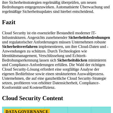
ihre Sicherheitsstrategien regelmäßig überprüfen, um neuen
Bedrohungen entgegenzuwirken. Automatisierte Überwachung und
regelmäßige Sicherheitsupdates sind hierbei entscheidend.
Fazit
Cloud Security ist ein essenzieller Bestandteil moderner IT-
Infrastrukturen. Angesichts zunehmender
Sicherheitsbedrohungen
und regulatorischer Anforderungen müssen Unternehmen robuste
Sicherheitsverfahren
implementieren, um ihre Cloud-Daten und -
Anwendungen zu schützen. Durch Technologien wie
Identitätsmanagement, Verschlüsselung und Echtzeit-
Bedrohungserkennung lassen sich
Sicherheitslücken
minimieren
und Compliance-Anforderungen erfüllen. Die Wahl der richtigen
Cloud Security-Lösung erfordert eine sorgfältige Analyse der
eigenen Bedürfnisse sowie einen strukturierten Auswahlprozess.
Unternehmen, die auf eine ganzheitliche Cloud Security-Strategie
setzen, profitieren von erhöhter Datensicherheit, Compliance-
Konformität und Kosteneffizienz.
Cloud Security Content
DATA GOVERNANCE