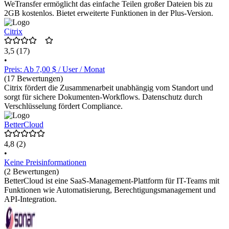
WeTransfer ermöglicht das einfache Teilen großer Dateien bis zu
2GB kostenlos. Bietet erweiterte Funktionen in der Plus-Version.
Citrix
3,5
(17)
•
Preis: Ab 7,00 $ / User / Monat
(17 Bewertungen)
Citrix fördert die Zusammenarbeit unabhängig vom Standort und
sorgt für sichere Dokumenten-Workflows. Datenschutz durch
Verschlüsselung fördert Compliance.
BetterCloud
4,8
(2)
•
Keine Preisinformationen
(2 Bewertungen)
BetterCloud ist eine SaaS-Management-Plattform für IT-Teams mit
Funktionen wie Automatisierung, Berechtigungsmanagement und
API-Integration.