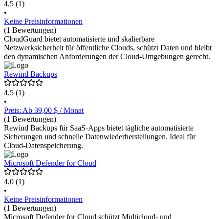
4,5
(1)
•
Keine Preisinformationen
(1 Bewertungen)
CloudGuard bietet automatisierte und skalierbare
Netzwerksicherheit für öffentliche Clouds, schützt Daten und bleibt
den dynamischen Anforderungen der Cloud-Umgebungen gerecht.
Rewind Backups
4,5
(1)
•
Preis: Ab 39,00 $ / Monat
(1 Bewertungen)
Rewind Backups für SaaS-Apps bietet tägliche automatisierte
Sicherungen und schnelle Datenwiederherstellungen. Ideal für
Cloud-Datenspeicherung.
Microsoft Defender for Cloud
4,0
(1)
•
Keine Preisinformationen
(1 Bewertungen)
Microsoft Defender for Cloud schützt Multicloud- und