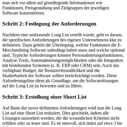
man sich vor allem auf grundlegende Informationen wie
Funktionen, Preisgestaltung und Zielgruppen der jeweiligen
Software konzentrieren.
Schritt 2: Festlegung der Anforderungen
Nachdem eine umfassende Long List erstellt wurde, geht es darum,
die spezifischen Anforderungen des eigenen Unternehmens klar zu
definieren. Dazu gehört die Überlegung, welche Funktionen die E-
Merchandising Software unbedingt haben muss und welche optional
sind. Typische Anforderungen können Personalisierungsfunktionen,
Analyse-Tools, Automatisierungsmöglichkeiten oder die Integration
mit bestehenden Systemen (z. B. ERP oder CRM) sein. Auch das
verfügbare Budget, die Benutzerfreundlichkeit und die
Skalierbarkeit der Software sollten berücksichtigt werden. Diese
Anforderungsliste dient als Grundlage, um die Softwarelösungen
auf der Long List zu bewerten und zu filtern.
Schritt 3: Erstellung einer Short List
Auf Basis der zuvor definierten Anforderungen wird nun die Long
List auf eine Short List reduziert. Dies geschieht, indem alle
Lösungen aussortiert werden, die die wesentlichen Kriterien nicht
erfüllen oder zu teuer sind. Es ist sinnvoll, sich dabei auf etwa 3 bis