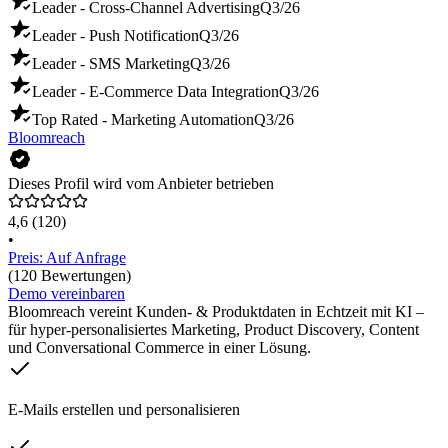
Leader - Cross-Channel Advertising
Q3/26
Leader - Push Notification
Q3/26
Leader - SMS Marketing
Q3/26
Leader - E-Commerce Data Integration
Q3/26
Top Rated - Marketing Automation
Q3/26
Bloomreach
Dieses Profil wird vom Anbieter betrieben
4,6
(120)
•
Preis: Auf Anfrage
(120 Bewertungen)
Demo vereinbaren
Bloomreach vereint Kunden- & Produktdaten in Echtzeit mit KI –
für hyper-personalisiertes Marketing, Product Discovery, Content
und Conversational Commerce in einer Lösung.
E-Mails erstellen und personalisieren