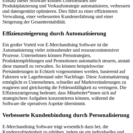
Einsatz dieser Software können Unternehmen ihre
Produktplatzierung und Verkaufsstrategie automatisieren, verbessern
und datengestützt optimieren. Dies führt zu einer effizienteren
Verwaltung, einer verbesserten Kundenerfahrung und einer
Steigerung der Gesamtrentabilität.
Effizienzsteigerung durch Automatisierung
Ein großer Vorteil von E-Merchandising Software ist die
Automatisierung vieler zeitraubender und ressourcenintensiver
Prozesse. Unternehmen können Preisstrategien,
Produktempfehlungen und Promotionen automatisch steuern, anstatt
diese manuell zu verwalten. So können beispielsweise
Preisänderungen in Echtzeit vorgenommen werden, basierend auf
Faktoren wie Lagerbestand oder Nachfrage. Diese Automatisierung
ermöglicht es Unternehmen, schneller auf Marktveränderungen zu
reagieren und gleichzeitig die Fehleranfälligkeit zu verringern. Die
Effizienzsteigerung bedeutet, dass Mitarbeiter*innen sich auf
strategischere Aufgaben konzentrieren können, während die
Software die operativen Aspekte übernimmt.
Verbesserte Kundenbindung durch Personalisierung
E-Merchandising Software trägt wesentlich dazu bei, die
Kundenzufriedenheit zu erhöhen, indem sie ein individuelles und