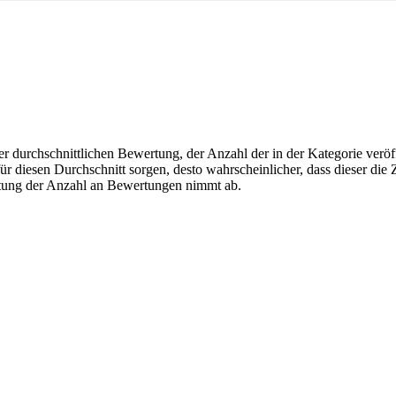
r durchschnittlichen Bewertung, der Anzahl der in der Kategorie veröff
 diesen Durchschnitt sorgen, desto wahrscheinlicher, dass dieser die Z
utung der Anzahl an Bewertungen nimmt ab.