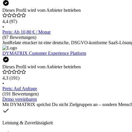
Dieses Profil wird vom Anbieter betrieben
4,4
(97)
•
Preis: Ab 10,80 € / Monat
(97 Bewertungen)
JustRelate etracker ist eine deutsche, DSGVO-konforme SaaS-Lösung
DYMATRIX Customer Experience Platform
Dieses Profil wird vom Anbieter betrieben
4,3
(191)
•
Preis: Auf Anfrage
(191 Bewertungen)
Demo vereinbaren
Mit DYMATRIX sprichst Du nicht Zielgruppen an – sondern Mensche
Leistung & Zuverlässigkeit