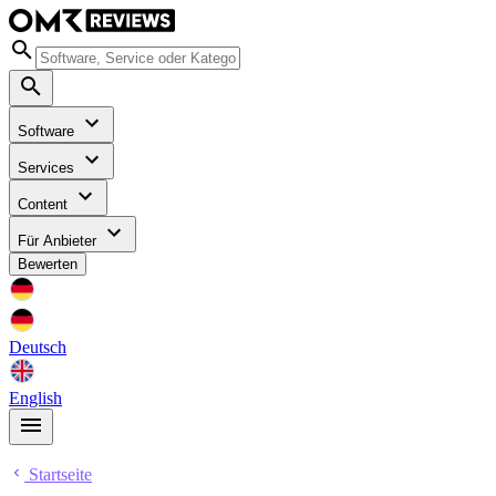
Software
Services
Content
Für Anbieter
Bewerten
Deutsch
English
Startseite