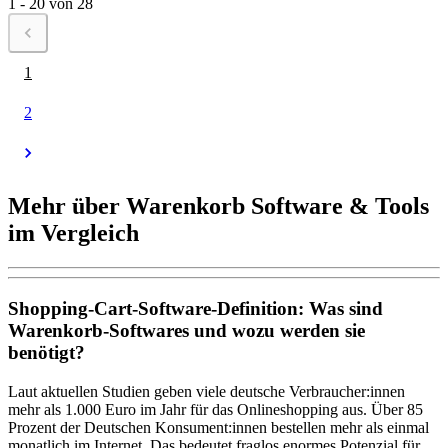
1 - 20 von 28
1
2
Mehr über Warenkorb Software & Tools
im Vergleich
Shopping-Cart-Software-Definition: Was sind
Warenkorb-Softwares und wozu werden sie
benötigt?
Laut aktuellen Studien geben viele deutsche Verbraucher:innen
mehr als 1.000 Euro im Jahr für das Onlineshopping aus. Über 85
Prozent der Deutschen Konsument:innen bestellen mehr als einmal
monatlich im Internet. Das bedeutet fraglos enormes Potenzial für