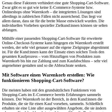
Genau diese Faktoren verhindert eine gute Shopping-Cart-Software.
Zwar gibt es so gut wie keine E-Commerce-Systeme bzw.
Onlineshops ohne Warenkorb – die integrierten Lösungen sind
allerdings in zahlreichen Fällen nicht ausreichend. Das liegt vor
allem daran, dass sie für die breite Masse entwickelt wurden. Die
individuellen Vorlieben spezieller Zielkund:innen können sie selten
abfangen.
Mithilfe einer passenden Shopping-Cart-Software für erweiterte
Online-Checkout-Systeme kann hingegen ein Warenkorb erstellt
werden, der sehr viel genauer auf die eigene Zielgruppe abgestimmt
ist. Für die Kund:innen kann der Einsatz eines solchen Tools den
gesamten Kaufprozess – vom Hinzufügen von Produkten zum
Warenkorb bis hin zur Zahlung und zum Kaufabschluss – sehr viel
angenehmer gestalten und so die Abbruchrate senken.
Mit Software einen Warenkorb erstellen: Wie
funktionieren Shopping-Cart-Software?
Die meisten haben mit den grundsätzlichen Funktionen von
Shopping-Carts im E-Commerce bereits Erfahrungen sammeln
können. Der Warenkorb ist der Bereich, in dem Kund:innen die
Produkte, die sie für einen Kauf vorsehen, sammeln. Schließlich
erhalten sie eine Liste aller ausgewählten Angebote, die sie ändern