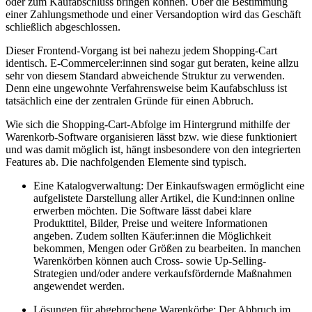
oder zum Kaufabschluss bringen können. Über die Bestimmung
einer Zahlungsmethode und einer Versandoption wird das Geschäft
schließlich abgeschlossen.
Dieser Frontend-Vorgang ist bei nahezu jedem Shopping-Cart
identisch. E-Commerceler:innen sind sogar gut beraten, keine allzu
sehr von diesem Standard abweichende Struktur zu verwenden.
Denn eine ungewohnte Verfahrensweise beim Kaufabschluss ist
tatsächlich eine der zentralen Gründe für einen Abbruch.
Wie sich die Shopping-Cart-Abfolge im Hintergrund mithilfe der
Warenkorb-Software organisieren lässt bzw. wie diese funktioniert
und was damit möglich ist, hängt insbesondere von den integrierten
Features ab. Die nachfolgenden Elemente sind typisch.
Eine Katalogverwaltung: Der Einkaufswagen ermöglicht eine
aufgelistete Darstellung aller Artikel, die Kund:innen online
erwerben möchten. Die Software lässt dabei klare
Produkttitel, Bilder, Preise und weitere Informationen
angeben. Zudem sollten Käufer:innen die Möglichkeit
bekommen, Mengen oder Größen zu bearbeiten. In manchen
Warenkörben können auch Cross- sowie Up-Selling-
Strategien und/oder andere verkaufsfördernde Maßnahmen
angewendet werden.
Lösungen für abgebrochene Warenkörbe: Der Abbruch im