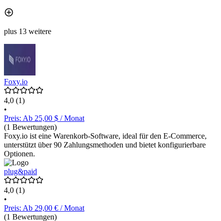
plus 13 weitere
Foxy.io
4,0
(1)
•
Preis: Ab 25,00 $ / Monat
(1 Bewertungen)
Foxy.io ist eine Warenkorb-Software, ideal für den E-Commerce,
unterstützt über 90 Zahlungsmethoden und bietet konfigurierbare
Optionen.
plug&paid
4,0
(1)
•
Preis: Ab 29,00 € / Monat
(1 Bewertungen)