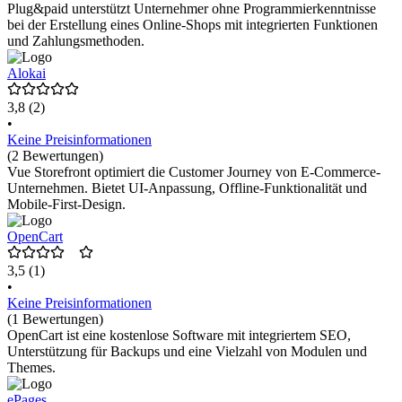
Plug&paid unterstützt Unternehmer ohne Programmierkenntnisse
bei der Erstellung eines Online-Shops mit integrierten Funktionen
und Zahlungsmethoden.
Alokai
3,8
(2)
•
Keine Preisinformationen
(2 Bewertungen)
Vue Storefront optimiert die Customer Journey von E-Commerce-
Unternehmen. Bietet UI-Anpassung, Offline-Funktionalität und
Mobile-First-Design.
OpenCart
3,5
(1)
•
Keine Preisinformationen
(1 Bewertungen)
OpenCart ist eine kostenlose Software mit integriertem SEO,
Unterstützung für Backups und eine Vielzahl von Modulen und
Themes.
ePages