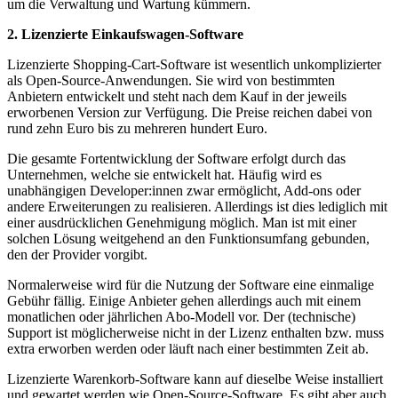
um die Verwaltung und Wartung kümmern.
2. Lizenzierte Einkaufswagen-Software
Lizenzierte Shopping-Cart-Software ist wesentlich unkomplizierter
als Open-Source-Anwendungen. Sie wird von bestimmten
Anbietern entwickelt und steht nach dem Kauf in der jeweils
erworbenen Version zur Verfügung. Die Preise reichen dabei von
rund zehn Euro bis zu mehreren hundert Euro.
Die gesamte Fortentwicklung der Software erfolgt durch das
Unternehmen, welche sie entwickelt hat. Häufig wird es
unabhängigen Developer:innen zwar ermöglicht, Add-ons oder
andere Erweiterungen zu realisieren. Allerdings ist dies lediglich mit
einer ausdrücklichen Genehmigung möglich. Man ist mit einer
solchen Lösung weitgehend an den Funktionsumfang gebunden,
den der Provider vorgibt.
Normalerweise wird für die Nutzung der Software eine einmalige
Gebühr fällig. Einige Anbieter gehen allerdings auch mit einem
monatlichen oder jährlichen Abo-Modell vor. Der (technische)
Support ist möglicherweise nicht in der Lizenz enthalten bzw. muss
extra erworben werden oder läuft nach einer bestimmten Zeit ab.
Lizenzierte Warenkorb-Software kann auf dieselbe Weise installiert
und gewartet werden wie Open-Source-Software. Es gibt aber auch