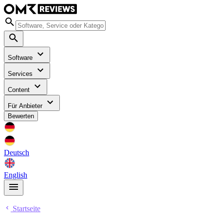
Software
Services
Content
Für Anbieter
Bewerten
Deutsch
English
Startseite