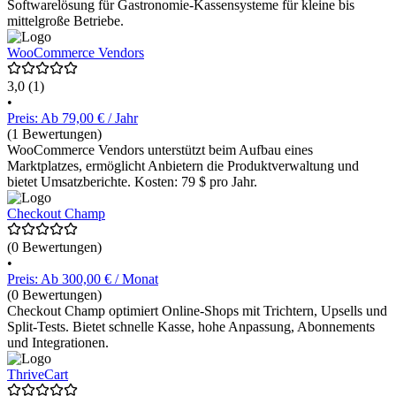
Softwarelösung für Gastronomie-Kassensysteme für kleine bis
mittelgroße Betriebe.
WooCommerce Vendors
3,0
(1)
•
Preis: Ab 79,00 € / Jahr
(1 Bewertungen)
WooCommerce Vendors unterstützt beim Aufbau eines
Marktplatzes, ermöglicht Anbietern die Produktverwaltung und
bietet Umsatzberichte. Kosten: 79 $ pro Jahr.
Checkout Champ
(0 Bewertungen)
•
Preis: Ab 300,00 € / Monat
(0 Bewertungen)
Checkout Champ optimiert Online-Shops mit Trichtern, Upsells und
Split-Tests. Bietet schnelle Kasse, hohe Anpassung, Abonnements
und Integrationen.
ThriveCart