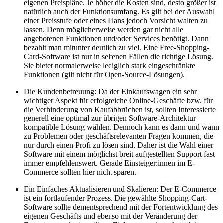
eigenen Preispläne. Je höher die Kosten sind, desto größer ist
natürlich auch der Funktionsumfang. Es gilt bei der Auswahl
einer Preisstufe oder eines Plans jedoch Vorsicht walten zu
lassen. Denn möglicherweise werden gar nicht alle
angebotenen Funktionen und/oder Services benötigt. Dann
bezahlt man mitunter deutlich zu viel. Eine Free-Shopping-
Card-Software ist nur in seltenen Fällen die richtige Lösung.
Sie bietet normalerweise lediglich stark eingeschränkte
Funktionen (gilt nicht für Open-Source-Lösungen).
Die Kundenbetreuung: Da der Einkaufswagen ein sehr
wichtiger Aspekt für erfolgreiche Online-Geschäfte bzw. für
die Verhinderung von Kaufabbrüchen ist, sollten Interessierte
generell eine optimal zur übrigen Software-Architektur
kompatible Lösung wählen. Dennoch kann es dann und wann
zu Problemen oder geschäftsrelevanten Fragen kommen, die
nur durch einen Profi zu lösen sind. Daher ist die Wahl einer
Software mit einem möglichst breit aufgestellten Support fast
immer empfehlenswert. Gerade Einsteiger:innen im E-
Commerce sollten hier nicht sparen.
Ein Einfaches Aktualisieren und Skalieren: Der E-Commerce
ist ein fortlaufender Prozess. Die gewählte Shopping-Cart-
Software sollte dementsprechend mit der Fortentwicklung des
eigenen Geschäfts und ebenso mit der Veränderung der