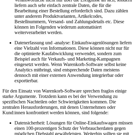
liefern auch sehr einfach zentrale Daten, die für die
Bearbeitung einer Bestellung erforderlich sind. Dazu zählen
unter anderem Produktvarianten, Artikelcodes,
Bestellnummern, Versand- und Zahlungsdetails etc. Diese
können im Folgenden wiederum automatisiert
weiterverarbeitet werden.
Datenerfassung und -analyse: Einkaufswagenlösungen liefern
eine Vielzahl von Informationen. Diese können nicht nur für
die optimierte Kaufabwicklung verwendet, sondern zum
Beispiel auch für Verkaufs- und Marketing-Kampagnen
eingesetzt werden. Wenn Warenkorb-Software selbst keine
Analytics mitbringt, sind entsprechende Daten meistens
dennoch mit einer externen Anwendung integrierbar oder
exportierbar.
Für den Einsatz von Warenkorb-Software sprechen fraglos einige
starke Argumente. Trotzdem kann es bei der Verwendung zu
spezifischen Nachteilen oder Schwierigkeiten kommen. Die
zentralen Herausforderungen, mit denen Unternehmen oder
Kund:innen konfrontiert werden können, sind folgende:
Datensicherheit: Lösungen für Online-Einkaufswagen müssen
einen 100-prozentigen Schutz der Verbraucherdaten gegen
möglichen Diebstahl gewährleisten. Weiterhin sollten sie mit