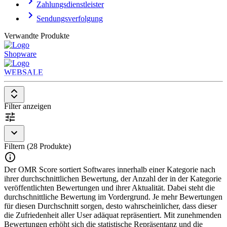
Zahlungsdienstleister
die bei der Versandabwicklung unterstützen, haben
Gemeinsamkeiten mit
Versandsoftwares
.
Sendungsverfolgung
Verwandte Produkte
Shopware
WEBSALE
Filter anzeigen
Filtern (28 Produkte)
Der OMR Score sortiert Softwares innerhalb einer Kategorie nach
ihrer durchschnittlichen Bewertung, der Anzahl der in der Kategorie
veröffentlichten Bewertungen und ihrer Aktualität. Dabei steht die
durchschnittliche Bewertung im Vordergrund. Je mehr Bewertungen
für diesen Durchschnitt sorgen, desto wahrscheinlicher, dass dieser
die Zufriedenheit aller User adäquat repräsentiert. Mit zunehmenden
Bewertungen erhöht sich die statistische Repräsentanz und die