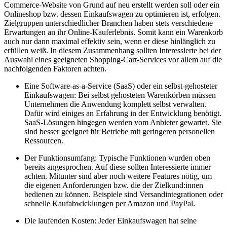
Commerce-Website von Grund auf neu erstellt werden soll oder ein
Onlineshop bzw. dessen Einkaufswagen zu optimieren ist, erfolgen.
Zielgruppen unterschiedlicher Branchen haben stets verschiedene
Erwartungen an ihr Online-Kauferlebnis. Somit kann ein Warenkorb
auch nur dann maximal effektiv sein, wenn er diese hinlänglich zu
erfüllen weiß. In diesem Zusammenhang sollten Interessierte bei der
Auswahl eines geeigneten Shopping-Cart-Services vor allem auf die
nachfolgenden Faktoren achten.
Eine Software-as-a-Service (SaaS) oder ein selbst-gehosteter
Einkaufswagen: Bei selbst gehosteten Warenkörben müssen
Unternehmen die Anwendung komplett selbst verwalten.
Dafür wird einiges an Erfahrung in der Entwicklung benötigt.
SaaS-Lösungen hingegen werden vom Anbieter gewartet. Sie
sind besser geeignet für Betriebe mit geringeren personellen
Ressourcen.
Der Funktionsumfang: Typische Funktionen wurden oben
bereits angesprochen. Auf diese sollten Interessierte immer
achten. Mitunter sind aber noch weitere Features nötig, um
die eigenen Anforderungen bzw. die der Zielkund:innen
bedienen zu können. Beispiele sind Versandintegrationen oder
schnelle Kaufabwicklungen per Amazon und PayPal.
Die laufenden Kosten: Jeder Einkaufswagen hat seine