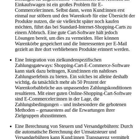
Einkaufswagen ist ein großes Problem für E-
Commerceler:innen. Selbst dann, wenn Kund:innen erst
einmal nur stöbern und den Warenkorb für eine Übersicht der
Produkte nutzen, die sie vielleicht später noch kaufen
möchten, führt das bei Standard-Internet-Shopping-Carts zu
einem Abbruch. Eine gute Cart-Software hält jedoch
Lösungen bereit, um dies zu vermeiden. Hier können
Warenkörbe gespeichert und die Interessenten per E-Mail
gezielt an ihre dort verbliebenen Produkte erinnert werden.
Eine Integration von zielkundenspezifischen
Zahlungsgateways: Shopping-Cart-E-Commerce-Software
kann stark dazu beitragen, Kund:innen ein nahtloses
Zahlungserlebnis zu bieten. Ein solches ist alleine deshalb
wichtig, da tatsächlich mehr als 50 Prozent der
Warenkorbabbrüche aus unpassenden Zahlungskonditionen
resultieren. Mit einer guten Online-Shopping-Cart-Software
sind E-Commerceler:innen in der Lage, die
Zahlungsbedingungen – und insbesondere die gebotenen
Methoden – genauestens auf die Erwartungen ihrer
Zielgruppen abzustimmen.
Eine Berechnung von Steuern und Versandgebühren: Durch
die automatische Berechnung der Umsatzsteuer und
Versandgebühren kann Kund:innen Transparenz vermittelt