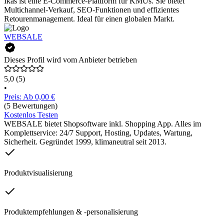
Ikas ist eine E-Commerce-Plattform für KMUs. Sie bietet
Multichannel-Verkauf, SEO-Funktionen und effizientes
Retourenmanagement. Ideal für einen globalen Markt.
WEBSALE
Dieses Profil wird vom Anbieter betrieben
5,0
(5)
•
Preis: Ab 0,00 €
(5 Bewertungen)
Kostenlos Testen
WEBSALE bietet Shopsoftware inkl. Shopping App. Alles im
Komplettservice: 24/7 Support, Hosting, Updates, Wartung,
Sicherheit. Gegründet 1999, klimaneutral seit 2013.
Produktvisualisierung
Produktempfehlungen & -personalisierung