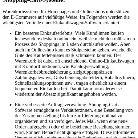
Warenkorbsysteme für Homepages und Onlineshops unterstützen
den E-Commerce auf vielfältige Weise. Im Folgenden werden die
wichtigsten Vorteile einer Einkaufswagen-Software erläutert.
Ein besseres Einkaufserlebnis: Viele Kund:innen kaufen
insbesondere deshalb online ein, weil sie nicht den mühsamen
Prozess des Shoppings im Laden durchlaufen wollen. Aber
auch im Onlineshop kann es Stolpersteine geben, welche die
Güte des Kauferlebnisses stark schmälern können. Der
Warenkorb ist dabei oft entscheidend. Online-Einkaufswagen
mit Komfortfunktionen, wie Katalogverwaltung,
Warenkorbabbruchsicherung, zielgruppenpräzisen
Zahlungsgateways, Gutscheineingabefeldern, Rabattrechnern,
Schnellzahlungsoptionen usw., tragen erheblich zu einem
bequemeren Einkaufen bei. Damit kann normalerweise
wiederum der Absatz signifikant angehoben werden.
Eine verbesserte Auftragsverwaltung: Shopping-Cart-
Software ermöglicht es Verkäufer:innen, eine Bestellung von
der Zusammenstellung bis hin zur Lieferung optimal zu
organisieren und zu verfolgen. Jedes Mal, wenn eine neue
Order aufgegeben oder eine bestehende Bestellung storniert
wird, können Benachrichtigungen erfolgen. Diese informieren
Verantwortliche nicht nur über die Ereignisse an sich, sondern