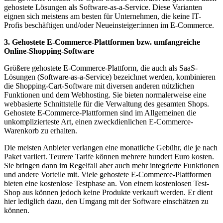
gehostete Lösungen als Software-as-a-Service. Diese Varianten
eignen sich meistens am besten für Unternehmen, die keine IT-
Profis beschäftigen und/oder Neueinsteiger:innen im E-Commerce.
3. Gehostete E-Commerce-Plattformen bzw. umfangreiche
Online-Shopping-Software
Größere gehostete E-Commerce-Plattform, die auch als SaaS-
Lösungen (Software-as-a-Service) bezeichnet werden, kombinieren
die Shopping-Cart-Software mit diversen anderen nützlichen
Funktionen und dem Webhosting. Sie bieten normalerweise eine
webbasierte Schnittstelle für die Verwaltung des gesamten Shops.
Gehostete E-Commerce-Plattformen sind im Allgemeinen die
unkomplizierteste Art, einen zweckdienlichen E-Commerce-
Warenkorb zu erhalten.
Die meisten Anbieter verlangen eine monatliche Gebühr, die je nach
Paket variiert. Teurere Tarife können mehrere hundert Euro kosten.
Sie bringen dann im Regelfall aber auch mehr integrierte Funktionen
und andere Vorteile mit. Viele gehostete E-Commerce-Plattformen
bieten eine kostenlose Testphase an. Von einem kostenlosen Test-
Shop aus können jedoch keine Produkte verkauft werden. Er dient
hier lediglich dazu, den Umgang mit der Software einschätzen zu
können.