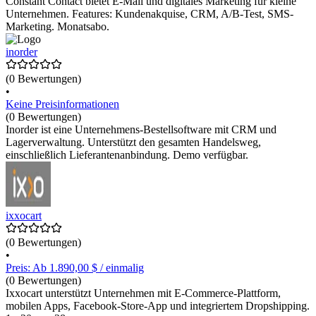
Constant Contact bietet E-Mail und digitales Marketing für kleine
Unternehmen. Features: Kundenakquise, CRM, A/B-Test, SMS-
Marketing. Monatsabo.
inorder
(0 Bewertungen)
•
Keine Preisinformationen
(0 Bewertungen)
Inorder ist eine Unternehmens-Bestellsoftware mit CRM und
Lagerverwaltung. Unterstützt den gesamten Handelsweg,
einschließlich Lieferantenanbindung. Demo verfügbar.
ixxocart
(0 Bewertungen)
•
Preis: Ab 1.890,00 $ / einmalig
(0 Bewertungen)
Ixxocart unterstützt Unternehmen mit E-Commerce-Plattform,
mobilen Apps, Facebook-Store-App und integriertem Dropshipping.