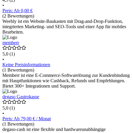
•
Preis: Ab 0,00 €
(2 Bewertungen)
Weebly ist ein Website-Baukasten mit Drag-and-Drop-Funktion,
integrierten Marketing- und SEO-Tools und einer App für mobiles
Bearbeiten.
memberr
5,0
(1)
•
Keine Preisinformationen
(1 Bewertungen)
Memberr ist eine E-Commerce-Softwarelösung zur Kundenbindung
mit Hauptfunktionen wie Cashback, Refunds und Empfehlungen.
Bietet 300+ Integrationen und Support.
degaso Gastrokasse
5,0
(1)
•
Preis: Ab 79,00 € / Monat
(1 Bewertungen)
degaso-cash ist eine flexible und hardwareunabhängige