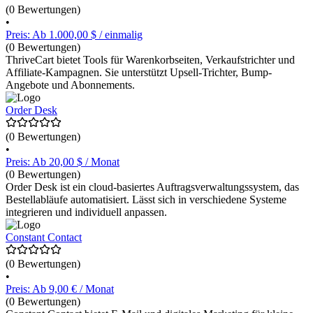
(0 Bewertungen)
•
Preis: Ab 1.000,00 $ / einmalig
(0 Bewertungen)
ThriveCart bietet Tools für Warenkorbseiten, Verkaufstrichter und
Affiliate-Kampagnen. Sie unterstützt Upsell-Trichter, Bump-
Angebote und Abonnements.
Order Desk
(0 Bewertungen)
•
Preis: Ab 20,00 $ / Monat
(0 Bewertungen)
Order Desk ist ein cloud-basiertes Auftragsverwaltungssystem, das
Bestellabläufe automatisiert. Lässt sich in verschiedene Systeme
integrieren und individuell anpassen.
Constant Contact
(0 Bewertungen)
•
Preis: Ab 9,00 € / Monat
(0 Bewertungen)