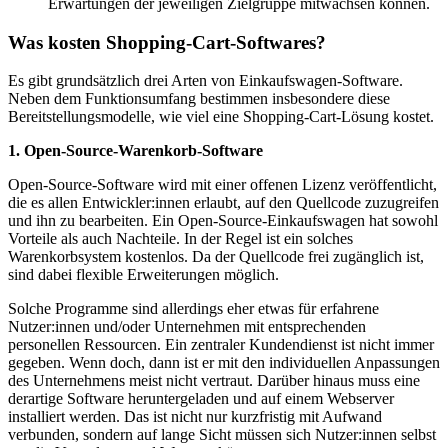
Erwartungen der jeweiligen Zielgruppe mitwachsen können.
Was kosten Shopping-Cart-Softwares?
Es gibt grundsätzlich drei Arten von Einkaufswagen-Software.
Neben dem Funktionsumfang bestimmen insbesondere diese
Bereitstellungsmodelle, wie viel eine Shopping-Cart-Lösung kostet.
1. Open-Source-Warenkorb-Software
Open-Source-Software wird mit einer offenen Lizenz veröffentlicht,
die es allen Entwickler:innen erlaubt, auf den Quellcode zuzugreifen
und ihn zu bearbeiten. Ein Open-Source-Einkaufswagen hat sowohl
Vorteile als auch Nachteile. In der Regel ist ein solches
Warenkorbsystem kostenlos. Da der Quellcode frei zugänglich ist,
sind dabei flexible Erweiterungen möglich.
Solche Programme sind allerdings eher etwas für erfahrene
Nutzer:innen und/oder Unternehmen mit entsprechenden
personellen Ressourcen. Ein zentraler Kundendienst ist nicht immer
gegeben. Wenn doch, dann ist er mit den individuellen Anpassungen
des Unternehmens meist nicht vertraut. Darüber hinaus muss eine
derartige Software heruntergeladen und auf einem Webserver
installiert werden. Das ist nicht nur kurzfristig mit Aufwand
verbunden, sondern auf lange Sicht müssen sich Nutzer:innen selbst