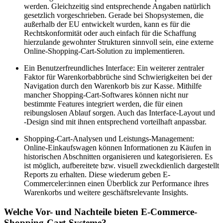
werden. Gleichzeitig sind entsprechende Angaben natürlich
gesetzlich vorgeschrieben. Gerade bei Shopsystemen, die
außerhalb der EU entwickelt wurden, kann es für die
Rechtskonformität oder auch einfach für die Schaffung
hierzulande gewohnter Strukturen sinnvoll sein, eine externe
Online-Shopping-Cart-Solution zu implementieren.
Ein Benutzerfreundliches Interface: Ein weiterer zentraler
Faktor für Warenkorbabbrüche sind Schwierigkeiten bei der
Navigation durch den Warenkorb bis zur Kasse. Mithilfe
mancher Shopping-Cart-Softwares können nicht nur
bestimmte Features integriert werden, die für einen
reibungslosen Ablauf sorgen. Auch das Interface-Layout und
-Design sind mit ihnen entsprechend vorteilhaft anpassbar.
Shopping-Cart-Analysen und Leistungs-Management:
Online-Einkaufswagen können Informationen zu Käufen in
historischen Abschnitten organisieren und kategorisieren. Es
ist möglich, aufbereitete bzw. visuell zweckdienlich dargestellt
Reports zu erhalten. Diese wiederum geben E-
Commerceler:innen einen Überblick zur Performance ihres
Warenkorbs und weitere geschäftsrelevante Insights.
Welche Vor- und Nachteile bieten E-Commerce-
Shopping-Cart-Systeme?