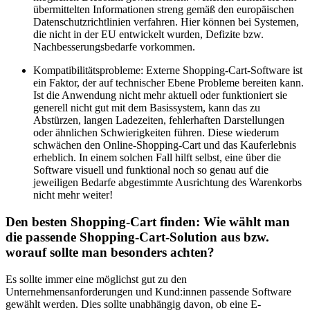
übermittelten Informationen streng gemäß den europäischen
Datenschutzrichtlinien verfahren. Hier können bei Systemen,
die nicht in der EU entwickelt wurden, Defizite bzw.
Nachbesserungsbedarfe vorkommen.
Kompatibilitätsprobleme: Externe Shopping-Cart-Software ist
ein Faktor, der auf technischer Ebene Probleme bereiten kann.
Ist die Anwendung nicht mehr aktuell oder funktioniert sie
generell nicht gut mit dem Basissystem, kann das zu
Abstürzen, langen Ladezeiten, fehlerhaften Darstellungen
oder ähnlichen Schwierigkeiten führen. Diese wiederum
schwächen den Online-Shopping-Cart und das Kauferlebnis
erheblich. In einem solchen Fall hilft selbst, eine über die
Software visuell und funktional noch so genau auf die
jeweiligen Bedarfe abgestimmte Ausrichtung des Warenkorbs
nicht mehr weiter!
Den besten Shopping-Cart finden: Wie wählt man
die passende Shopping-Cart-Solution aus bzw.
worauf sollte man besonders achten?
Es sollte immer eine möglichst gut zu den
Unternehmensanforderungen und Kund:innen passende Software
gewählt werden. Dies sollte unabhängig davon, ob eine E-