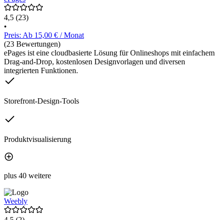
4,5
(23)
•
Preis: Ab 15,00 € / Monat
(23 Bewertungen)
ePages ist eine cloudbasierte Lösung für Onlineshops mit einfachem
Drag-and-Drop, kostenlosen Designvorlagen und diversen
integrierten Funktionen.
Storefront-Design-Tools
Produktvisualisierung
plus 40 weitere
Weebly
4,5
(2)