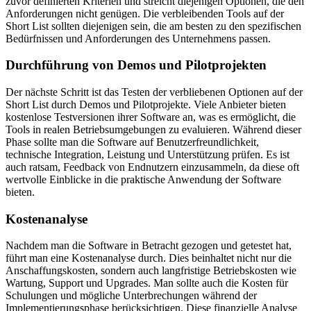
zuvor definierten Kriterien und streicht diejenigen Optionen, die den
Anforderungen nicht genügen. Die verbleibenden Tools auf der
Short List sollten diejenigen sein, die am besten zu den spezifischen
Bedürfnissen und Anforderungen des Unternehmens passen.
Durchführung von Demos und Pilotprojekten
Der nächste Schritt ist das Testen der verbliebenen Optionen auf der
Short List durch Demos und Pilotprojekte. Viele Anbieter bieten
kostenlose Testversionen ihrer Software an, was es ermöglicht, die
Tools in realen Betriebsumgebungen zu evaluieren. Während dieser
Phase sollte man die Software auf Benutzerfreundlichkeit,
technische Integration, Leistung und Unterstützung prüfen. Es ist
auch ratsam, Feedback von Endnutzern einzusammeln, da diese oft
wertvolle Einblicke in die praktische Anwendung der Software
bieten.
Kostenanalyse
Nachdem man die Software in Betracht gezogen und getestet hat,
führt man eine Kostenanalyse durch. Dies beinhaltet nicht nur die
Anschaffungskosten, sondern auch langfristige Betriebskosten wie
Wartung, Support und Upgrades. Man sollte auch die Kosten für
Schulungen und mögliche Unterbrechungen während der
Implementierungsphase berücksichtigen. Diese finanzielle Analyse