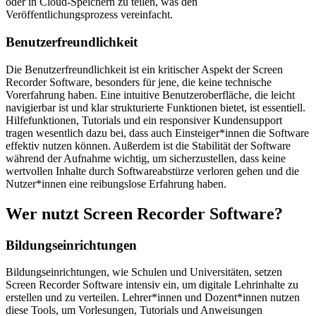
oder in Cloud-Speichern zu teilen, was den
Veröffentlichungsprozess vereinfacht.
Benutzerfreundlichkeit
Die Benutzerfreundlichkeit ist ein kritischer Aspekt der Screen
Recorder Software, besonders für jene, die keine technische
Vorerfahrung haben. Eine intuitive Benutzeroberfläche, die leicht
navigierbar ist und klar strukturierte Funktionen bietet, ist essentiell.
Hilfefunktionen, Tutorials und ein responsiver Kundensupport
tragen wesentlich dazu bei, dass auch Einsteiger*innen die Software
effektiv nutzen können. Außerdem ist die Stabilität der Software
während der Aufnahme wichtig, um sicherzustellen, dass keine
wertvollen Inhalte durch Softwareabstürze verloren gehen und die
Nutzer*innen eine reibungslose Erfahrung haben.
Wer nutzt Screen Recorder Software?
Bildungseinrichtungen
Bildungseinrichtungen, wie Schulen und Universitäten, setzen
Screen Recorder Software intensiv ein, um digitale Lehrinhalte zu
erstellen und zu verteilen. Lehrer*innen und Dozent*innen nutzen
diese Tools, um Vorlesungen, Tutorials und Anweisungen