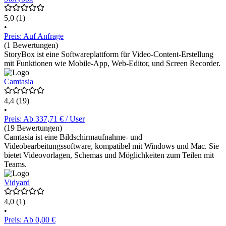
5,0
(1)
•
Preis: Auf Anfrage
(1 Bewertungen)
StoryBox ist eine Softwareplattform für Video-Content-Erstellung
mit Funktionen wie Mobile-App, Web-Editor, und Screen Recorder.
Camtasia
4,4
(19)
•
Preis: Ab 337,71 € / User
(19 Bewertungen)
Camtasia ist eine Bildschirmaufnahme- und
Videobearbeitungssoftware, kompatibel mit Windows und Mac. Sie
bietet Videovorlagen, Schemas und Möglichkeiten zum Teilen mit
Teams.
Vidyard
4,0
(1)
•
Preis: Ab 0,00 €