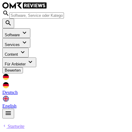
Software
Services
Content
Für Anbieter
Bewerten
Deutsch
English
Startseite