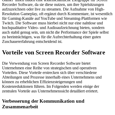
Recorder Software, da sie diese nutzen, um ihre Spielsitzungen
aufzuzeichnen oder live zu streamen. Die Aufnahme von High-
Resolution Gameplay, oft ergänzt durch Kommentare, ist wesentlich
für Gaming-Kanäle auf YouTube und Streaming-Plattformen wie
Twitch. Die Software muss hierbei nicht nur eine nahtlose und
hochqualitative Video- und Audioaufzeichnung bieten, sondern
auch stabil genug sein, um nicht die Performance der Spiele selbst
zu beeinträchtigen, was für die Aufrechterhaltung einer guten
Zuschauererfahrung entscheidend ist.
Vorteile von Screen Recorder Software
Die Verwendung von Screen Recorder Software bietet
Unternehmen eine Reihe von strategischen und operativen
Vorteilen. Diese Vorteile erstrecken sich über verschiedene
Abteilungen und Prozesse innerhalb eines Unternehmens und
können zu erheblichen Effizienzsteigerungen und
Kostenreduktionen führen. Im Folgenden werden einige der
zentralen Vorteile aus Unternehmenssicht detailliert erörtert.
Verbesserung der Kommunikation und
Zusammenarbeit