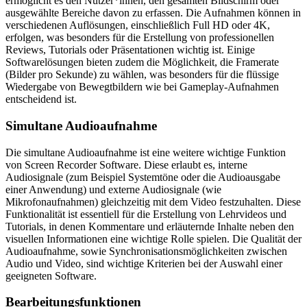
ermöglicht es den Nutzer*innen, den gesamten Bildschirm oder
ausgewählte Bereiche davon zu erfassen. Die Aufnahmen können in
verschiedenen Auflösungen, einschließlich Full HD oder 4K,
erfolgen, was besonders für die Erstellung von professionellen
Reviews, Tutorials oder Präsentationen wichtig ist. Einige
Softwarelösungen bieten zudem die Möglichkeit, die Framerate
(Bilder pro Sekunde) zu wählen, was besonders für die flüssige
Wiedergabe von Bewegtbildern wie bei Gameplay-Aufnahmen
entscheidend ist.
Simultane Audioaufnahme
Die simultane Audioaufnahme ist eine weitere wichtige Funktion
von Screen Recorder Software. Diese erlaubt es, interne
Audiosignale (zum Beispiel Systemtöne oder die Audioausgabe
einer Anwendung) und externe Audiosignale (wie
Mikrofonaufnahmen) gleichzeitig mit dem Video festzuhalten. Diese
Funktionalität ist essentiell für die Erstellung von Lehrvideos und
Tutorials, in denen Kommentare und erläuternde Inhalte neben den
visuellen Informationen eine wichtige Rolle spielen. Die Qualität der
Audioaufnahme, sowie Synchronisationsmöglichkeiten zwischen
Audio und Video, sind wichtige Kriterien bei der Auswahl einer
geeigneten Software.
Bearbeitungsfunktionen