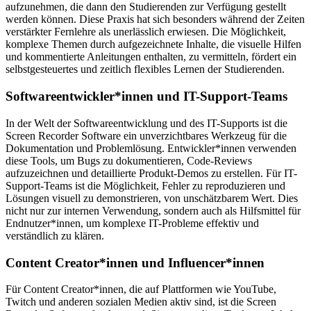
aufzunehmen, die dann den Studierenden zur Verfügung gestellt
werden können. Diese Praxis hat sich besonders während der Zeiten
verstärkter Fernlehre als unerlässlich erwiesen. Die Möglichkeit,
komplexe Themen durch aufgezeichnete Inhalte, die visuelle Hilfen
und kommentierte Anleitungen enthalten, zu vermitteln, fördert ein
selbstgesteuertes und zeitlich flexibles Lernen der Studierenden.
Softwareentwickler*innen und IT-Support-Teams
In der Welt der Softwareentwicklung und des IT-Supports ist die
Screen Recorder Software ein unverzichtbares Werkzeug für die
Dokumentation und Problemlösung. Entwickler*innen verwenden
diese Tools, um Bugs zu dokumentieren, Code-Reviews
aufzuzeichnen und detaillierte Produkt-Demos zu erstellen. Für IT-
Support-Teams ist die Möglichkeit, Fehler zu reproduzieren und
Lösungen visuell zu demonstrieren, von unschätzbarem Wert. Dies
nicht nur zur internen Verwendung, sondern auch als Hilfsmittel für
Endnutzer*innen, um komplexe IT-Probleme effektiv und
verständlich zu klären.
Content Creator*innen und Influencer*innen
Für Content Creator*innen, die auf Plattformen wie YouTube,
Twitch und anderen sozialen Medien aktiv sind, ist die Screen