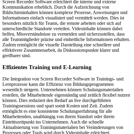
Screen Recorder Software erleichtert die interne und externe
Kommunikation erheblich. Durch die Aufzeichnung von
Bildschirminhalten können komplexe Prozesse, Anweisungen und
Informationen einfach visualisiert und vermittelt werden. Dies ist
besonders nützlich für Teams, die remote arbeiten oder sich auf
unterschiedliche Standorte verteilen. Videoinhalte können dabei
helfen, Missverständnisse zu vermeiden und sicherzustellen, dass
alle Teammitglieder präzise und einheitliche Informationen erhalten.
Zudem ermöglicht die visuelle Darstellung eine schnellere und
effektivere Zusammenarbeit, da Diskussionspunkte klarer und
greifbarer sind.
Effizientes Training und E-Learning
Die Integration von Screen Recorder Software in Trainings- und
Lernprozesse kann die Effizienz von Bildungsprogrammen
wesentlich steigern. Unternehmen können Schulungsmaterialien
erstellen, die Mitarbeitende eigenständig und zeitlich flexibel nutzen
können. Dies reduziert den Bedarf an live durchgeführten
Trainingssessions und spart somit Kosten und Zeit. Zudem
ermöglicht es eine konsistente Schulungserfahrung für alle
Mitarbeitenden, unabhängig von ihrem Standort oder ihrem
Eintrittszeitpunkt ins Unternehmen. Auch die schnelle
Aktualisierung von Trainingsmaterialien bei Veränderungen von
Prozessen oder Tools wird durch Videoinhalte erleichtert.