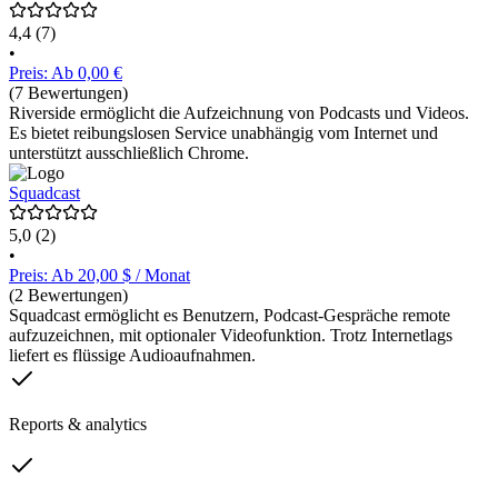
4,4
(7)
•
Preis: Ab 0,00 €
(7 Bewertungen)
Riverside ermöglicht die Aufzeichnung von Podcasts und Videos.
Es bietet reibungslosen Service unabhängig vom Internet und
unterstützt ausschließlich Chrome.
Squadcast
5,0
(2)
•
Preis: Ab 20,00 $ / Monat
(2 Bewertungen)
Squadcast ermöglicht es Benutzern, Podcast-Gespräche remote
aufzuzeichnen, mit optionaler Videofunktion. Trotz Internetlags
liefert es flüssige Audioaufnahmen.
Reports & analytics