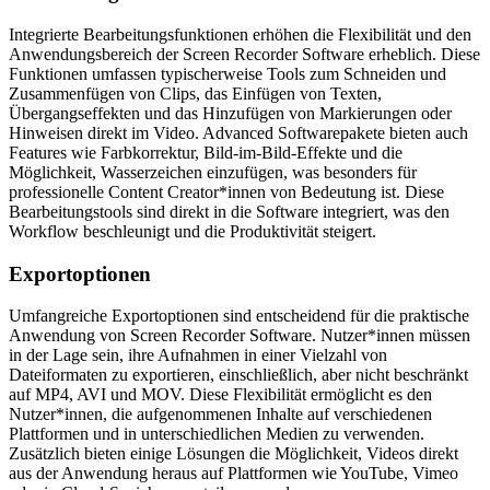
Integrierte Bearbeitungsfunktionen erhöhen die Flexibilität und den
Anwendungsbereich der Screen Recorder Software erheblich. Diese
Funktionen umfassen typischerweise Tools zum Schneiden und
Zusammenfügen von Clips, das Einfügen von Texten,
Übergangseffekten und das Hinzufügen von Markierungen oder
Hinweisen direkt im Video. Advanced Softwarepakete bieten auch
Features wie Farbkorrektur, Bild-im-Bild-Effekte und die
Möglichkeit, Wasserzeichen einzufügen, was besonders für
professionelle Content Creator*innen von Bedeutung ist. Diese
Bearbeitungstools sind direkt in die Software integriert, was den
Workflow beschleunigt und die Produktivität steigert.
Exportoptionen
Umfangreiche Exportoptionen sind entscheidend für die praktische
Anwendung von Screen Recorder Software. Nutzer*innen müssen
in der Lage sein, ihre Aufnahmen in einer Vielzahl von
Dateiformaten zu exportieren, einschließlich, aber nicht beschränkt
auf MP4, AVI und MOV. Diese Flexibilität ermöglicht es den
Nutzer*innen, die aufgenommenen Inhalte auf verschiedenen
Plattformen und in unterschiedlichen Medien zu verwenden.
Zusätzlich bieten einige Lösungen die Möglichkeit, Videos direkt
aus der Anwendung heraus auf Plattformen wie YouTube, Vimeo