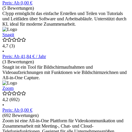
Preis: Ab 0,00 €
(5 Bewertungen)
Clypp ermöglicht das einfache Erstellen und Teilen von Tutorials
und Leitfäden über Software und Arbeitsabläufe. Unterstützt durch
KI, ideal für moderne Zusammenarbeit.
Snagit
4,7
(3)
•
Preis: Ab 41,84 € / Jahr
(3 Bewertungen)
Snagit ist ein Tool für Bildschirmaufnahmen und
Videoaufzeichnungen mit Funktionen wie Bildschirmzeichnen und
All-in-One Capture.
Zoom
4,2
(692)
•
Preis: Ab 0,00 €
(692 Bewertungen)
Zoom ist eine All-in-One Plattform für Videokommunikation und
Zusammenarbeit mit Meeting-, Chat- und Cloud-
Telefoniefunktionen. Geeignet für alle Unternehmensgrößen.