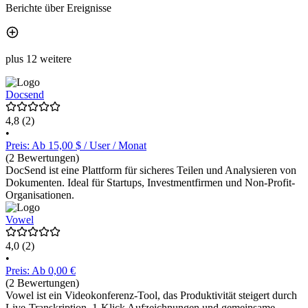
Berichte über Ereignisse
plus 12 weitere
Docsend
4,8
(2)
•
Preis: Ab 15,00 $ / User / Monat
(2 Bewertungen)
DocSend ist eine Plattform für sicheres Teilen und Analysieren von
Dokumenten. Ideal für Startups, Investmentfirmen und Non-Profit-
Organisationen.
Vowel
4,0
(2)
•
Preis: Ab 0,00 €
(2 Bewertungen)
Vowel ist ein Videokonferenz-Tool, das Produktivität steigert durch
Live-Transkription, 1-Klick Aufzeichnungen und gemeinsame