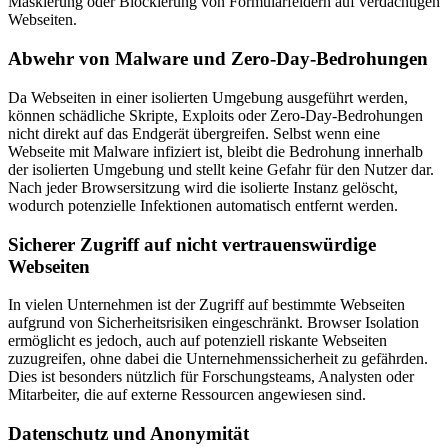
Maskierung oder Blockierung von Formularfeldern auf verdächtigen
Webseiten.
Abwehr von Malware und Zero-Day-Bedrohungen
Da Webseiten in einer isolierten Umgebung ausgeführt werden,
können schädliche Skripte, Exploits oder Zero-Day-Bedrohungen
nicht direkt auf das Endgerät übergreifen. Selbst wenn eine
Webseite mit Malware infiziert ist, bleibt die Bedrohung innerhalb
der isolierten Umgebung und stellt keine Gefahr für den Nutzer dar.
Nach jeder Browsersitzung wird die isolierte Instanz gelöscht,
wodurch potenzielle Infektionen automatisch entfernt werden.
Sicherer Zugriff auf nicht vertrauenswürdige
Webseiten
In vielen Unternehmen ist der Zugriff auf bestimmte Webseiten
aufgrund von Sicherheitsrisiken eingeschränkt. Browser Isolation
ermöglicht es jedoch, auch auf potenziell riskante Webseiten
zuzugreifen, ohne dabei die Unternehmenssicherheit zu gefährden.
Dies ist besonders nützlich für Forschungsteams, Analysten oder
Mitarbeiter, die auf externe Ressourcen angewiesen sind.
Datenschutz und Anonymität