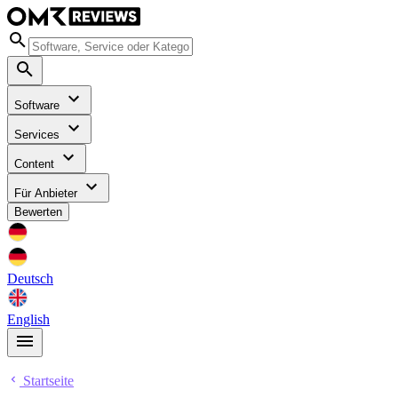
Software
Services
Content
Für Anbieter
Bewerten
Deutsch
English
Startseite