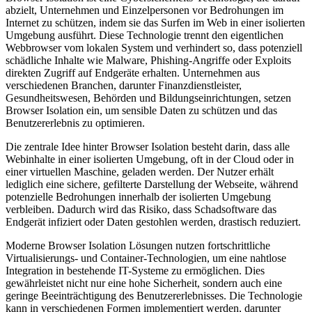
abzielt, Unternehmen und Einzelpersonen vor Bedrohungen im
Internet zu schützen, indem sie das Surfen im Web in einer isolierten
Umgebung ausführt. Diese Technologie trennt den eigentlichen
Webbrowser vom lokalen System und verhindert so, dass potenziell
schädliche Inhalte wie Malware, Phishing-Angriffe oder Exploits
direkten Zugriff auf Endgeräte erhalten. Unternehmen aus
verschiedenen Branchen, darunter Finanzdienstleister,
Gesundheitswesen, Behörden und Bildungseinrichtungen, setzen
Browser Isolation ein, um sensible Daten zu schützen und das
Benutzererlebnis zu optimieren.
Die zentrale Idee hinter Browser Isolation besteht darin, dass alle
Webinhalte in einer isolierten Umgebung, oft in der Cloud oder in
einer virtuellen Maschine, geladen werden. Der Nutzer erhält
lediglich eine sichere, gefilterte Darstellung der Webseite, während
potenzielle Bedrohungen innerhalb der isolierten Umgebung
verbleiben. Dadurch wird das Risiko, dass Schadsoftware das
Endgerät infiziert oder Daten gestohlen werden, drastisch reduziert.
Moderne Browser Isolation Lösungen nutzen fortschrittliche
Virtualisierungs- und Container-Technologien, um eine nahtlose
Integration in bestehende IT-Systeme zu ermöglichen. Dies
gewährleistet nicht nur eine hohe Sicherheit, sondern auch eine
geringe Beeinträchtigung des Benutzererlebnisses. Die Technologie
kann in verschiedenen Formen implementiert werden, darunter