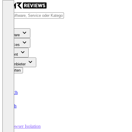
Software
Services
Content
Für Anbieter
Bewerten
Deutsch
English
Browser Isolation