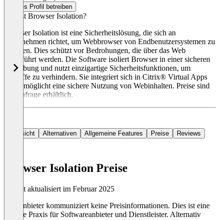
Dieses Profil betreiben
Was ist Browser Isolation?
Browser Isolation ist eine Sicherheitslösung, die sich an
Unternehmen richtet, um Webbrowser von Endbenutzersystemen zu
isolieren. Dies schützt vor Bedrohungen, die über das Web
ausgeführt werden. Die Software isoliert Browser in einer sicheren
Umgebung und nutzt einzigartige Sicherheitsfunktionen, um
Angriffe zu verhindern. Sie integriert sich in Citrix® Virtual Apps
und ermöglicht eine sichere Nutzung von Webinhalten. Preise sind
auf Anfrage erhältlich.
Übersicht
Alternativen
Allgemeine Features
Preise
Reviews
Browser Isolation Preise
Zuletzt aktualisiert im Februar 2025
Der Anbieter kommuniziert keine Preisinformationen. Dies ist eine
übliche Praxis für Softwareanbieter und Dienstleister. Alternativ